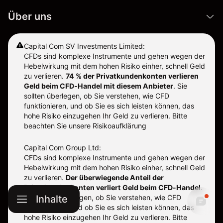
Über uns
Capital Com SV Investments Limited:
CFDs sind komplexe Instrumente und gehen wegen der
Hebelwirkung mit dem hohen Risiko einher, schnell Geld
zu verlieren.
74 % der Privatkundenkonten verlieren
Geld beim CFD-Handel mit diesem Anbieter
.
Sie
sollten überlegen, ob Sie verstehen, wie CFD
funktionieren, und ob Sie es sich leisten können, das
hohe Risiko einzugehen Ihr Geld zu verlieren. Bitte
beachten Sie unsere
Risikoaufklärung
Capital Com Group Ltd:
CFDs sind komplexe Instrumente und gehen wegen der
Hebelwirkung mit dem hohen Risiko einher, schnell Geld
zu verlieren.
Der überwiegende Anteil der
Privatkundenkonten verliert Geld beim CFD-Handel
.
Sie sollten überlegen, ob Sie verstehen, wie CFD
Inhalte
funktionieren, und ob Sie es sich leisten können, das
hohe Risiko einzugehen Ihr Geld zu verlieren. Bitte