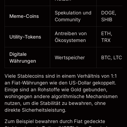
Spekulation und
DOGE,
Meme-Coins
Community
SHIB
Antreiben von
ETH,
Utility-Tokens
Ökosystemen
TRX
Digitale
Wertspeicher
BTC, LTC
Währungen
Viele Stablecoins sind in einem Verhältnis von 1:1
an Fiat-Währungen wie den US-Dollar gekoppelt.
Einige sind an
Rohstoffe
wie Gold gebunden,
wohingegen andere algorithmische Mechanismen
nutzen, um die Stabilität zu bewahren, ohne
direkte Sicherheitsleistung.
Zum Beispiel bewahren durch Fiat gedeckte