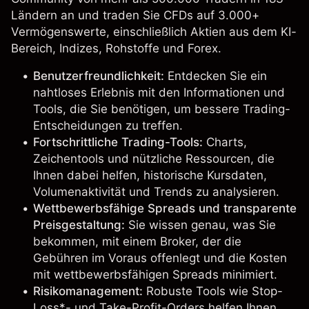
Ländern an und
traden Sie CFDs
auf 3.000+
Vermögenswerte, einschließlich
Aktien
aus dem KI-
Bereich,
Indizes
,
Rohstoffe
und
Forex
.
Benutzerfreundlichkeit:
Entdecken Sie ein
nahtloses Erlebnis mit den Informationen und
Tools, die Sie benötigen, um bessere Trading-
Entscheidungen zu treffen.
Fortschrittliche Trading-Tools:
Charts,
Zeichentools und nützliche Ressourcen, die
Ihnen dabei helfen, historische Kursdaten,
Volumenaktivität und Trends zu analysieren.
Wettbewerbsfähige Spreads und transparente
Preisgestaltung:
Sie wissen genau, was Sie
bekommen, mit einem Broker, der die
Gebühren im Voraus offenlegt und die Kosten
mit wettbewerbsfähigen Spreads minimiert.
Risikomanagement:
Robuste Tools wie Stop-
Loss*- und Take-Profit-Orders helfen Ihnen