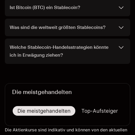
Ist Bitcoin (BTC) ein Stablecoin?
Was sind die weltweit größten Stablecoins?
Welche Stablecoin-Handelsstrategien könnte
ich in Erwägung ziehen?
Die meistgehandelten
Die meistgehandelten
Top-Aufsteiger
To
Die Aktienkurse sind indikativ und können von den aktuellen