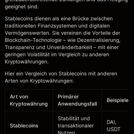
geeignet sind.
Stablecoins dienen als eine Brücke zwischen
traditionellen Finanzsystemen und digitalen
Vermögenswerten. Sie vereinen die Vorteile der
Blockchain-Technologie – wie Dezentralisierung,
Transparenz und Unveränderbarkeit – mit einer
geringen Volatilität im Vergleich zu anderen
Kryptowährungen.
Hier ein Vergleich von Stablecoins mit anderen
Arten von Kryptowährungen:
Art von
Primärer
Beispiele
Kryptowährung
Anwendungsfall
Stabilität und
DAI,
Stablecoins
transaktionaler
USDT
Nutzen