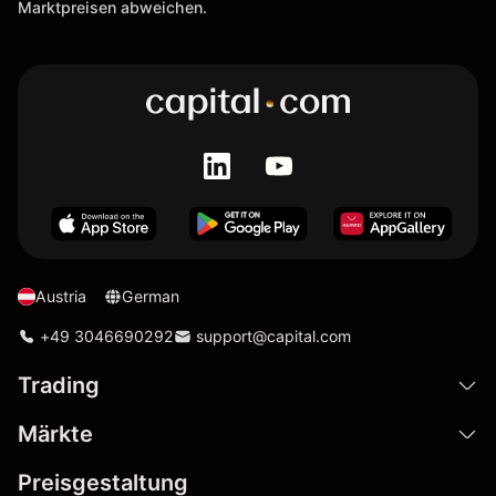
Marktpreisen abweichen.
Austria
German
+49 3046690292
support@capital.com
Trading
Märkte
Preisgestaltung