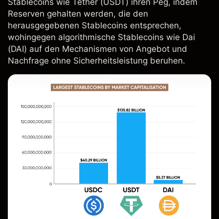
Stablecoins wie Tether (USDT) ihren Peg, indem
Reserven gehalten werden, die den
herausgegebenen Stablecoins entsprechen,
wohingegen algorithmische Stablecoins wie Dai
(DAI) auf den Mechanismen von Angebot und
Nachfrage ohne Sicherheitsleistung beruhen.