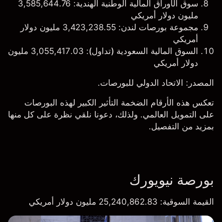
سوق الأوراق المالية الوطنية الهندية
: 3,585,644.76
مليون دولار أمريكي
مجموعة بورصات لندن
: 3,423,238.55 مليون دولار
أمريكي
السوق المالية السعودية (تداول)
: 3,055,417.03 مليون
دولار أمريكي
المصدر:
الاتحاد الدولي للبورصات
.
تعكس هذه الأرقام الضخمة التأثير الكبير لهذه البورصات
على التمويل العالمي. ولذلك، دعونا نلقي نظرة على كل منها
بمزيد من التفصيل.
بورصة نيويورك
القيمة السوقية
: 25,240,862.83 مليون دولار أمريكي