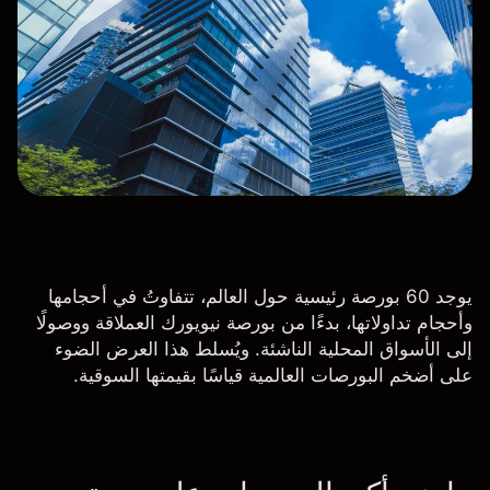
يوجد 60 بورصة رئيسية حول العالم، تتفاوتُ في أحجامها
وأحجام تداولاتها، بدءًا من بورصة نيويورك العملاقة ووصولًا
إلى الأسواق المحلية الناشئة. ويُسلط هذا العرض الضوء
على أضخم البورصات العالمية قياسًا بقيمتها السوقية.