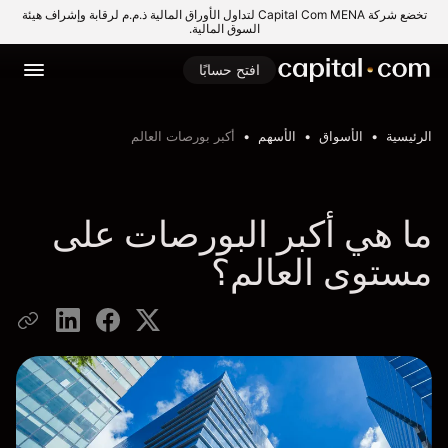
تخضع شركة Capital Com MENA لتداول الأوراق المالية ذ.م.م لرقابة وإشراف هيئة
السوق المالية.
افتح حسابًا
الرئيسية
الأسواق
الأسهم
أكبر بورصات العالم
ما هي أكبر البورصات على
مستوى العالم؟