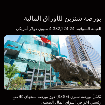
بورصة شنزين للأوراق المالية
القيمة السوقية
: 4,382,224.24 مليون دولار أمريكي
تُكمّلُ بورصة شنزن (SZSE) دورَ بورصة شنغهاي كلاعبٍ
رئيسيٍ آخر في أسواق المال الصينية.