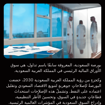
بورصة السعودية، المعروفة سابقًا باسم تداول، هي سوق
الأوراق المالية الرئيسي في المملكة العربية السعودية.
وكجزءٍ من رؤية المملكة العربية السعودية 2030، خضعت
البورصةُ لإصلاحاتٍ جوهريةٍ لتنويع الاقتصاد السعودي وتقليل
اعتماده على النفط. وتشملُ هذه الإصلاحات استحداثَ
قطاعاتٍ جديدةٍ في السوق، وتحسينَ الأُطر التنظيمية،
وإدراجَ السوق السعودية في المؤشرات العالمية الرئيسية.