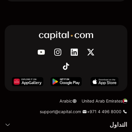
Arabic
United Arab Emirates
support@capital.com
+971 4 496 8000
التداول