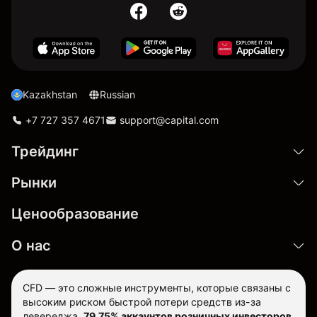
Kazakhstan
Russian
+7 727 357 4671
support@capital.com
Трейдинг
Рынки
Ценообразование
О нас
CFD — это сложные инструменты, которые связаны с
высоким риском быстрой потери средств из-за
левереджа.
79.75% аккаунтов розничных инвесторов