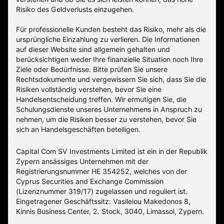
Risiko des Geldverlusts einzugehen.
Für professionelle Kunden besteht das Risiko, mehr als die
ursprüngliche Einzahlung zu verlieren. Die Informationen
auf dieser Website sind allgemein gehalten und
berücksichtigen weder Ihre finanzielle Situation noch Ihre
Ziele oder Bedürfnisse. Bitte prüfen Sie unsere
Rechtsdokumente und vergewissern Sie sich, dass Sie die
Risiken vollständig verstehen, bevor Sie eine
Handelsentscheidung treffen. Wir ermutigen Sie, die
Schulungsdienste unseres Unternehmens in Anspruch zu
nehmen, um die Risiken besser zu verstehen, bevor Sie
sich an Handelsgeschäften beteiligen.
Capital Com SV Investments Limited ist ein in der Republik
Zypern ansässiges Unternehmen mit der
Registrierungsnummer HE 354252, welches von der
Cyprus Securities and Exchange Commission
(Lizenznummer 319/17) zugelassen und reguliert ist.
Eingetragener Geschäftssitz: Vasileiou Makedonos 8,
Kinnis Business Center, 2. Stock, 3040, Limassol, Zypern.