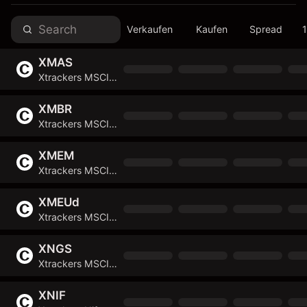
Verkaufen
Kaufen
Spread
XMAS
Xtrackers MSCI EM Asia Screened Swap UCITS ETF
XMBR
Xtrackers MSCI Brazil UCITS ETF
XMEM
Xtrackers MSCI Emerging Markets Swap UCITS ETF
XMEUd
Xtrackers MSCI Europe UCITS ETF
XNGS
Xtrackers MSCI Next Generation Internet Innovation UCITS ETF
XNIF