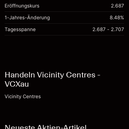
Eröffnungskurs
2.687
1-Jahres-Änderung
8.48%
Tagesspanne
2.687 - 2.707
Handeln Vicinity Centres -
VCXau
Vicinity Centres
Neueste Aktien-Artikel