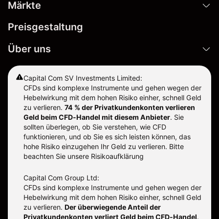
Märkte
Preisgestaltung
Über uns
Capital Com SV Investments Limited:
CFDs sind komplexe Instrumente und gehen wegen der
Hebelwirkung mit dem hohen Risiko einher, schnell Geld
zu verlieren.
74 % der Privatkundenkonten verlieren
Geld beim CFD-Handel mit diesem Anbieter
.
Sie
sollten überlegen, ob Sie verstehen, wie CFD
funktionieren, und ob Sie es sich leisten können, das
hohe Risiko einzugehen Ihr Geld zu verlieren. Bitte
beachten Sie unsere
Risikoaufklärung
Capital Com Group Ltd:
CFDs sind komplexe Instrumente und gehen wegen der
Hebelwirkung mit dem hohen Risiko einher, schnell Geld
zu verlieren.
Der überwiegende Anteil der
Privatkundenkonten verliert Geld beim CFD-Handel
.