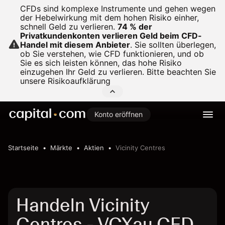
CFDs sind komplexe Instrumente und gehen wegen
der Hebelwirkung mit dem hohen Risiko einher,
schnell Geld zu verlieren.
74 % der
Privatkundenkonten verlieren Geld beim CFD-
Handel mit diesem Anbieter
.
Sie sollten überlegen,
ob Sie verstehen, wie CFD funktionieren, und ob
Sie es sich leisten können, das hohe Risiko
einzugehen Ihr Geld zu verlieren. Bitte beachten Sie
unsere
Risikoaufklärung
Konto eröffnen
Startseite
Märkte
Aktien
Vicinity Centres
Handeln Vicinity
Centres - VCXau CFD