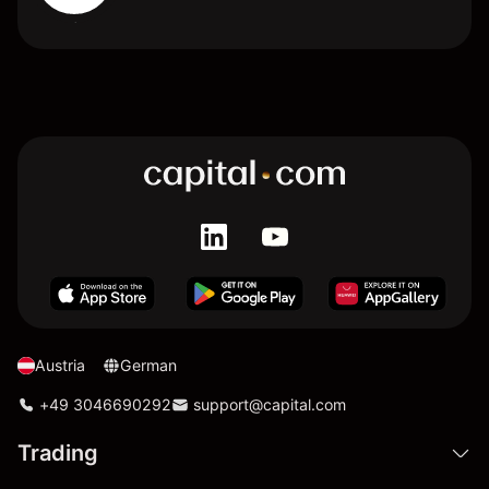
Austria
German
+49 3046690292
support@capital.com
Trading