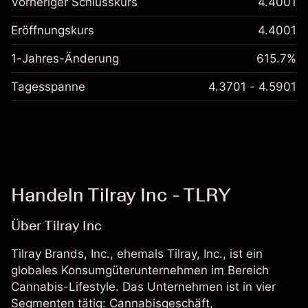
Vorheriger Schlusskurs
4.4001
Eröffnungskurs
4.4001
1-Jahres-Änderung
615.7%
Tagesspanne
4.3701 - 4.5901
Handeln Tilray Inc - TLRY
Über Tilray Inc
Tilray Brands, Inc., ehemals Tilray, Inc., ist ein
globales Konsumgüterunternehmen im Bereich
Cannabis-Lifestyle. Das Unternehmen ist in vier
Segmenten tätig: Cannabisgeschäft,