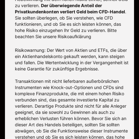
zu verlieren.
Der überwiegende Anteil der
Privatkundenkonten verliert Geld beim CFD-Handel
.
Sie sollten überlegen, ob Sie verstehen, wie CFD
funktionieren, und ob Sie es sich leisten können, das
hohe Risiko einzugehen Ihr Geld zu verlieren. Bitte
beachten Sie unsere
Risikoaufklärung
Risikowarnung: Der Wert von Aktien und ETFs, die über
ein Aktienhandelskonto gekauft werden, kann steigen
und fallen. Die Wertentwicklung in der Vergangenheit ist
keine Garantie für zukünftige Ergebnisse.
Transaktionen mit nicht lieferbaren außerbörslichen
Instrumenten wie Knock-out-Optionen und CFDs sind
komplexe Finanzprodukte, die mit einem hohen Risiko
verbunden sind, das gesamte investierte Kapital zu
verlieren. Derartige Produkte sind nicht für alle Anleger
geeignet, da sie sowohl zu Gewinnen als auch zu
erheblichen Verlusten führen können. Bevor Sie sich an
dieser Art des Handels beteiligen, sollten Sie sollten
abwägen, ob Sie die Funktionsweise dieser Instrumente
verstehen und ob Sie es sich leisten können, das hohe