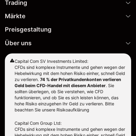
Trading
Märkte
Preisgestaltung
Über uns
Capital Com SV Investments Limited:
CFDs sind komplexe Instrumente und gehen wegen der
Hebelwirkung mit dem hohen Risiko einher, schnell Geld
zu verlieren.
74 % der Privatkundenkonten verlieren
Geld beim CFD-Handel mit diesem Anbieter
.
Sie
sollten überlegen, ob Sie verstehen, wie CFD
funktionieren, und ob Sie es sich leisten können, das
hohe Risiko einzugehen Ihr Geld zu verlieren. Bitte
beachten Sie unsere
Risikoaufklärung
Capital Com Group Ltd:
CFDs sind komplexe Instrumente und gehen wegen der
Hebelwirkung mit dem hohen Risiko einher, schnell Geld