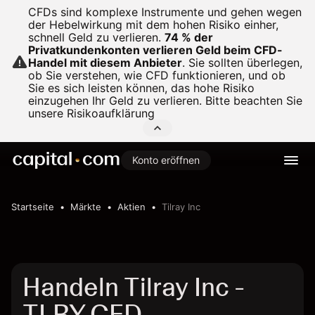
CFDs sind komplexe Instrumente und gehen wegen
der Hebelwirkung mit dem hohen Risiko einher,
schnell Geld zu verlieren.
74 % der
Privatkundenkonten verlieren Geld beim CFD-
Handel mit diesem Anbieter
.
Sie sollten überlegen,
ob Sie verstehen, wie CFD funktionieren, und ob
Sie es sich leisten können, das hohe Risiko
einzugehen Ihr Geld zu verlieren. Bitte beachten Sie
unsere
Risikoaufklärung
Konto eröffnen
Startseite
Märkte
Aktien
Tilray Inc
Handeln Tilray Inc -
TLRY CFD