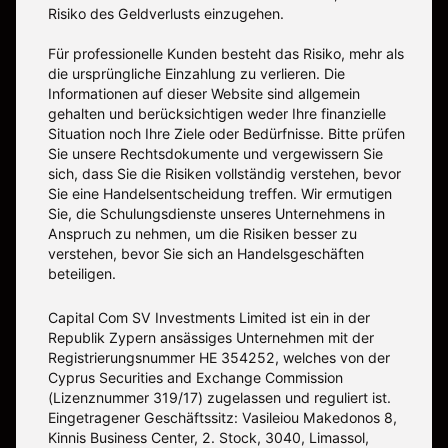
Risiko des Geldverlusts einzugehen.
Für professionelle Kunden besteht das Risiko, mehr als
die ursprüngliche Einzahlung zu verlieren. Die
Informationen auf dieser Website sind allgemein
gehalten und berücksichtigen weder Ihre finanzielle
Situation noch Ihre Ziele oder Bedürfnisse. Bitte prüfen
Sie unsere Rechtsdokumente und vergewissern Sie
sich, dass Sie die Risiken vollständig verstehen, bevor
Sie eine Handelsentscheidung treffen. Wir ermutigen
Sie, die Schulungsdienste unseres Unternehmens in
Anspruch zu nehmen, um die Risiken besser zu
verstehen, bevor Sie sich an Handelsgeschäften
beteiligen.
Capital Com SV Investments Limited ist ein in der
Republik Zypern ansässiges Unternehmen mit der
Registrierungsnummer HE 354252, welches von der
Cyprus Securities and Exchange Commission
(Lizenznummer 319/17) zugelassen und reguliert ist.
Eingetragener Geschäftssitz: Vasileiou Makedonos 8,
Kinnis Business Center, 2. Stock, 3040, Limassol,