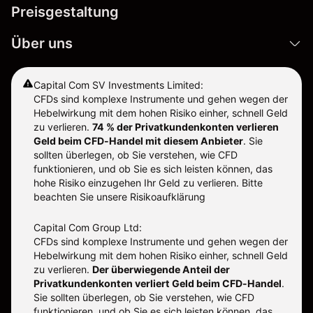
Preisgestaltung
Über uns
Capital Com SV Investments Limited:
CFDs sind komplexe Instrumente und gehen wegen der
Hebelwirkung mit dem hohen Risiko einher, schnell Geld
zu verlieren.
74 % der Privatkundenkonten verlieren
Geld beim CFD-Handel mit diesem Anbieter
.
Sie
sollten überlegen, ob Sie verstehen, wie CFD
funktionieren, und ob Sie es sich leisten können, das
hohe Risiko einzugehen Ihr Geld zu verlieren. Bitte
beachten Sie unsere
Risikoaufklärung
Capital Com Group Ltd:
CFDs sind komplexe Instrumente und gehen wegen der
Hebelwirkung mit dem hohen Risiko einher, schnell Geld
zu verlieren.
Der überwiegende Anteil der
Privatkundenkonten verliert Geld beim CFD-Handel
.
Sie sollten überlegen, ob Sie verstehen, wie CFD
funktionieren, und ob Sie es sich leisten können, das