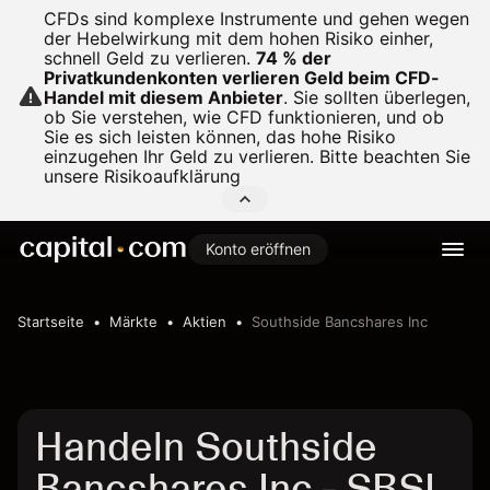
CFDs sind komplexe Instrumente und gehen wegen
der Hebelwirkung mit dem hohen Risiko einher,
schnell Geld zu verlieren.
74 % der
Privatkundenkonten verlieren Geld beim CFD-
Handel mit diesem Anbieter
.
Sie sollten überlegen,
ob Sie verstehen, wie CFD funktionieren, und ob
Sie es sich leisten können, das hohe Risiko
einzugehen Ihr Geld zu verlieren. Bitte beachten Sie
unsere
Risikoaufklärung
Konto eröffnen
Startseite
Märkte
Aktien
Southside Bancshares Inc
Handeln Southside
Bancshares Inc - SBSI