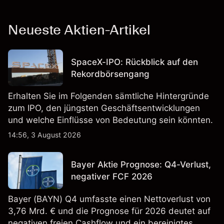
Neueste Aktien-Artikel
SpaceX-IPO: Rückblick auf den
Rekordbörsengang
Erhalten Sie im Folgenden sämtliche Hintergründe
zum IPO, den jüngsten Geschäftsentwicklungen
und welche Einflüsse von Bedeutung sein könnten.
14:56, 3 August 2026
Bayer Aktie Prognose: Q4-Verlust,
negativer FCF 2026
Bayer (BAYN) Q4 umfasste einen Nettoverlust von
3,76 Mrd. € und die Prognose für 2026 deutet auf
negativen freien Cashflow und ein bereinigtes