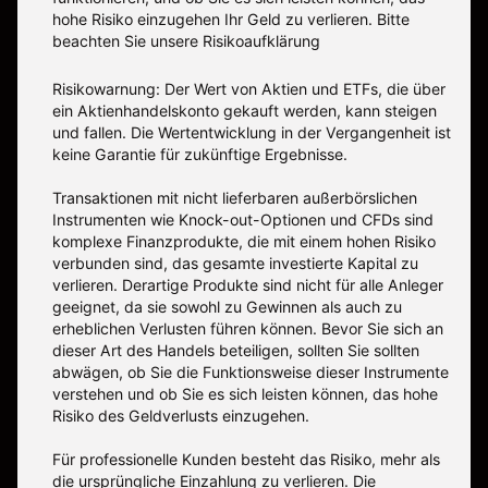
hohe Risiko einzugehen Ihr Geld zu verlieren. Bitte
beachten Sie unsere
Risikoaufklärung
Risikowarnung: Der Wert von Aktien und ETFs, die über
ein Aktienhandelskonto gekauft werden, kann steigen
und fallen. Die Wertentwicklung in der Vergangenheit ist
keine Garantie für zukünftige Ergebnisse.
Transaktionen mit nicht lieferbaren außerbörslichen
Instrumenten wie Knock-out-Optionen und CFDs sind
komplexe Finanzprodukte, die mit einem hohen Risiko
verbunden sind, das gesamte investierte Kapital zu
verlieren. Derartige Produkte sind nicht für alle Anleger
geeignet, da sie sowohl zu Gewinnen als auch zu
erheblichen Verlusten führen können. Bevor Sie sich an
dieser Art des Handels beteiligen, sollten Sie sollten
abwägen, ob Sie die Funktionsweise dieser Instrumente
verstehen und ob Sie es sich leisten können, das hohe
Risiko des Geldverlusts einzugehen.
Für professionelle Kunden besteht das Risiko, mehr als
die ursprüngliche Einzahlung zu verlieren. Die