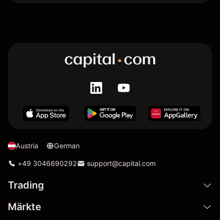
Austria
German
+49 3046690292
support@capital.com
Trading
Märkte