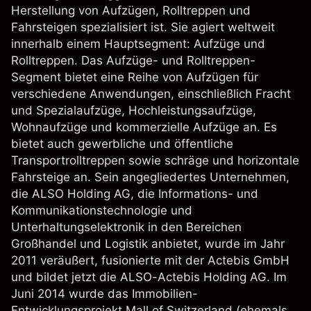
Herstellung von Aufzügen, Rolltreppen und
Fahrsteigen spezialisiert ist. Sie agiert weltweit
innerhalb einem Hauptsegment: Aufzüge und
Rolltreppen. Das Aufzüge- und Rolltreppen-
Segment bietet eine Reihe von Aufzügen für
verschiedene Anwendungen, einschließlich Fracht
und Spezialaufzüge, Hochleistungsaufzüge,
Wohnaufzüge und kommerzielle Aufzüge an. Es
bietet auch gewerbliche und öffentliche
Transportrolltreppen sowie schräge und horizontale
Fahrsteige an. Sein angegliedertes Unternehmen,
die ALSO Holding AG, die Informations- und
Kommunikationstechnologie und
Unterhaltungselektronik in den Bereichen
Großhandel und Logistik anbietet, wurde im Jahr
2011 veräußert, fusionierte mit der Actebis GmbH
und bildet jetzt die ALSO-Actebis Holding AG. Im
Juni 2014 wurde das Immobilien-
Entwicklungsprojekt Mall of Switzerland (ehemals