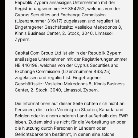
Republik Zypern ansässiges Unternehmen mit der
Registrierungsnummer HE 354252, welches von der
Cyprus Securities and Exchange Commission
(Lizenznummer 319/17) zugelassen und reguliert ist.
Eingetragener Geschäftssitz: Vasileiou Makedonos 8,
Kinnis Business Center, 2. Stock, 3040, Limassol,
Zypern.
Capital Com Group Ltd ist ein in der Republik Zypern
ansässiges Unternehmen mit der Registrierungsnummer
ΗΕ 446198, welches von der Cyprus Securities and
Exchange Commission (Lizenznummer 463/25)
zugelassen und reguliert ist. Eingetragener
Geschäftssitz: Vasileiou Makedonos 8, Kinnis Business
Center, 2. Stock, 3040, Limassol, Zypern.
Die Informationen auf dieser Seite richten sich nicht an
Personen, die in den Vereinigten Staaten, Kanada und
Belgien oder in einem anderen Land außerhalb des EWR
leben. Zudem sind sie nicht für die Verbreitung an oder
die Nutzung durch Personen in Ländern oder
Gerichtsbarkeiten bestimmt, in denen eine solche