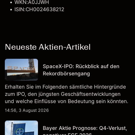
WKN:A0JJWH
ISIN:CH0024638212
Neueste Aktien-Artikel
SpaceX-IPO: Rückblick auf den
Rekordbörsengang
Erhalten Sie im Folgenden sämtliche Hintergründe
zum IPO, den jüngsten Geschäftsentwicklungen
und welche Einflüsse von Bedeutung sein könnten.
14:56, 3 August 2026
Bayer Aktie Prognose: Q4-Verlust,