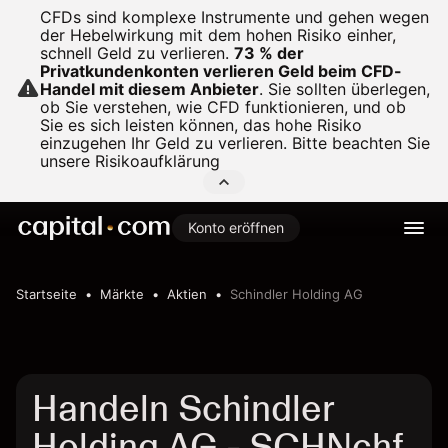
CFDs sind komplexe Instrumente und gehen wegen
der Hebelwirkung mit dem hohen Risiko einher,
schnell Geld zu verlieren.
73 % der
Privatkundenkonten verlieren Geld beim CFD-
Handel mit diesem Anbieter
.
Sie sollten überlegen,
ob Sie verstehen, wie CFD funktionieren, und ob
Sie es sich leisten können, das hohe Risiko
einzugehen Ihr Geld zu verlieren. Bitte beachten Sie
unsere
Risikoaufklärung
Konto eröffnen
Startseite
Märkte
Aktien
Schindler Holding AG
Handeln Schindler
Holding AG - SCHNchf