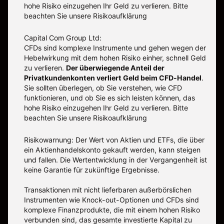
hohe Risiko einzugehen Ihr Geld zu verlieren. Bitte
beachten Sie unsere
Risikoaufklärung
Capital Com Group Ltd:
CFDs sind komplexe Instrumente und gehen wegen der
Hebelwirkung mit dem hohen Risiko einher, schnell Geld
zu verlieren.
Der überwiegende Anteil der
Privatkundenkonten verliert Geld beim CFD-Handel
.
Sie sollten überlegen, ob Sie verstehen, wie CFD
funktionieren, und ob Sie es sich leisten können, das
hohe Risiko einzugehen Ihr Geld zu verlieren. Bitte
beachten Sie unsere
Risikoaufklärung
Risikowarnung: Der Wert von Aktien und ETFs, die über
ein Aktienhandelskonto gekauft werden, kann steigen
und fallen. Die Wertentwicklung in der Vergangenheit ist
keine Garantie für zukünftige Ergebnisse.
Transaktionen mit nicht lieferbaren außerbörslichen
Instrumenten wie Knock-out-Optionen und CFDs sind
komplexe Finanzprodukte, die mit einem hohen Risiko
verbunden sind, das gesamte investierte Kapital zu