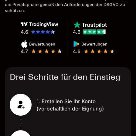
Eine Diagrammfunktion wie es
die Privatsphäre gemäß den Anforderungen der DSGVO zu
bei Naga ist wäre
schützen.
wünschenswert.
4.6
4.6
Bewertungen
Bewertungen
4.7
4.6
Drei Schritte für den Einstieg
1. Erstellen Sie Ihr Konto
(vorbehaltlich der Eignung)