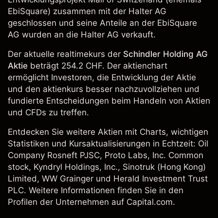
EbiSquare) zusammen mit der Halter AG
geschlossen und seine Anteile an der EbiSquare
AG wurden an die Halter AG verkauft.
Der aktuelle realtimekurs der
Schindler Holding AG
Aktie
beträgt 254.2 CHF. Der aktienchart
ermöglicht Investoren, die Entwicklung der Aktie
und den aktienkurs besser nachzuvollziehen und
fundierte Entscheidungen beim Handeln von Aktien
und CFDs zu treffen.
Entdecken Sie weitere Aktien mit Charts, wichtigen
Statistiken und Kursaktualisierungen in Echtzeit: Oil
Company Rosneft PJSC,
Proto Labs, Inc. Common
stock
,
Kyndryl Holdings, Inc.
,
Sinotruk (Hong Kong)
Limited
,
WW Grainger
und
Herald Investment Trust
PLC
. Weitere Informationen finden Sie in den
Profilen der Unternehmen auf Capital.com.