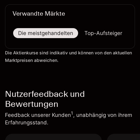
Verwandte Märkte
Die meistgehandelten
Top-Aufsteiger
To
Die Aktienkurse sind indikativ und können von den aktuellen
Marktpreisen abweichen.
Nutzerfeedback und
Bewertungen
1
Feedback unserer Kunden
, unabhängig von ihrem
Erfahrungsstand.