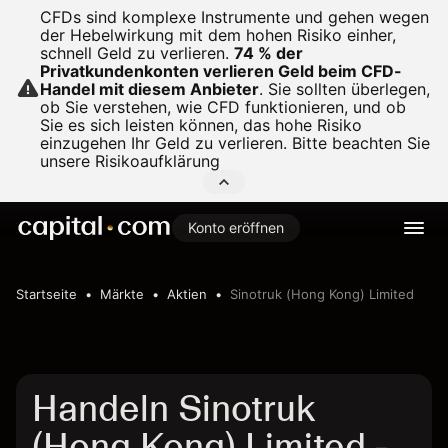
CFDs sind komplexe Instrumente und gehen wegen
der Hebelwirkung mit dem hohen Risiko einher,
schnell Geld zu verlieren.
74 % der
Privatkundenkonten verlieren Geld beim CFD-
Handel mit diesem Anbieter
.
Sie sollten überlegen,
ob Sie verstehen, wie CFD funktionieren, und ob
Sie es sich leisten können, das hohe Risiko
einzugehen Ihr Geld zu verlieren. Bitte beachten Sie
unsere
Risikoaufklärung
Konto eröffnen
Startseite
Märkte
Aktien
Sinotruk (Hong Kong) Limited
Handeln Sinotruk
(Hong Kong) Limited -