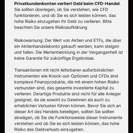
Privatkundenkonten verliert Geld beim CFD-Handel
.
Sie sollten überlegen, ob Sie verstehen, wie CFD
funktionieren, und ob Sie es sich leisten können, das
hohe Risiko einzugehen Ihr Geld zu verlieren. Bitte
beachten Sie unsere
Risikoaufklärung
Risikowarnung: Der Wert von Aktien und ETFs, die über
ein Aktienhandelskonto gekauft werden, kann steigen
und fallen. Die Wertentwicklung in der Vergangenheit ist
keine Garantie für zukünftige Ergebnisse.
Transaktionen mit nicht lieferbaren außerbörslichen
Instrumenten wie Knock-out-Optionen und CFDs sind
komplexe Finanzprodukte, die mit einem hohen Risiko
verbunden sind, das gesamte investierte Kapital zu
verlieren. Derartige Produkte sind nicht für alle Anleger
geeignet, da sie sowohl zu Gewinnen als auch zu
erheblichen Verlusten führen können. Bevor Sie sich an
dieser Art des Handels beteiligen, sollten Sie sollten
abwägen, ob Sie die Funktionsweise dieser Instrumente
verstehen und ob Sie es sich leisten können, das hohe
Risiko des Geldverlusts einzugehen.