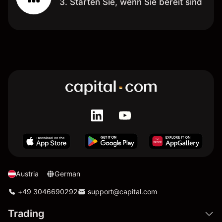
3. Starten Sie, wenn Sie bereit sind
Austria
German
+49 3046690292
support@capital.com
Trading