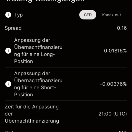
Typ
CFD
Knock-out
Spread
0.16
Dieses Finanzinstrument steht für das Traden
Anpassung der
über CFDs und Knock-outs zur Verfügung.
Übernachtfinanzieru
-0.01816
%
Erfahren Sie mehr über:
ng für eine Long-
Position
CFDs
Knock-outs
Anpassung der
Übernachtfinanzieru
-0.00376
%
ng für eine Short-
Position
Zeit für die Anpassung
Margin. Ihre Investition
HK$1,000.00
der
21:00
(UTC)
Übernachtfinanzierung
Anpassung der
Übernachtfinanzierung
-0.018156
%