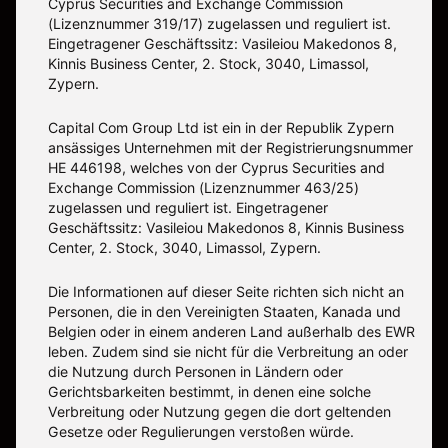
Cyprus Securities and Exchange Commission
(Lizenznummer 319/17) zugelassen und reguliert ist.
Eingetragener Geschäftssitz: Vasileiou Makedonos 8,
Kinnis Business Center, 2. Stock, 3040, Limassol,
Zypern.
Capital Com Group Ltd ist ein in der Republik Zypern
ansässiges Unternehmen mit der Registrierungsnummer
ΗΕ 446198, welches von der Cyprus Securities and
Exchange Commission (Lizenznummer 463/25)
zugelassen und reguliert ist. Eingetragener
Geschäftssitz: Vasileiou Makedonos 8, Kinnis Business
Center, 2. Stock, 3040, Limassol, Zypern.
Die Informationen auf dieser Seite richten sich nicht an
Personen, die in den Vereinigten Staaten, Kanada und
Belgien oder in einem anderen Land außerhalb des EWR
leben. Zudem sind sie nicht für die Verbreitung an oder
die Nutzung durch Personen in Ländern oder
Gerichtsbarkeiten bestimmt, in denen eine solche
Verbreitung oder Nutzung gegen die dort geltenden
Gesetze oder Regulierungen verstoßen würde.