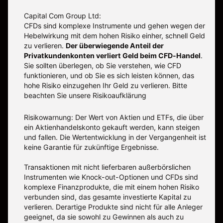
Capital Com Group Ltd:
CFDs sind komplexe Instrumente und gehen wegen der
Hebelwirkung mit dem hohen Risiko einher, schnell Geld
zu verlieren.
Der überwiegende Anteil der
Privatkundenkonten verliert Geld beim CFD-Handel
.
Sie sollten überlegen, ob Sie verstehen, wie CFD
funktionieren, und ob Sie es sich leisten können, das
hohe Risiko einzugehen Ihr Geld zu verlieren. Bitte
beachten Sie unsere
Risikoaufklärung
Risikowarnung: Der Wert von Aktien und ETFs, die über
ein Aktienhandelskonto gekauft werden, kann steigen
und fallen. Die Wertentwicklung in der Vergangenheit ist
keine Garantie für zukünftige Ergebnisse.
Transaktionen mit nicht lieferbaren außerbörslichen
Instrumenten wie Knock-out-Optionen und CFDs sind
komplexe Finanzprodukte, die mit einem hohen Risiko
verbunden sind, das gesamte investierte Kapital zu
verlieren. Derartige Produkte sind nicht für alle Anleger
geeignet, da sie sowohl zu Gewinnen als auch zu