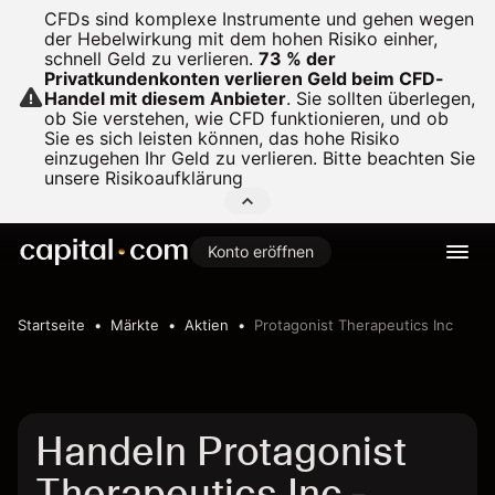
CFDs sind komplexe Instrumente und gehen wegen
der Hebelwirkung mit dem hohen Risiko einher,
schnell Geld zu verlieren.
73 % der
Privatkundenkonten verlieren Geld beim CFD-
Handel mit diesem Anbieter
.
Sie sollten überlegen,
ob Sie verstehen, wie CFD funktionieren, und ob
Sie es sich leisten können, das hohe Risiko
einzugehen Ihr Geld zu verlieren. Bitte beachten Sie
unsere
Risikoaufklärung
Konto eröffnen
Startseite
Märkte
Aktien
Protagonist Therapeutics Inc
Handeln Protagonist
Therapeutics Inc -