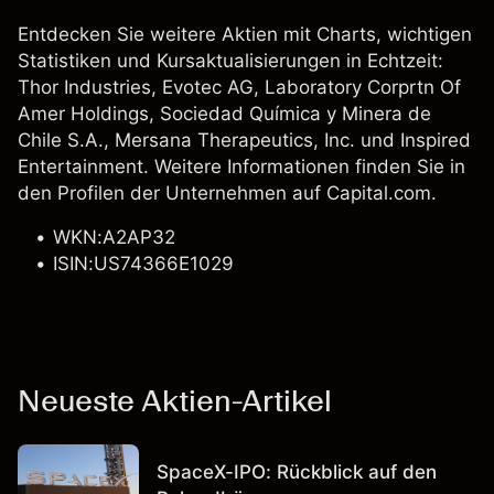
Entdecken Sie weitere Aktien mit Charts, wichtigen
Statistiken und Kursaktualisierungen in Echtzeit:
Thor Industries
,
Evotec AG
,
Laboratory Corprtn Of
Amer Holdings
,
Sociedad Química y Minera de
Chile S.A.
, Mersana Therapeutics, Inc. und Inspired
Entertainment. Weitere Informationen finden Sie in
den Profilen der Unternehmen auf Capital.com.
WKN:A2AP32
ISIN:US74366E1029
Neueste Aktien-Artikel
SpaceX-IPO: Rückblick auf den