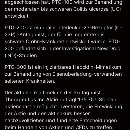
abgeschlossen hat. PTG-100 wird zur Behandlung
der moderaten bis schweren Colitis ulcerosa (UC)
entwickelt.
PTG-200 ist ein oraler Interleukin-23-Rezeptor (IL-
23R) -Antagonist, der für die moderate bis
schwere Crohn-Krankheit entwickelt wurde. PTG-
200 befindet sich in der Investigational New Drug
(IND)-Studien.
PTG-300 ist ein injizierbares Hepcidin-Mimetikum
zur Behandlung von Eisenüberladung-verwandten
seltenen Krankheiten.
Der aktuelle realtimekurs der
Protagonist
Therapeutics Inc Aktie
beträgt 135.75 USD. Der
aktienchart ermöglicht Investoren, die Entwicklung
der Aktie und den aktienkurs besser
nachzuvollziehen und fundierte Entscheidungen
beim Handeln von Aktien und CFDs zu treffen.