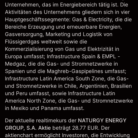
Unternehmen, das im Energiebereich tätig ist. Die
Aktivitäten des Unternehmens gliedern sich in vier
Hauptgeschäftssegmente: Gas & Electricity, die die
Bereiche Erzeugung und erneuerbare Energien,
Gasversorgung, Marketing und Logistik von
Flüssigerdgas weltweit sowie die
Kommerzialisierung von Gas und Elektrizität in
Europa umfasst; Infrastructure Spain & EMPL -
Medgaz, die die Gas- und Stromnetzwerke in
Spanien und die Maghreb-Gaspipelines umfasst;
Infrastructure Latin America South Zone, die Gas-
und Stromnetzwerke in Chile, Argentinien, Brasilien
und Peru umfasst, sowie Infrastructure Latin
America North Zone, die Gas- und Stromnetzwerke
in Mexiko und Panama umfasst.
Der aktuelle realtimekurs der
NATURGY ENERGY
GROUP, S.A. Aktie
beträgt 28.77 EUR. Der
aktienchart ermöglicht Investoren, die Entwicklung