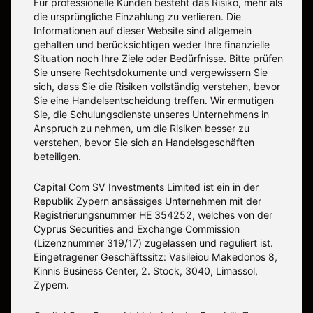
Für professionelle Kunden besteht das Risiko, mehr als
die ursprüngliche Einzahlung zu verlieren. Die
Informationen auf dieser Website sind allgemein
gehalten und berücksichtigen weder Ihre finanzielle
Situation noch Ihre Ziele oder Bedürfnisse. Bitte prüfen
Sie unsere Rechtsdokumente und vergewissern Sie
sich, dass Sie die Risiken vollständig verstehen, bevor
Sie eine Handelsentscheidung treffen. Wir ermutigen
Sie, die Schulungsdienste unseres Unternehmens in
Anspruch zu nehmen, um die Risiken besser zu
verstehen, bevor Sie sich an Handelsgeschäften
beteiligen.
Capital Com SV Investments Limited ist ein in der
Republik Zypern ansässiges Unternehmen mit der
Registrierungsnummer HE 354252, welches von der
Cyprus Securities and Exchange Commission
(Lizenznummer 319/17) zugelassen und reguliert ist.
Eingetragener Geschäftssitz: Vasileiou Makedonos 8,
Kinnis Business Center, 2. Stock, 3040, Limassol,
Zypern.