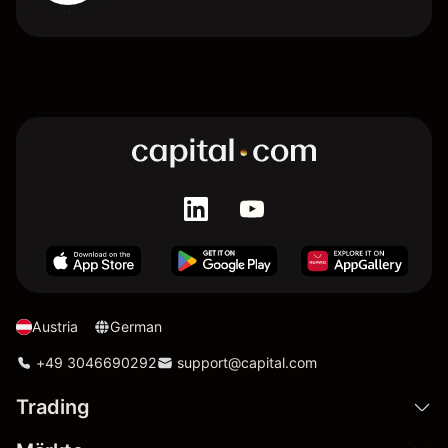
Austria
German
+49 3046690292
support@capital.com
Trading