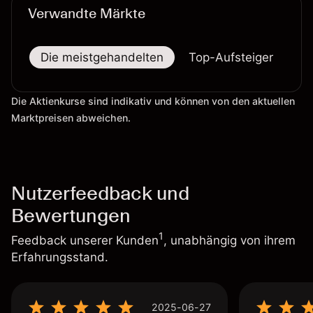
Verwandte Märkte
Die meistgehandelten
Top-Aufsteiger
To
Die Aktienkurse sind indikativ und können von den aktuellen
Marktpreisen abweichen.
Nutzerfeedback und
Bewertungen
1
Feedback unserer Kunden
, unabhängig von ihrem
Erfahrungsstand.
2025-06-27