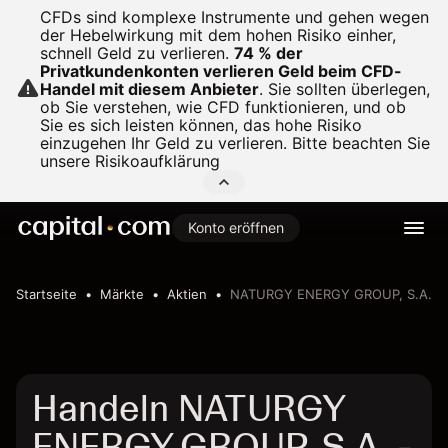
CFDs sind komplexe Instrumente und gehen wegen
der Hebelwirkung mit dem hohen Risiko einher,
schnell Geld zu verlieren.
74 % der
Privatkundenkonten verlieren Geld beim CFD-
Handel mit diesem Anbieter
.
Sie sollten überlegen,
ob Sie verstehen, wie CFD funktionieren, und ob
Sie es sich leisten können, das hohe Risiko
einzugehen Ihr Geld zu verlieren. Bitte beachten Sie
unsere
Risikoaufklärung
Konto eröffnen
Startseite
Märkte
Aktien
NATURGY ENERGY GROUP, S.A.
Handeln NATURGY
ENERGY GROUP, S.A. -