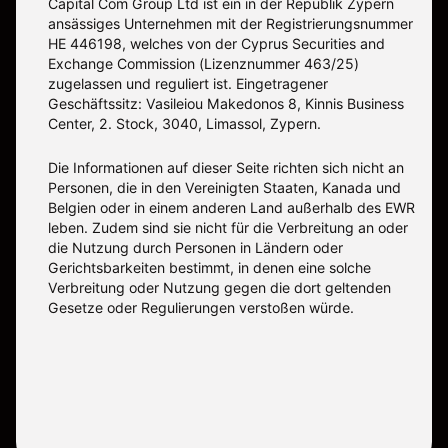
Capital Com Group Ltd ist ein in der Republik Zypern
ansässiges Unternehmen mit der Registrierungsnummer
ΗΕ 446198, welches von der Cyprus Securities and
Exchange Commission (Lizenznummer 463/25)
zugelassen und reguliert ist. Eingetragener
Geschäftssitz: Vasileiou Makedonos 8, Kinnis Business
Center, 2. Stock, 3040, Limassol, Zypern.
Die Informationen auf dieser Seite richten sich nicht an
Personen, die in den Vereinigten Staaten, Kanada und
Belgien oder in einem anderen Land außerhalb des EWR
leben. Zudem sind sie nicht für die Verbreitung an oder
die Nutzung durch Personen in Ländern oder
Gerichtsbarkeiten bestimmt, in denen eine solche
Verbreitung oder Nutzung gegen die dort geltenden
Gesetze oder Regulierungen verstoßen würde.