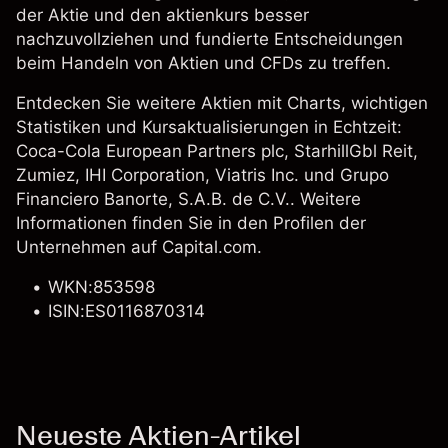
der Aktie und den aktienkurs besser
nachzuvollziehen und fundierte Entscheidungen
beim Handeln von Aktien und CFDs zu treffen.
Entdecken Sie weitere Aktien mit Charts, wichtigen
Statistiken und Kursaktualisierungen in Echtzeit:
Coca-Cola European Partners plc
,
StarhillGbl Reit
,
Zumiez
,
IHI Corporation
,
Viatris Inc.
und Grupo
Financiero Banorte, S.A.B. de C.V.. Weitere
Informationen finden Sie in den Profilen der
Unternehmen auf Capital.com.
WKN:853598
ISIN:ES0116870314
Neueste Aktien-Artikel