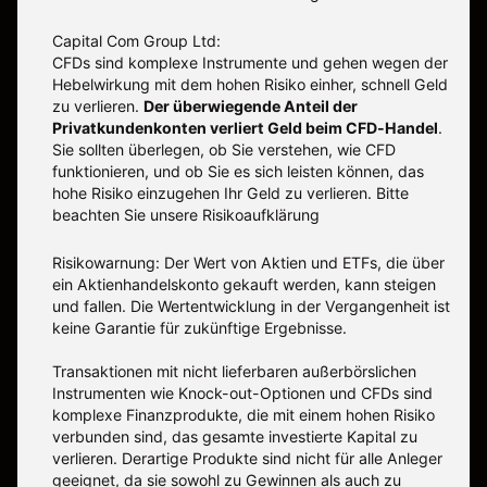
Capital Com Group Ltd:
CFDs sind komplexe Instrumente und gehen wegen der
Hebelwirkung mit dem hohen Risiko einher, schnell Geld
zu verlieren.
Der überwiegende Anteil der
Privatkundenkonten verliert Geld beim CFD-Handel
.
Sie sollten überlegen, ob Sie verstehen, wie CFD
funktionieren, und ob Sie es sich leisten können, das
hohe Risiko einzugehen Ihr Geld zu verlieren. Bitte
beachten Sie unsere
Risikoaufklärung
Risikowarnung: Der Wert von Aktien und ETFs, die über
ein Aktienhandelskonto gekauft werden, kann steigen
und fallen. Die Wertentwicklung in der Vergangenheit ist
keine Garantie für zukünftige Ergebnisse.
Transaktionen mit nicht lieferbaren außerbörslichen
Instrumenten wie Knock-out-Optionen und CFDs sind
komplexe Finanzprodukte, die mit einem hohen Risiko
verbunden sind, das gesamte investierte Kapital zu
verlieren. Derartige Produkte sind nicht für alle Anleger
geeignet, da sie sowohl zu Gewinnen als auch zu