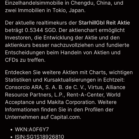
Einzelhandelsimmobilie in Chengdu, China, und
zwei Immobilien in Tokio, Japan.
Der aktuelle realtimekurs der
StarhillGbl Reit Aktie
beträgt 0.5344 SGD. Der aktienchart ermöglicht
Investoren, die Entwicklung der Aktie und den
aktienkurs besser nachzuvollziehen und fundierte
Entscheidungen beim Handeln von Aktien und
CFDs zu treffen.
Entdecken Sie weitere Aktien mit Charts, wichtigen
Statistiken und Kursaktualisierungen in Echtzeit:
Consorcio ARA, S. A. B. de C. V.,
Virtus
,
Alliance
Resource Partners, L.P.
,
Rent-A-Center
,
World
Acceptance
und
Makita Corporation
. Weitere
Informationen finden Sie in den Profilen der
Unternehmen auf Capital.com.
WKN:A0F6Y7
ISIN:SG1S18926810