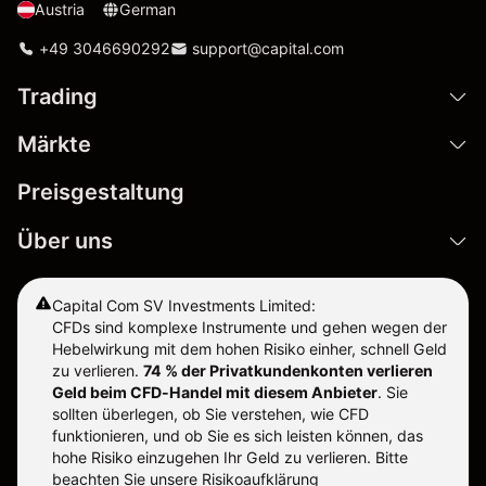
Austria
German
+49 3046690292
support@capital.com
Trading
Märkte
Preisgestaltung
Über uns
Capital Com SV Investments Limited:
CFDs sind komplexe Instrumente und gehen wegen der
Hebelwirkung mit dem hohen Risiko einher, schnell Geld
zu verlieren.
74 % der Privatkundenkonten verlieren
Geld beim CFD-Handel mit diesem Anbieter
.
Sie
sollten überlegen, ob Sie verstehen, wie CFD
funktionieren, und ob Sie es sich leisten können, das
hohe Risiko einzugehen Ihr Geld zu verlieren. Bitte
beachten Sie unsere
Risikoaufklärung