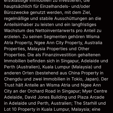
erstklassige Immobilien zu investieren, die
hauptsächlich für Einzelhandels- und/oder
Bürozwecke genutzt werden, mit dem Ziel,
regelmäßige und stabile Ausschüttungen an die
Anteilsinhaber zu leisten und ein langfristiges
Wachstum des Nettoinventarwerts pro Anteil zu
erzielen. Zu seinen Segmenten gehören Wisma
Atria Property, Ngee Ann City Property, Australia
Properties, Malaysia Properties und Other
Properties. Die als Finanzinvestition gehaltenen
Immobilien befinden sich in Singapur, Adelaide und
Perth (Australien), Kuala Lumpur (Malaysia) und
anderen Orten (bestehend aus China Property in
Chengdu und zwei Immobilien in Tokio, Japan). Der
Trust hält Anteile an Wisma Atria und Ngee Ann
City an der Orchard Road in Singapur; Myer Centre
Adelaide, David Jones Building und Plaza Arcade
in Adelaide und Perth, Australien; The Starhill und
Lot 10 Property in Kuala Lumpur, Malaysia; eine