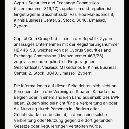
Cyprus Securities and Exchange Commission
(Lizenznummer 319/17) zugelassen und reguliert ist.
Eingetragener Geschäftssitz: Vasileiou Makedonos 8,
Kinnis Business Center, 2. Stock, 3040, Limassol,
Zypern.
Capital Com Group Ltd ist ein in der Republik Zypern
ansässiges Unternehmen mit der Registrierungsnummer
ΗΕ 446198, welches von der Cyprus Securities and
Exchange Commission (Lizenznummer 463/25)
zugelassen und reguliert ist. Eingetragener
Geschäftssitz: Vasileiou Makedonos 8, Kinnis Business
Center, 2. Stock, 3040, Limassol, Zypern.
Die Informationen auf dieser Seite richten sich nicht an
Personen, die in den Vereinigten Staaten, Kanada und
Belgien oder in einem anderen Land außerhalb des EWR
leben. Zudem sind sie nicht für die Verbreitung an oder
die Nutzung durch Personen in Ländern oder
Gerichtsbarkeiten bestimmt, in denen eine solche
Verbreitung oder Nutzung gegen die dort geltenden
Gesetze oder Regulierungen verstoßen würde.