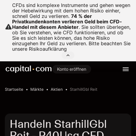
CFDs sind komplexe Instrumente und gehen wegen
der Hebelwirkung mit dem hohen Risiko einher,
schnell Geld zu verlieren.
74 % der
Privatkundenkonten verlieren Geld beim CFD-
Handel mit diesem Anbieter
.
Sie sollten überlegen,
ob Sie verstehen, wie CFD funktionieren, und ob
Sie es sich leisten können, das hohe Risiko
einzugehen Ihr Geld zu verlieren. Bitte beachten Sie
unsere
Risikoaufklärung
Konto eröffnen
Startseite
Märkte
Aktien
StarhillGbl Reit
Handeln StarhillGbl
Reit - P40Usg CFD