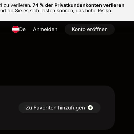
 zu verlieren.
74 % der Privatkundenkonten verlieren
und ob Sie es sich leisten können, das hohe Risiko
De
Anmelden
Konto eröffnen
Zu Favoriten hinzufügen