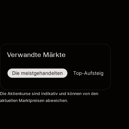
Verwandte Märkte
Die meistgehandelten
Top-Aufsteiger
Top-
Die Aktienkurse sind indikativ und können von den
aktuellen Marktpreisen abweichen.