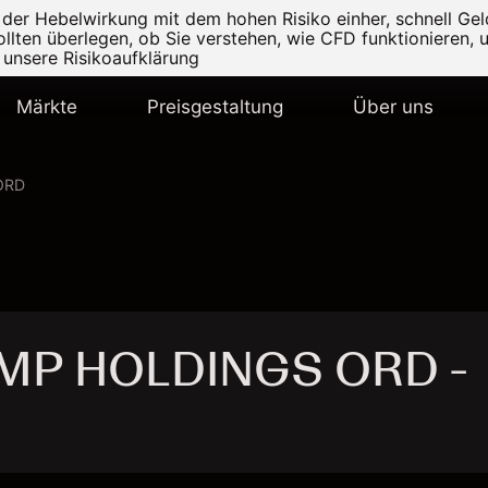
r Hebelwirkung mit dem hohen Risiko einher, schnell Geld
ollten überlegen, ob Sie verstehen, wie CFD funktionieren, 
e unsere
Risikoaufklärung
Märkte
Preisgestaltung
Über uns
ORD
AMP HOLDINGS ORD -