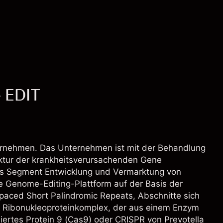
- EDIT
ernehmen. Das Unternehmen ist mit der Behandlung
ektur der krankheitsverursachenden Gene
as Segment Entwicklung und Vermarktung von
e Genome-Editing-Plattform auf der Basis der
spaced Short Palindromic Repeats, Abschnitte sich
 Ribonukleoproteinkomplex, der aus einem Enzym
iertes Protein 9 (Cas9) oder CRISPR von Prevotella