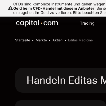
CFDs sind komplexe Instrumente und gehen wegen de
Geld beim CFD-Handel mit diesem Anbieter
.
Sie s
einzugehen Ihr Geld zu verlieren. Bitte beachten Si
Trading
Startseite
Märkte
Aktien
Editas Medicine
Handeln Editas 