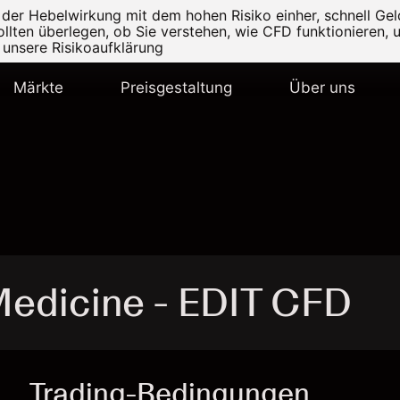
r Hebelwirkung mit dem hohen Risiko einher, schnell Geld
ollten überlegen, ob Sie verstehen, wie CFD funktionieren, 
e unsere
Risikoaufklärung
Märkte
Preisgestaltung
Über uns
Medicine - EDIT CFD
Trading-Bedingungen