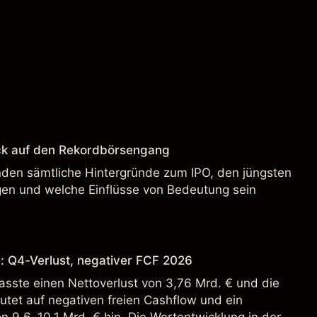
ck auf den Rekordbörsengang
enden sämtliche Hintergründe zum IPO, den jüngsten
en und welche Einflüsse von Bedeutung sein
: Q4-Verlust, negativer FCF 2026
sste einen Nettoverlust von 3,76 Mrd. € und die
tet auf negativen freien Cashflow und ein