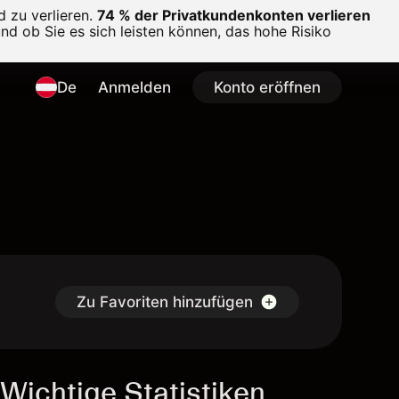
 zu verlieren.
74 % der Privatkundenkonten verlieren
und ob Sie es sich leisten können, das hohe Risiko
De
Anmelden
Konto eröffnen
Zu Favoriten hinzufügen
Wichtige Statistiken