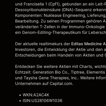
und Francisella 1 (Cpf1), gebunden an ein Lei
Desoxyribonukleinsäure (DNA)-Sequenz erkennen
Komponenten: Nuklease Engineering, Lieferung, 
Bearbeitung. Zu seinen Programmen gehören Au
veränderten T-Zellen in der Immuno-Onkologie
ein Genom-Editing-Therapeutikum für Lebersch
Der aktuelle realtimekurs der
Editas Medicine A
Investoren, die Entwicklung der Aktie und den 
Entscheidungen beim Handeln von Aktien und C
Entdecken Sie weitere Aktien mit Charts, wichti
Echtzeit: Generation Bio Co., Tiptree,
Elementis
und
Taysha Gene Therapies, Inc.
. Weitere Infor
Unternehmen auf Capital.com.
WKN:A2AC4K
ISIN:US28106W1036