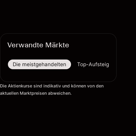
Verwandte Märkte
Die meistgehandelten
Top-Aufsteiger
Top-
Die Aktienkurse sind indikativ und können von den
aktuellen Marktpreisen abweichen.