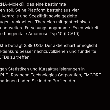
t-RNA-Molekül, das eine bestimmte
 soll. Seine Plattform besteht aus vier
Kontrolle und Spezifität sowie gezielte
genkrankheiten, Therapien mit gentechnisch
 und weitere Forschungsprogramme. Es entwickelt
e Kongenitale Amaurose Typ 10 (LCA10).
ktie
beträgt 2.89 USD. Der aktienchart ermöglicht
aktienkurs besser nachzuvollziehen und fundierte
FDs zu treffen.
gen Statistiken und Kursaktualisierungen in
 PLC
,
Raytheon Technologies Corporation
, EMCORE
mationen finden Sie in den Profilen der