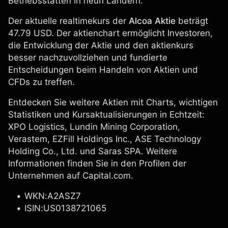
Betriebsstätten in neun Ländern.
Der aktuelle realtimekurs der
Alcoa Aktie
beträgt
47.79 USD. Der aktienchart ermöglicht Investoren,
die Entwicklung der Aktie und den aktienkurs
besser nachzuvollziehen und fundierte
Entscheidungen beim Handeln von Aktien und
CFDs zu treffen.
Entdecken Sie weitere Aktien mit Charts, wichtigen
Statistiken und Kursaktualisierungen in Echtzeit:
XPO Logistics
,
Lundin Mining Corporation
,
Verastem, EZFill Holdings Inc., ASE Technology
Holding Co., Ltd. und Saras SPA. Weitere
Informationen finden Sie in den Profilen der
Unternehmen auf Capital.com.
WKN:A2ASZ7
ISIN:US0138721065