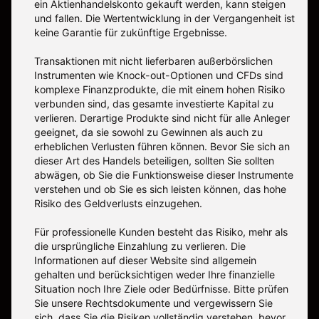
ein Aktienhandelskonto gekauft werden, kann steigen
und fallen. Die Wertentwicklung in der Vergangenheit ist
keine Garantie für zukünftige Ergebnisse.
Transaktionen mit nicht lieferbaren außerbörslichen
Instrumenten wie Knock-out-Optionen und CFDs sind
komplexe Finanzprodukte, die mit einem hohen Risiko
verbunden sind, das gesamte investierte Kapital zu
verlieren. Derartige Produkte sind nicht für alle Anleger
geeignet, da sie sowohl zu Gewinnen als auch zu
erheblichen Verlusten führen können. Bevor Sie sich an
dieser Art des Handels beteiligen, sollten Sie sollten
abwägen, ob Sie die Funktionsweise dieser Instrumente
verstehen und ob Sie es sich leisten können, das hohe
Risiko des Geldverlusts einzugehen.
Für professionelle Kunden besteht das Risiko, mehr als
die ursprüngliche Einzahlung zu verlieren. Die
Informationen auf dieser Website sind allgemein
gehalten und berücksichtigen weder Ihre finanzielle
Situation noch Ihre Ziele oder Bedürfnisse. Bitte prüfen
Sie unsere Rechtsdokumente und vergewissern Sie
sich, dass Sie die Risiken vollständig verstehen, bevor