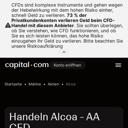
CFDs sind komplexe Instrumente und gehen wegen
der Hebelwirkung mit dem hohen Risiko einher,
schnell Geld zu verlieren.
73 % der
Privatkundenkonten verlieren Geld beim CFD-
Handel mit diesem Anbieter
.
Sie sollten überlegen,
ob Sie verstehen, wie CFD funktionieren, und ob
Sie es sich leisten können, das hohe Risiko
einzugehen Ihr Geld zu verlieren. Bitte beachten Sie
unsere
Risikoaufklärung
Konto eröffnen
Startseite
Märkte
Aktien
Alcoa
Handeln Alcoa - AA
CFD