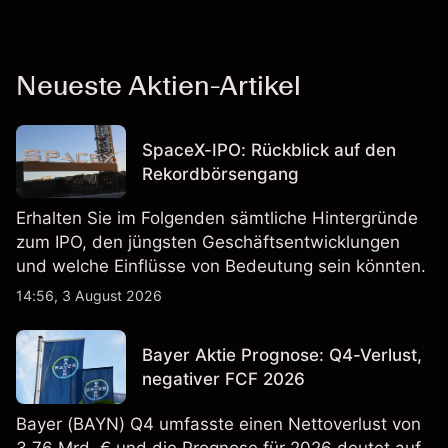
Neueste Aktien-Artikel
SpaceX-IPO: Rückblick auf den
Rekordbörsengang
Erhalten Sie im Folgenden sämtliche Hintergründe
zum IPO, den jüngsten Geschäftsentwicklungen
und welche Einflüsse von Bedeutung sein könnten.
14:56, 3 August 2026
Bayer Aktie Prognose: Q4-Verlust,
negativer FCF 2026
Bayer (BAYN) Q4 umfasste einen Nettoverlust von
3,76 Mrd. € und die Prognose für 2026 deutet auf