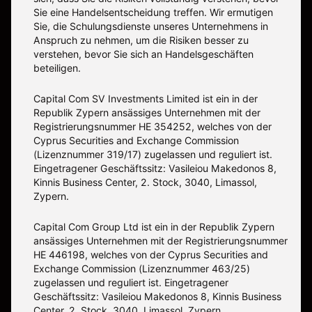
Sie eine Handelsentscheidung treffen. Wir ermutigen
Sie, die Schulungsdienste unseres Unternehmens in
Anspruch zu nehmen, um die Risiken besser zu
verstehen, bevor Sie sich an Handelsgeschäften
beteiligen.
Capital Com SV Investments Limited ist ein in der
Republik Zypern ansässiges Unternehmen mit der
Registrierungsnummer HE 354252, welches von der
Cyprus Securities and Exchange Commission
(Lizenznummer 319/17) zugelassen und reguliert ist.
Eingetragener Geschäftssitz: Vasileiou Makedonos 8,
Kinnis Business Center, 2. Stock, 3040, Limassol,
Zypern.
Capital Com Group Ltd ist ein in der Republik Zypern
ansässiges Unternehmen mit der Registrierungsnummer
ΗΕ 446198, welches von der Cyprus Securities and
Exchange Commission (Lizenznummer 463/25)
zugelassen und reguliert ist. Eingetragener
Geschäftssitz: Vasileiou Makedonos 8, Kinnis Business
Center, 2. Stock, 3040, Limassol, Zypern.