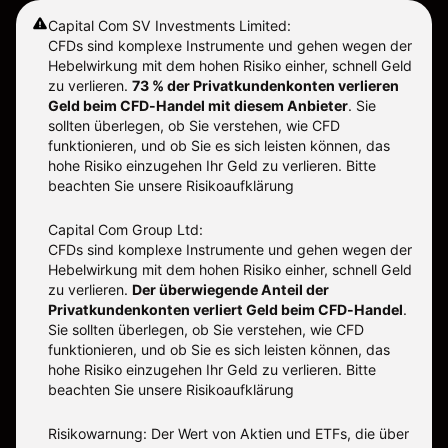
Capital Com SV Investments Limited:
CFDs sind komplexe Instrumente und gehen wegen der
Hebelwirkung mit dem hohen Risiko einher, schnell Geld
zu verlieren.
73 % der Privatkundenkonten verlieren
Geld beim CFD-Handel mit diesem Anbieter
.
Sie
sollten überlegen, ob Sie verstehen, wie CFD
funktionieren, und ob Sie es sich leisten können, das
hohe Risiko einzugehen Ihr Geld zu verlieren. Bitte
beachten Sie unsere
Risikoaufklärung
Capital Com Group Ltd:
CFDs sind komplexe Instrumente und gehen wegen der
Hebelwirkung mit dem hohen Risiko einher, schnell Geld
zu verlieren.
Der überwiegende Anteil der
Privatkundenkonten verliert Geld beim CFD-Handel
.
Sie sollten überlegen, ob Sie verstehen, wie CFD
funktionieren, und ob Sie es sich leisten können, das
hohe Risiko einzugehen Ihr Geld zu verlieren. Bitte
beachten Sie unsere
Risikoaufklärung
Risikowarnung: Der Wert von Aktien und ETFs, die über