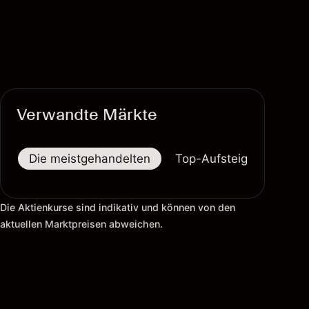
Verwandte Märkte
Die meistgehandelten
Top-Aufsteiger
Top-
Die Aktienkurse sind indikativ und können von den
aktuellen Marktpreisen abweichen.