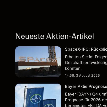
Neueste Aktien-Artikel
SpaceX-IPO: Rückbli
Erhalten Sie im Folg
Geschäftsentwicklung
könnten.
14:56, 3 August 2026
Bayer Aktie Prognose
Bayer (BAYN) Q4 umfa
Prognose für 2026 deu
bereinigtes EBITDA vo