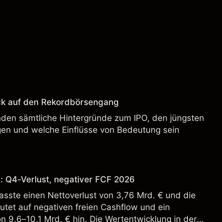
ck auf den Rekordbörsengang
enden sämtliche Hintergründe zum IPO, den jüngsten
en und welche Einflüsse von Bedeutung sein
: Q4-Verlust, negativer FCF 2026
sste einen Nettoverlust von 3,76 Mrd. € und die
tet auf negativen freien Cashflow und ein
n 9,6–10,1 Mrd. € hin. Die Wertentwicklung in der