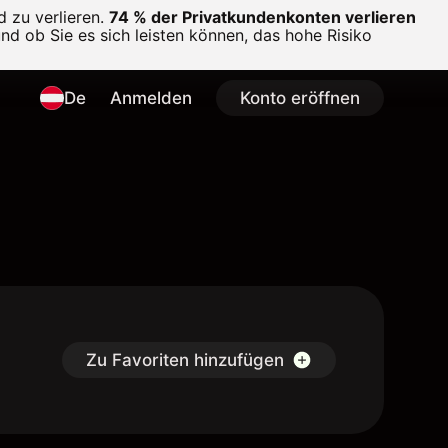
 zu verlieren.
74 % der Privatkundenkonten verlieren
und ob Sie es sich leisten können, das hohe Risiko
De
Anmelden
Konto eröffnen
Zu Favoriten hinzufügen