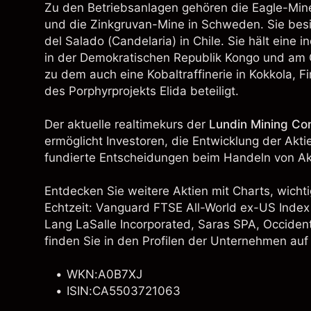
Zu den Betriebsanlagen gehören die Eagle-Min
und die Zinkgruvan-Mine in Schweden. Sie bes
del Salado (Candelaria) in Chile. Sie hält eine
in der Demokratischen Republik Kongo und am G
zu dem auch eine Kobaltraffinerie in Kokkola, 
des Porphyrprojekts Elida beteiligt.
Der aktuelle realtimekurs der
Lundin Mining Cor
ermöglicht Investoren, die Entwicklung der Akt
fundierte Entscheidungen beim Handeln von Akt
Entdecken Sie weitere Aktien mit Charts, wichti
Echtzeit:
Vanguard FTSE All-World ex-US Index
Lang LaSalle Incorporated
, Saras SPA,
Occiden
finden Sie in den Profilen der Unternehmen auf
WKN:A0B7XJ
ISIN:CA5503721063