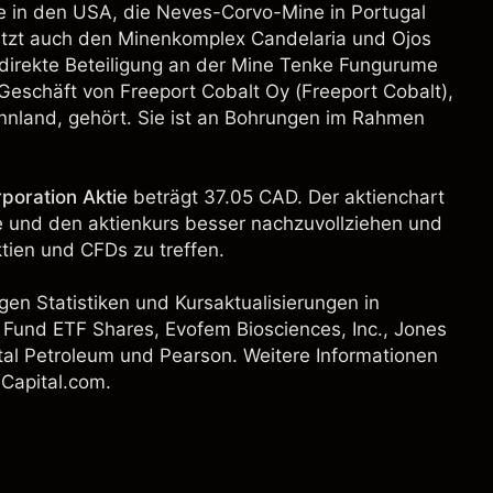
e in den USA, die Neves-Corvo-Mine in Portugal
itzt auch den Minenkomplex Candelaria und Ojos
 indirekte Beteiligung an der Mine Tenke Fungurume
eschäft von Freeport Cobalt Oy (Freeport Cobalt),
Finnland, gehört. Sie ist an Bohrungen im Rahmen
poration Aktie
beträgt 37.05 CAD. Der aktienchart
ie und den aktienkurs besser nachzuvollziehen und
ien und CFDs zu treffen.
gen Statistiken und Kursaktualisierungen in
 Fund ETF Shares
, Evofem Biosciences, Inc.,
Jones
tal Petroleum
und
Pearson
. Weitere Informationen
 Capital.com.