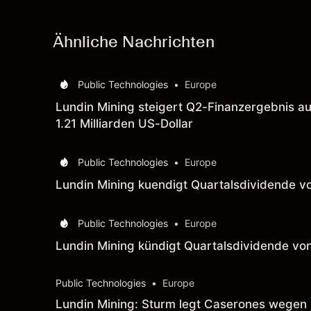
Ähnliche Nachrichten
Public Technologies
•
Europe
Lundin Mining steigert Q2-Finanzergebnis auf
1.21 Milliarden US-Dollar
Public Technologies
•
Europe
Lundin Mining kuendigt Quartalsdividende v
Public Technologies
•
Europe
Lundin Mining kündigt Quartalsdividende vo
Public Technologies
•
Europe
Lundin Mining: Sturm legt Caserones wegen 