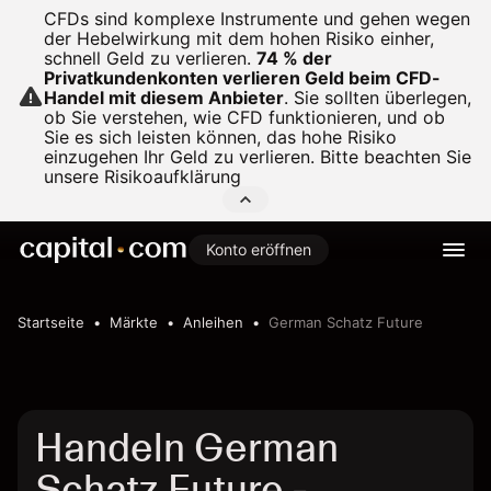
CFDs sind komplexe Instrumente und gehen wegen
der Hebelwirkung mit dem hohen Risiko einher,
schnell Geld zu verlieren.
74 % der
Privatkundenkonten verlieren Geld beim CFD-
Handel mit diesem Anbieter
.
Sie sollten überlegen,
ob Sie verstehen, wie CFD funktionieren, und ob
Sie es sich leisten können, das hohe Risiko
einzugehen Ihr Geld zu verlieren. Bitte beachten Sie
unsere
Risikoaufklärung
Konto eröffnen
Startseite
Märkte
Anleihen
German Schatz Future
Handeln German
Schatz Future -