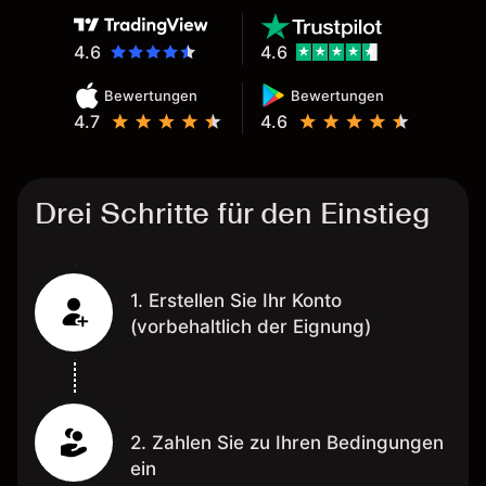
4.6
4.6
Bewertungen
Bewertungen
4.7
4.6
Drei Schritte für den Einstieg
1. Erstellen Sie Ihr Konto
(vorbehaltlich der Eignung)
2. Zahlen Sie zu Ihren Bedingungen
ein