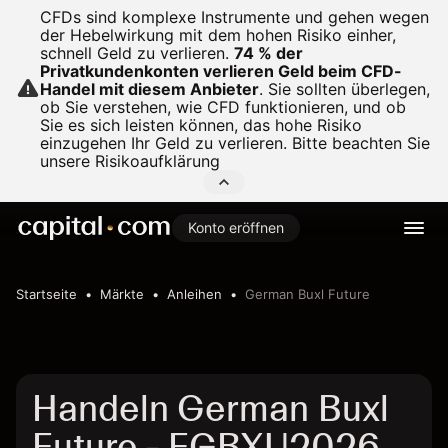
CFDs sind komplexe Instrumente und gehen wegen
der Hebelwirkung mit dem hohen Risiko einher,
schnell Geld zu verlieren.
74 % der
Privatkundenkonten verlieren Geld beim CFD-
Handel mit diesem Anbieter
.
Sie sollten überlegen,
ob Sie verstehen, wie CFD funktionieren, und ob
Sie es sich leisten können, das hohe Risiko
einzugehen Ihr Geld zu verlieren. Bitte beachten Sie
unsere
Risikoaufklärung
Konto eröffnen
Startseite
Märkte
Anleihen
German Buxl Future
Handeln German Buxl
Future - FGBXU2026