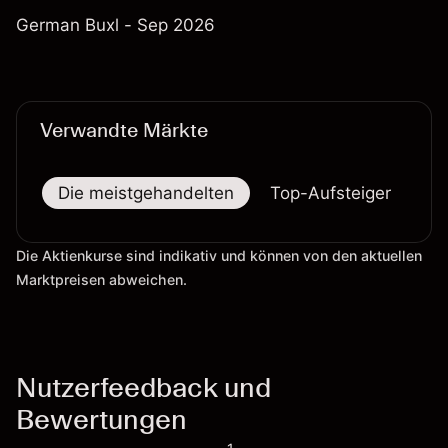
German Buxl - Sep 2026
Verwandte Märkte
Die meistgehandelten
Top-Aufsteiger
To
Die Aktienkurse sind indikativ und können von den aktuellen
Marktpreisen abweichen.
Nutzerfeedback und
Bewertungen