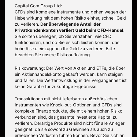
Capital Com Group Ltd:
CFDs sind komplexe Instrumente und gehen wegen der
Hebelwirkung mit dem hohen Risiko einher, schnell Geld
zu verlieren.
Der überwiegende Anteil der
Privatkundenkonten verliert Geld beim CFD-Handel
.
Sie sollten überlegen, ob Sie verstehen, wie CFD
funktionieren, und ob Sie es sich leisten können, das
hohe Risiko einzugehen Ihr Geld zu verlieren. Bitte
beachten Sie unsere
Risikoaufklärung
Risikowarnung: Der Wert von Aktien und ETFs, die über
ein Aktienhandelskonto gekauft werden, kann steigen
und fallen. Die Wertentwicklung in der Vergangenheit ist
keine Garantie für zukünftige Ergebnisse.
Transaktionen mit nicht lieferbaren außerbörslichen
Instrumenten wie Knock-out-Optionen und CFDs sind
komplexe Finanzprodukte, die mit einem hohen Risiko
verbunden sind, das gesamte investierte Kapital zu
verlieren. Derartige Produkte sind nicht für alle Anleger
geeignet, da sie sowohl zu Gewinnen als auch zu
erheblichen Verlusten führen können. Bevor Sie sich an