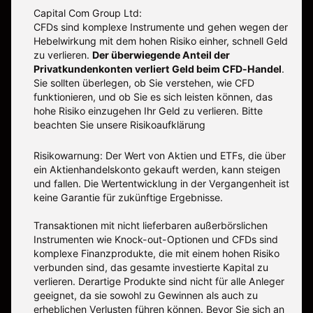
Capital Com Group Ltd:
CFDs sind komplexe Instrumente und gehen wegen der
Hebelwirkung mit dem hohen Risiko einher, schnell Geld
zu verlieren.
Der überwiegende Anteil der
Privatkundenkonten verliert Geld beim CFD-Handel
.
Sie sollten überlegen, ob Sie verstehen, wie CFD
funktionieren, und ob Sie es sich leisten können, das
hohe Risiko einzugehen Ihr Geld zu verlieren. Bitte
beachten Sie unsere
Risikoaufklärung
Risikowarnung: Der Wert von Aktien und ETFs, die über
ein Aktienhandelskonto gekauft werden, kann steigen
und fallen. Die Wertentwicklung in der Vergangenheit ist
keine Garantie für zukünftige Ergebnisse.
Transaktionen mit nicht lieferbaren außerbörslichen
Instrumenten wie Knock-out-Optionen und CFDs sind
komplexe Finanzprodukte, die mit einem hohen Risiko
verbunden sind, das gesamte investierte Kapital zu
verlieren. Derartige Produkte sind nicht für alle Anleger
geeignet, da sie sowohl zu Gewinnen als auch zu
erheblichen Verlusten führen können. Bevor Sie sich an