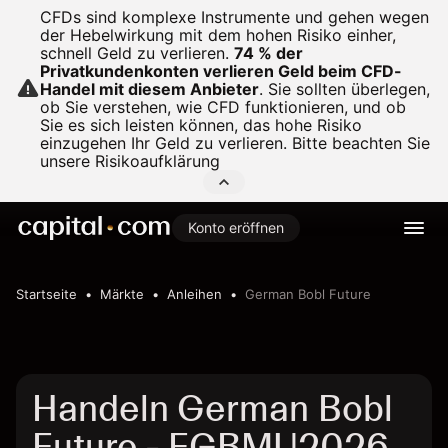
CFDs sind komplexe Instrumente und gehen wegen
der Hebelwirkung mit dem hohen Risiko einher,
schnell Geld zu verlieren.
74 % der
Privatkundenkonten verlieren Geld beim CFD-
Handel mit diesem Anbieter
.
Sie sollten überlegen,
ob Sie verstehen, wie CFD funktionieren, und ob
Sie es sich leisten können, das hohe Risiko
einzugehen Ihr Geld zu verlieren. Bitte beachten Sie
unsere
Risikoaufklärung
Konto eröffnen
Startseite
Märkte
Anleihen
German Bobl Future
Handeln German Bobl
Future - FGBMU2026