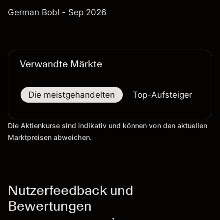
German Bobl - Sep 2026
Verwandte Märkte
Die meistgehandelten
Top-Aufsteiger
To
Die Aktienkurse sind indikativ und können von den aktuellen
Marktpreisen abweichen.
Nutzerfeedback und
Bewertungen