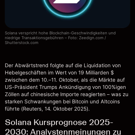
Solana verspricht hohe Blockchain-Geschwindigkeiten und
niedrige Transaktionsgebühren – Foto: Zeedign.com /
Shutterstock.com
Der Abwärtstrend folgte auf die Liquidation von
Hebelgeschäften im Wert von 19 Milliarden $
zwischen dem 10.–11. Oktober, als die Märkte auf
US-Präsident Trumps Ankündigung von 100%igen
Zöllen auf chinesische Importe reagierten – was zu
starken Schwankungen bei Bitcoin und Altcoins
führte (
Reuters
, 14. Oktober 2025).
Solana Kursprognose 2025-
2030: Analystenmeinungen zu