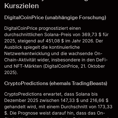
Kurszielen
DigitalCoinPrice (unabhängige Forschung)
DigitalCoinPrice prognostiziert einen
durchschnittlichen Solana-Preis von 369,73 $ für
2025, steigend auf 451,08 $ im Jahr 2026. Der
Ausblick spiegelt die kontinuierliche
Netzwerkentwicklung und die wachsende On-
Chain-Aktivität wider, insbesondere in den DeFi-
und NFT-Märkten (
DigitalCoinPrice
, 21. Oktober
2025).
CryptoPredictions (ehemals TradingBeasts)
CryptoPredictions erwartet, dass Solana bis
Dezember 2025 zwischen 147,33 $ und 216,66 $
gehandelt wird, mit einem Durchschnitt von 173,33
$. Die Prognose weist darauf hin, dass das On-