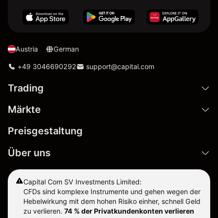
Austria
German
+49 3046690292
support@capital.com
Trading
Märkte
Preisgestaltung
Über uns
Capital Com SV Investments Limited:
CFDs sind komplexe Instrumente und gehen wegen der
Hebelwirkung mit dem hohen Risiko einher, schnell Geld
zu verlieren.
74 % der Privatkundenkonten verlieren