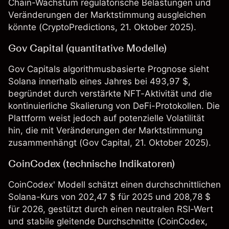
Chain-Wachstum regulatorische Belastungen und
Veränderungen der Marktstimmung ausgleichen
könnte (
CryptoPredictions
, 21. Oktober 2025).
Gov Capital (quantitative Modelle)
Gov Capitals algorithmusbasierte Prognose sieht
Solana innerhalb eines Jahres bei 493,97 $,
begründet durch verstärkte NFT-Aktivität und die
kontinuierliche Skalierung von DeFi-Protokollen. Die
Plattform weist jedoch auf potenzielle Volatilität
hin, die mit Veränderungen der Marktstimmung
zusammenhängt (
Gov Capital
, 21. Oktober 2025).
CoinCodex (technische Indikatoren)
CoinCodex' Modell schätzt einen durchschnittlichen
Solana-Kurs von 202,47 $ für 2025 und 208,78 $
für 2026, gestützt durch einen neutralen RSI-Wert
und stabile gleitende Durchschnitte (
CoinCodex
,