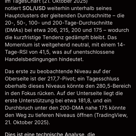
Im TagesChart (21. Oktober 2025)
notiert
SOL/USD
weiterhin unterhalb seines
Hauptclusters der gleitenden Durchschnitte – die
20-, 50-, 100- und 200-Tage-Durchschnitte
(DMAs) bei etwa 206, 215, 200 und 175 – wodurch
die kurzfristige Tendenz gedämpft bleibt. Das
Momentum ist weitgehend neutral, mit einem 14-
Tage-RSI von 41,5, was auf unentschlossene
Handelsbedingungen hindeutet.
Das erste zu beobachtende Niveau auf der
Oberseite ist der 217,7-Pivot; ein Tagesschluss
oberhalb dieses Niveaus könnte den 280,5-Bereich
in den Fokus rücken. Auf der Unterseite liegt die
erste Unterstützung bei etwa 181,8, und ein
Durchbruch unter den 200-DMA nahe 175 könnte
den Weg zu tieferen Niveaus öffnen (
TradingView
,
21. Oktober 2025).
Dies ist eine technische Analyse, die