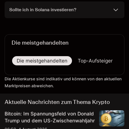
Sollte ich in Solana investieren?
Die meistgehandelten
Die meistgehandelten
Top-Aufsteiger
To
Die Aktienkurse sind indikativ und können von den aktuellen
Marktpreisen abweichen.
Aktuelle Nachrichten zum Thema Krypto
Bitcoin: Im Spannungsfeld von Donald
Trump und dem US-Zwischenwahljahr