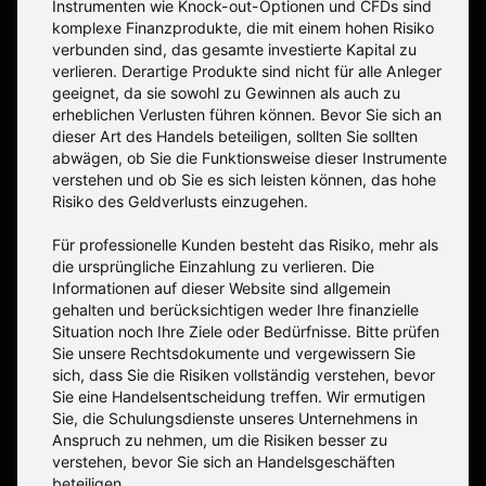
Instrumenten wie Knock-out-Optionen und CFDs sind
komplexe Finanzprodukte, die mit einem hohen Risiko
verbunden sind, das gesamte investierte Kapital zu
verlieren. Derartige Produkte sind nicht für alle Anleger
geeignet, da sie sowohl zu Gewinnen als auch zu
erheblichen Verlusten führen können. Bevor Sie sich an
dieser Art des Handels beteiligen, sollten Sie sollten
abwägen, ob Sie die Funktionsweise dieser Instrumente
verstehen und ob Sie es sich leisten können, das hohe
Risiko des Geldverlusts einzugehen.
Für professionelle Kunden besteht das Risiko, mehr als
die ursprüngliche Einzahlung zu verlieren. Die
Informationen auf dieser Website sind allgemein
gehalten und berücksichtigen weder Ihre finanzielle
Situation noch Ihre Ziele oder Bedürfnisse. Bitte prüfen
Sie unsere Rechtsdokumente und vergewissern Sie
sich, dass Sie die Risiken vollständig verstehen, bevor
Sie eine Handelsentscheidung treffen. Wir ermutigen
Sie, die Schulungsdienste unseres Unternehmens in
Anspruch zu nehmen, um die Risiken besser zu
verstehen, bevor Sie sich an Handelsgeschäften
beteiligen.