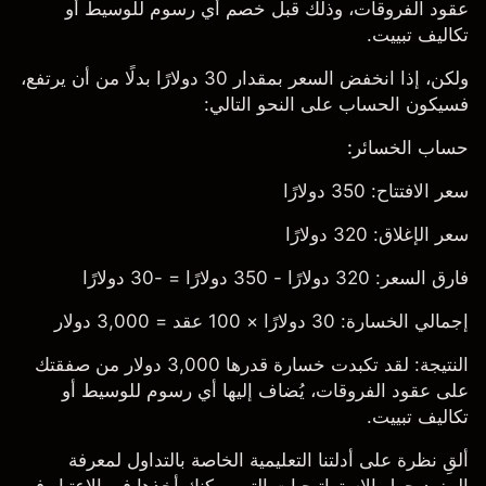
عقود الفروقات، وذلك قبل خصم أي رسوم للوسيط أو
تكاليف تبييت.
ولكن، إذا انخفض السعر بمقدار 30 دولارًا بدلًا من أن يرتفع،
فسيكون الحساب على النحو التالي:
حساب الخسائر:
سعر الافتتاح: 350 دولارًا
سعر الإغلاق: 320 دولارًا
فارق السعر: 320 دولارًا - 350 دولارًا = -30 دولارًا
إجمالي الخسارة: 30 دولارًا × 100 عقد = 3,000 دولار
النتيجة: لقد تكبدت خسارة قدرها 3,000 دولار من صفقتك
على عقود الفروقات، يُضاف إليها أي رسوم للوسيط أو
تكاليف تبييت.
ألقِ نظرة على أدلتنا التعليمية الخاصة بالتداول لمعرفة
المزيد حول الاستراتيجيات التي يمكنك أخذها في الاعتبار في