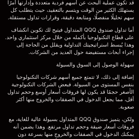
قد تكون عملية البحث عن أسهم فردية متعددة وإدارتها أمرًا
يستهلك الكثير من الوقت ويتسم بالتعقيد، حيث يتطلب كل
سهم تحليلًا منفصلًا، ومتابعة دقيقة، وقرارات تداول مستقلة.
أما تداول صندوق QQQ المتداول فيتيح لك تكوين انكشاف
على قطاع التكنولوجيا بأكمله من خلال مركز استثماري واحد.
وهذا يُبسط استراتيجيتك التداولية ويقلل من الحاجة إلى
إجراء أبحاث مستفيضة حول العديد من الشركات.
سهولة الوصول إلى السوق والسيولة
إضافة إلى ذلك، لا تتمتع جميع أسهم شركات التكنولوجيا
بنفس المستوى من السيولة. فبعض الشركات التكنولوجية
الأصغر حجمًا قد يكون لها فروقات أسعار أوسع وحجم تداول
أقل، مما يجعل الدخول في الصفقات والخروج منها أكثر
صعوبة.
ولكن، يتميز صندوق QQQ المتداول بسيولة عالية للغاية، مع
فروقات أسعار ضيقة وحجم تداول مرتفع. وهذا يضمن أنه
يمكنك الدخول في الصفقات والخروج منها بسرعة دون