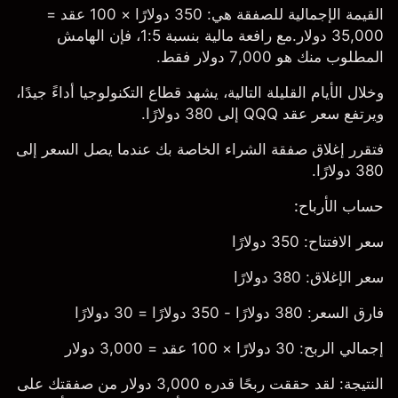
القيمة الإجمالية للصفقة هي: 350 دولارًا × 100 عقد =
35,000 دولار.مع رافعة مالية بنسبة 1:5، فإن الهامش
المطلوب منك هو 7,000 دولار فقط.
وخلال الأيام القليلة التالية، يشهد قطاع التكنولوجيا أداءً جيدًا،
ويرتفع سعر عقد QQQ إلى 380 دولارًا.
فتقرر إغلاق صفقة الشراء الخاصة بك عندما يصل السعر إلى
380 دولارًا.
حساب الأرباح:
سعر الافتتاح: 350 دولارًا
سعر الإغلاق: 380 دولارًا
فارق السعر: 380 دولارًا - 350 دولارًا = 30 دولارًا
إجمالي الربح: 30 دولارًا × 100 عقد = 3,000 دولار
النتيجة: لقد حققت ربحًا قدره 3,000 دولار من صفقتك على