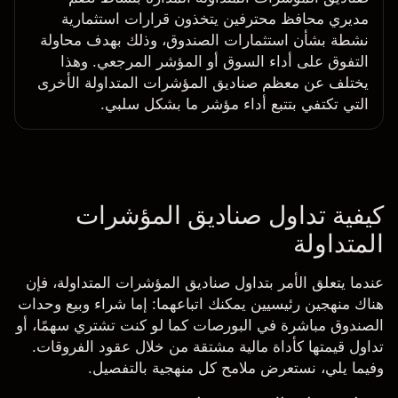
مديري محافظ محترفين يتخذون قرارات استثمارية
نشطة بشأن استثمارات الصندوق، وذلك بهدف محاولة
التفوق على أداء السوق أو المؤشر المرجعي. وهذا
يختلف عن معظم صناديق المؤشرات المتداولة الأخرى
التي تكتفي بتتبع أداء مؤشر ما بشكل سلبي.
كيفية تداول صناديق المؤشرات
المتداولة
عندما يتعلق الأمر بتداول صناديق المؤشرات المتداولة، فإن
هناك منهجين رئيسيين يمكنك اتباعهما: إما شراء وبيع وحدات
الصندوق مباشرة في البورصات كما لو كنت تشتري سهمًا، أو
تداول قيمتها كأداة مالية مشتقة من خلال عقود الفروقات.
وفيما يلي، نستعرض ملامح كل منهجية بالتفصيل.