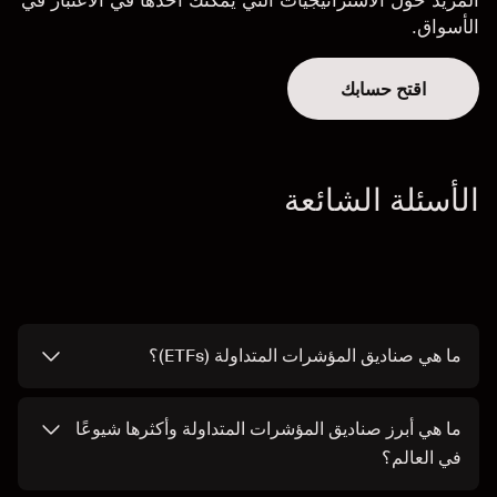
الأسواق.
اقتح حسابك
الأسئلة الشائعة
ما هي صناديق المؤشرات المتداولة (ETFs)؟
ما هي أبرز صناديق المؤشرات المتداولة وأكثرها شيوعًا
في العالم؟