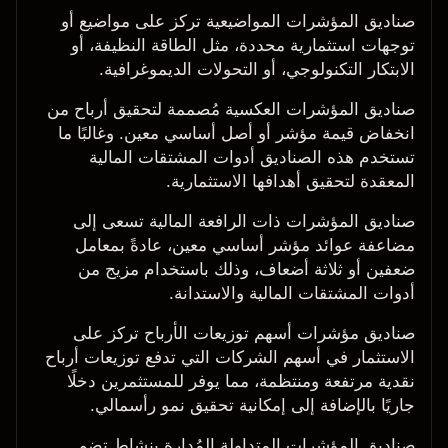
صناديق المؤشرات المواضيعية
تركز على مواضيع أو
توجهات استثمارية محددة، مثل الطاقة النظيفة، أو
الابتكار التكنولوجي، أو التحولات الديموغرافية.
صناديق المؤشرات العكسية
مُصممة لتحقيق أرباح من
انخفاض قيمة مؤشر أو أصل أساسي معين. وغالبًا ما
تستخدم هذه الصناديق أدوات المشتقات المالية
المعقدة لتحقيق أهدافها الاستثمارية.
صناديق المؤشرات ذات الرافعة المالية
تسعى إلى
مضاعفة عوائد مؤشر أساسي معين، عادةً بمعامل
ضعفين أو ثلاثة أضعاف، وذلك باستخدام مزيج من
أدوات المشتقات المالية والاستدانة.
صناديق مؤشرات أسهم توزيعات الأرباح
تركز على
الاستثمار في أسهم الشركات التي تدفع توزيعات أرباح
نقدية مرتفعة ومنتظمة، مما يوفر للمستثمرين دخلًا
جاريًا بالإضافة إلى إمكانية تحقيق نمو رأسمالي.
صناديق المؤشرات المتداولة المُدارة بنشاط
تضم