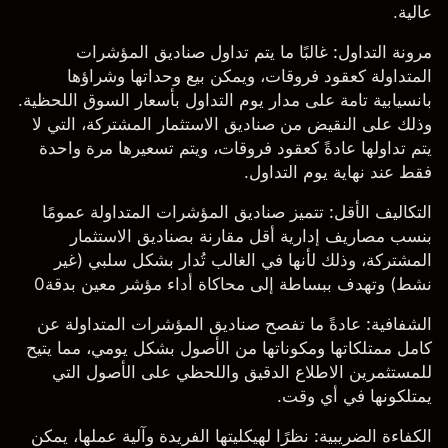
عالية.
مرونة التداول:
غالبًا ما يتم تداول صناديق المؤشرات
المتداولة كعقود فروقات، ويمكن بيع وحداتها وشراؤها
بانسيابية تامة على مدار يوم التداول بأسعار السوق اللحظية.
وذلك على النقيض من صناديق الاستثمار المشتركة، التي لا
يتم تداولها عادةً كعقود فروقات، ويتم تسعيرها مرة واحدة
فقط عند نهاية يوم التداول.
التكاليف الأقل:
تتميز صناديق المؤشرات المتداولة عمومًا
بنسب مصاريف إدارية أقل مقارنة بصناديق الاستثمار
المشتركة، وذلك لأنها في الغالب تُدار بشكل سلبي (غير
نشط) وتهدف ببساطة إلى محاكاة أداء مؤشر معين بدقة0
الشفافية:
عادةً ما تفصح صناديق المؤشرات المتداولة عن
كامل ممتلكاتها ومكوناتها من الأصول بشكل يومي، مما يتيح
للمستثمرين الاطلاع الدقيق واللحظي على الأصول التي
يمتلكونها في أي وقت.
الكفاءة الضريبية:
نظرًا لهيكليتها الفريدة وآلية عملها، يمكن