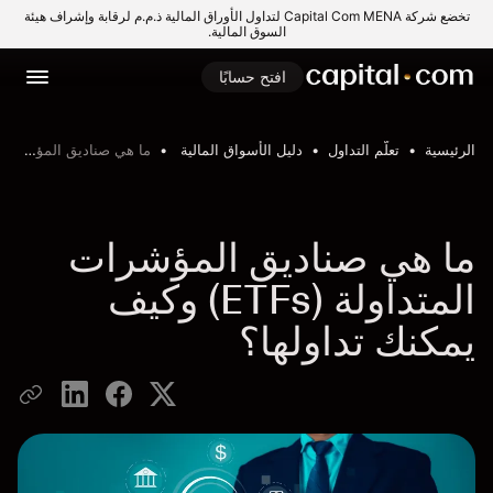
تخضع شركة Capital Com MENA لتداول الأوراق المالية ذ.م.م لرقابة وإشراف هيئة
السوق المالية.
افتح حسابًا
الرئيسية
تعلّم التداول
دليل الأسواق المالية
ما هي صناديق المؤشرات المتداولة (ETFs) وكيف يمكنك تداولها؟
ما هي صناديق المؤشرات
المتداولة (ETFs) وكيف
يمكنك تداولها؟