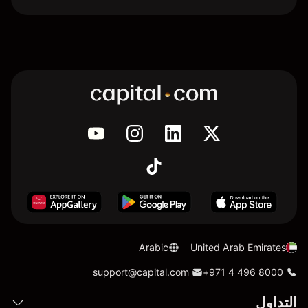
Arabic
United Arab Emirates
support@capital.com
+971 4 496 8000
التداول