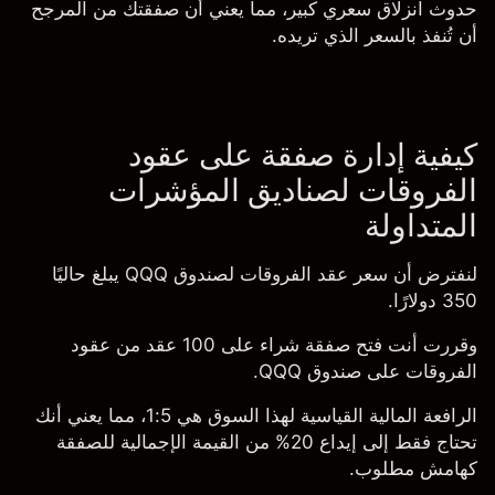
حدوث انزلاق سعري كبير، مما يعني أن صفقتك من المرجح
أن تُنفذ بالسعر الذي تريده.
كيفية إدارة صفقة على عقود
الفروقات لصناديق المؤشرات
المتداولة
لنفترض أن سعر عقد الفروقات لصندوق QQQ يبلغ حاليًا
350 دولارًا.
وقررت أنت فتح صفقة شراء على 100 عقد من عقود
الفروقات على صندوق QQQ.
الرافعة المالية القياسية لهذا السوق هي 1:5، مما يعني أنك
تحتاج فقط إلى إيداع 20% من القيمة الإجمالية للصفقة
كهامش مطلوب.