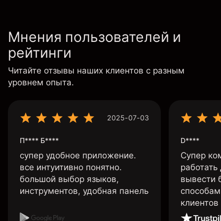
Мнения пользователей и
рейтинги
Читайте отзывы наших клиентов с разным
уровнем опыта.
2025-07-03
П**** Б****
D****
супер удобное приложение.
Супер ко
все интуитивно понятно.
работать
большой выбор языков,
вывести 
инструментов, удобная панель
способам
клиентов