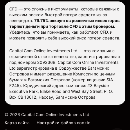
CFD — это сложные инструменты, которые связаны с
высоким риском быстрой потери средств из-за
левереджа.
79.75% аккаунтов розничных инвесторов
теряют деньги при торговле CFD с этим брокером.
Убедитесь, что вы понимаете, как работают CFD, и
можете позволить себе высокий риск потери средств.
Capital Com Online Investments Ltd — это компания с
ограниченной ответственностью, зарегистрированная
под номером 209236B. Capital Com Online Investments
Ltd зарегистрирована в Содружестве Багамских
Островов и имеет разрешение Комиссии по ценным
бумагам Багамских Островов (номер лицензии SIA-
F245). Юридический адрес компании: #3 Bayside
Executive Park, Blake Road and West Bay Street, P. O.
Box CB 13012, Нассау, Багамские Острова.
©
2026
Capital Com Online Investments Ltd
Карта сайта
Настройки файлов cookie