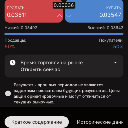
0.00036
ПРОДАТЬ
КУПИТЬ
0.03511
0.03547
Низкий
:
0.03492
Высокий
:
0.03643
Продавцы:
Покупатели:
50%
50%
Время торговли на рынке
Открыть сейчас
Результаты прошлых периодов не являются
надежным показателем будущих результатов. Цены
акций ориентировочные и могут отличаться от
текущих рыночных.
Краткое содержание
Исторические данны