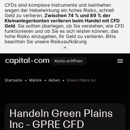
CFDs sind komplexe Instrumente und beinhalten
wegen der Hebelwirkung ein hohes Risiko, schnell
Geld zu verlieren.
Zwischen 74 % und 89 % der
Kleinanlegerkonten verlieren beim Handel mit CFD
Geld
.
Sie sollten überlegen, ob Sie verstehen, wie CFD
funktionieren und ob Sie es sich leisten können, das
hohe Risiko einzugehen, Ihr Geld zu verlieren. Bitte
beachten Sie unsere
Risikoaufklärung
Konto eröffnen
Startseite
Märkte
Aktien
Green Plains Inc
Handeln Green Plains
Inc - GPRE CFD