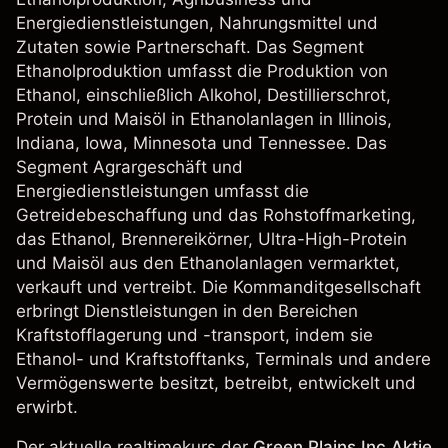
Energiedienstleistungen, Nahrungsmittel und
Zutaten sowie Partnerschaft. Das Segment
Ethanolproduktion umfasst die Produktion von
Ethanol, einschließlich Alkohol, Destillierschrot,
Protein und Maisöl in Ethanolanlagen in Illinois,
Indiana, Iowa, Minnesota und Tennessee. Das
Segment Agrargeschäft und
Energiedienstleistungen umfasst die
Getreidebeschaffung und das Rohstoffmarketing,
das Ethanol, Brennereikörner, Ultra-High-Protein
und Maisöl aus den Ethanolanlagen vermarktet,
verkauft und vertreibt. Die Kommanditgesellschaft
erbringt Dienstleistungen in den Bereichen
Kraftstofflagerung und -transport, indem sie
Ethanol- und Kraftstofftanks, Terminals und andere
Vermögenswerte besitzt, betreibt, entwickelt und
erwirbt.
Der aktuelle realtimekurs der
Green Plains Inc Aktie