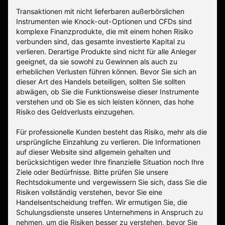
Transaktionen mit nicht lieferbaren außerbörslichen
Instrumenten wie Knock-out-Optionen und CFDs sind
komplexe Finanzprodukte, die mit einem hohen Risiko
verbunden sind, das gesamte investierte Kapital zu
verlieren. Derartige Produkte sind nicht für alle Anleger
geeignet, da sie sowohl zu Gewinnen als auch zu
erheblichen Verlusten führen können. Bevor Sie sich an
dieser Art des Handels beteiligen, sollten Sie sollten
abwägen, ob Sie die Funktionsweise dieser Instrumente
verstehen und ob Sie es sich leisten können, das hohe
Risiko des Geldverlusts einzugehen.
Für professionelle Kunden besteht das Risiko, mehr als die
ursprüngliche Einzahlung zu verlieren. Die Informationen
auf dieser Website sind allgemein gehalten und
berücksichtigen weder Ihre finanzielle Situation noch Ihre
Ziele oder Bedürfnisse. Bitte prüfen Sie unsere
Rechtsdokumente und vergewissern Sie sich, dass Sie die
Risiken vollständig verstehen, bevor Sie eine
Handelsentscheidung treffen. Wir ermutigen Sie, die
Schulungsdienste unseres Unternehmens in Anspruch zu
nehmen, um die Risiken besser zu verstehen, bevor Sie