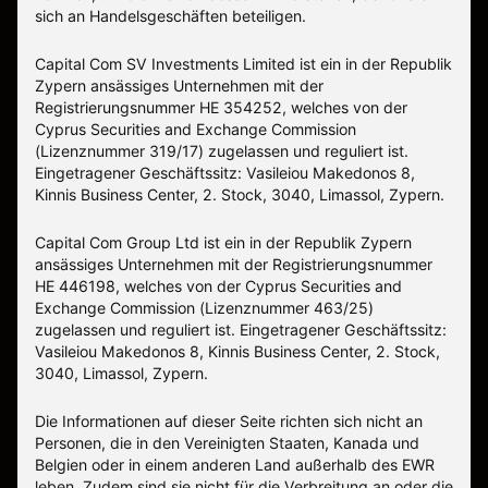
sich an Handelsgeschäften beteiligen.
Capital Com SV Investments Limited ist ein in der Republik
Zypern ansässiges Unternehmen mit der
Registrierungsnummer HE 354252, welches von der
Cyprus Securities and Exchange Commission
(Lizenznummer 319/17) zugelassen und reguliert ist.
Eingetragener Geschäftssitz: Vasileiou Makedonos 8,
Kinnis Business Center, 2. Stock, 3040, Limassol, Zypern.
Capital Com Group Ltd ist ein in der Republik Zypern
ansässiges Unternehmen mit der Registrierungsnummer
ΗΕ 446198, welches von der Cyprus Securities and
Exchange Commission (Lizenznummer 463/25)
zugelassen und reguliert ist. Eingetragener Geschäftssitz:
Vasileiou Makedonos 8, Kinnis Business Center, 2. Stock,
3040, Limassol, Zypern.
Die Informationen auf dieser Seite richten sich nicht an
Personen, die in den Vereinigten Staaten, Kanada und
Belgien oder in einem anderen Land außerhalb des EWR
leben. Zudem sind sie nicht für die Verbreitung an oder die