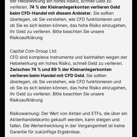
der Hebelwirkung ein hohes Risiko, schnell Geld zu
verlieren.
74 % der Kleinanlegerkonten verlieren Geld
beim CFD-Handel mit diesem Anbieter
.
Sie sollten
überlegen, ob Sie verstehen, wie CFD funktionieren und
ob Sie es sich leisten können, das hohe Risiko einzugehen,
Ihr Geld zu verlieren. Bitte beachten Sie unsere
Risikoaufklärung
Capital Com Group Ltd:
CFD sind komplexe Instrumente und beinhalten wegen der
Hebelwirkung ein hohes Risiko, schnell Geld zu verlieren.
Zwischen 74 % und 89 % der Kleinanlegerkonten
verlieren beim Handel mit CFD Geld.
Sie sollten
überlegen, ob Sie verstehen, wie CFD funktionieren und
ob Sie es sich leisten können, das hohe Risiko einzugehen,
Ihr Geld zu verlieren.
Bitte beachten Sie unsere
Risikoaufklärung
Risikowarnung: Der Wert von Aktien und ETFs, die über ein
Aktienhandelskonto gekauft werden, kann steigen und
fallen. Die Wertentwicklung in der Vergangenheit ist keine
Garantie für zukünftige Ergebnisse.