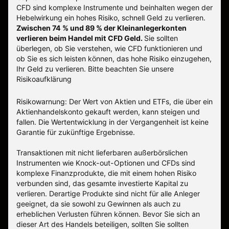
CFD sind komplexe Instrumente und beinhalten wegen der
Hebelwirkung ein hohes Risiko, schnell Geld zu verlieren.
Zwischen 74 % und 89 % der Kleinanlegerkonten
verlieren beim Handel mit CFD Geld.
Sie sollten
überlegen, ob Sie verstehen, wie CFD funktionieren und
ob Sie es sich leisten können, das hohe Risiko einzugehen,
Ihr Geld zu verlieren.
Bitte beachten Sie unsere
Risikoaufklärung
Risikowarnung: Der Wert von Aktien und ETFs, die über ein
Aktienhandelskonto gekauft werden, kann steigen und
fallen. Die Wertentwicklung in der Vergangenheit ist keine
Garantie für zukünftige Ergebnisse.
Transaktionen mit nicht lieferbaren außerbörslichen
Instrumenten wie Knock-out-Optionen und CFDs sind
komplexe Finanzprodukte, die mit einem hohen Risiko
verbunden sind, das gesamte investierte Kapital zu
verlieren. Derartige Produkte sind nicht für alle Anleger
geeignet, da sie sowohl zu Gewinnen als auch zu
erheblichen Verlusten führen können. Bevor Sie sich an
dieser Art des Handels beteiligen, sollten Sie sollten