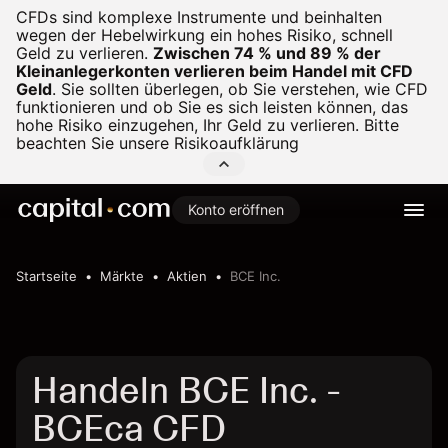
CFDs sind komplexe Instrumente und beinhalten
wegen der Hebelwirkung ein hohes Risiko, schnell
Geld zu verlieren.
Zwischen 74 % und 89 % der
Kleinanlegerkonten verlieren beim Handel mit CFD
Geld
.
Sie sollten überlegen, ob Sie verstehen, wie CFD
funktionieren und ob Sie es sich leisten können, das
hohe Risiko einzugehen, Ihr Geld zu verlieren. Bitte
beachten Sie unsere
Risikoaufklärung
Konto eröffnen
Startseite
Märkte
Aktien
BCE Inc.
Handeln BCE Inc. -
BCEca CFD