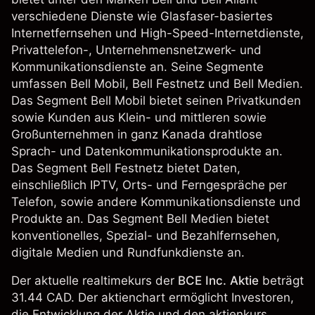
verschiedene Dienste wie Glasfaser-basiertes
Internetfernsehen und High-Speed-Internetdienste,
Privattelefon-, Unternehmensnetzwerk- und
Kommunikationsdienste an. Seine Segmente
umfassen Bell Mobil, Bell Festnetz und Bell Medien.
Das Segment Bell Mobil bietet seinen Privatkunden
sowie Kunden aus Klein- und mittleren sowie
Großunternehmen in ganz Kanada drahtlose
Sprach- und Datenkommunikationsprodukte an.
Das Segment Bell Festnetz bietet Daten,
einschließlich IPTV, Orts- und Ferngespräche per
Telefon, sowie andere Kommunikationsdienste und
Produkte an. Das Segment Bell Medien bietet
konventionelles, Spezial- und Bezahlfernsehen,
digitale Medien und Rundfunkdienste an.
Der aktuelle realtimekurs der
BCE Inc. Aktie
beträgt
31.44 CAD. Der aktienchart ermöglicht Investoren,
die Entwicklung der Aktie und den aktienkurs