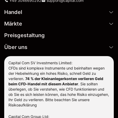
+49 3046690292
support@capital.com
Handel
Märkte
Preisgestaltung
Über uns
Capital Com SV Investments Limited:
CFDs sind komplexe Instrumente und beinhalten wegen
der Hebelwirkung ein hohes Risiko, schnell Geld zu
verlieren.
74 % der Kleinanlegerkonten verlieren Geld
beim CFD-Handel mit diesem Anbieter
.
Sie sollten
überlegen, ob Sie verstehen, wie CFD funktionieren und
ob Sie es sich leisten können, das hohe Risiko einzugehen,
Ihr Geld zu verlieren. Bitte beachten Sie unsere
Risikoaufklärung
Capital Com Group Ltd: