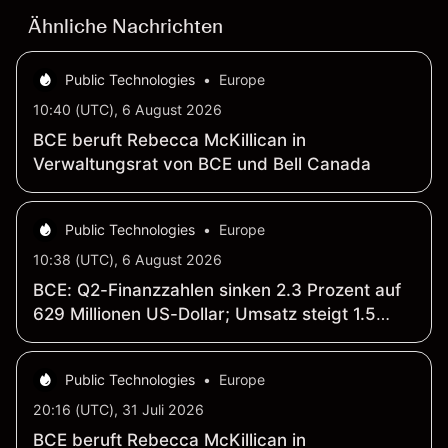
Ähnliche Nachrichten
Public Technologies
•
Europe
10:40 (UTC), 6 August 2026
BCE beruft Rebecca McKillican in
Verwaltungsrat von BCE und Bell Canada
Public Technologies
•
Europe
10:38 (UTC), 6 August 2026
BCE: Q2-Finanzzahlen sinken 2.3 Prozent auf
629 Millionen US-Dollar; Umsatz steigt 1.5
Prozent auf 6.18 Milliarden US-Dollar
Public Technologies
•
Europe
20:16 (UTC), 31 Juli 2026
BCE beruft Rebecca McKillican in