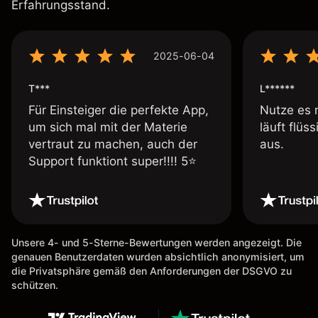
Erfahrungsstand.
2025-06-04
T***
L******
Für Einsteiger die perfekte App,
Nutze es 
um sich mal mit der Materie
läuft flüs
vertraut zu machen, auch der
aus.
Support funktiont super!!!! 5⭐️
Unsere 4- und 5-Sterne-Bewertungen werden angezeigt. Die
genauen Benutzerdaten wurden absichtlich anonymisiert, um
die Privatsphäre gemäß den Anforderungen der DSGVO zu
schützen.