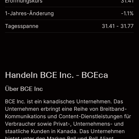
Eröffnungskurs
31.41
1-Jahres-Änderung
-1.1%
Tagesspanne
31.41 - 31.77
Handeln BCE Inc. - BCEca
Über BCE Inc
BCE Inc. ist ein kanadisches Unternehmen. Das
Unternehmen erbringt eine Reihe von Breitband-
Kommunikations und Content-Dienstleistungen für
Verbraucher sowie Privat-, Unternehmens- und
staatliche Kunden in Kanada. Das Unternehmen
bietet unter den Marken Bell und Bell Aliant