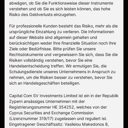
abwägen, ob Sie die Funktionsweise dieser Instrumente
verstehen und ob Sie es sich leisten können, das hohe
Risiko des Geldverlusts einzugehen.
Für professionelle Kunden besteht das Risiko, mehr als die
ursprüngliche Einzahlung zu verlieren. Die Informationen
auf dieser Website sind allgemein gehalten und
berücksichtigen weder Ihre finanzielle Situation noch Ihre
Ziele oder Bedürfnisse. Bitte prüfen Sie unsere
Rechtsdokumente und vergewissern Sie sich, dass Sie die
Risiken vollständig verstehen, bevor Sie eine
Handelsentscheidung treffen. Wir ermutigen Sie, die
Schulungsdienste unseres Unternehmens in Anspruch zu
nehmen, um die Risiken besser zu verstehen, bevor Sie
sich an Handelsgeschäften beteiligen.
Capital Com SV Investments Limited ist ein in der Republik
Zypern ansässiges Unternehmen mit der
Registrierungsnummer HE 354252, welches von der
Cyprus Securities and Exchange Commission
(Lizenznummer 319/17) zugelassen und reguliert ist.
Eingetragener Geschäftssitz: Vasileiou Makedonos 8,