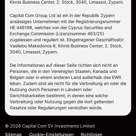
Kinnis Business Center, 2. Stock, 3040, Limassol, Zypern.
Capital Com Group Ltd ist ein in der Republik Zypern
ansässiges Unternehmen mit der Registrierungsnummer
ΗΕ 446198, welches von der Cyprus Securities and
Exchange Commission (Lizenznummer 463/25)
zugelassen und reguliert ist. Eingetragener Geschäftssitz:
Vasileiou Makedonos 8, Kinnis Business Center, 2. Stock,
3040, Limassol, Zypern.
Die Informationen auf dieser Seite richten sich nicht an
Personen, die in den Vereinigten Staaten, Kanada und
Belgien oder in einem anderen Land außerhalb des EWR
leben. Zudem sind sie nicht für die Verbreitung an oder die
Nutzung durch Personen in Ländern oder
Gerichtsbarkeiten bestimmt, in denen eine solche
Verbreitung oder Nutzung gegen die dort geltenden
Gesetze oder Regulierungen verstoßen würde.
©
2026
Capital Com SV Investments Limited
Sitemap
Cookie-Einstellungen
Richtlinien