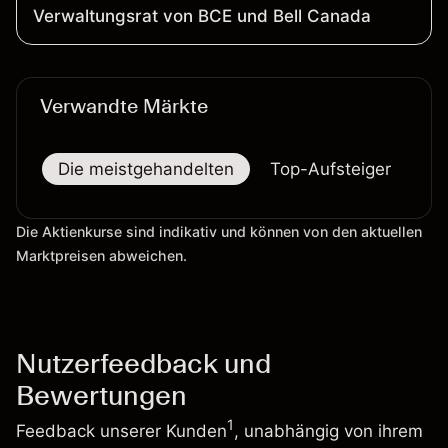
Verwaltungsrat von BCE und Bell Canada
Verwandte Märkte
Die meistgehandelten
Top-Aufsteiger
To
Die Aktienkurse sind indikativ und können von den aktuellen
Marktpreisen abweichen.
Nutzerfeedback und
Bewertungen
1
Feedback unserer Kunden
, unabhängig von ihrem