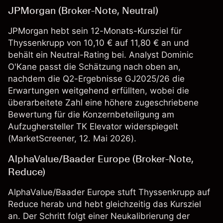
JPMorgan (Broker-Note, Neutral)
JPMorgan hebt sein 12-Monats-Kursziel für
Thyssenkrupp von 10,10 € auf 11,80 € an und
behält ein Neutral-Rating bei. Analyst Dominic
O'Kane passt die Schätzung nach oben an,
nachdem die Q2-Ergebnisse GJ2025/26 die
Erwartungen weitgehend erfüllten, wobei die
überarbeitete Zahl eine höhere zugeschriebene
Bewertung für die Konzernbeteiligung am
Aufzughersteller TK Elevator widerspiegelt
(
MarketScreener
, 12. Mai 2026).
AlphaValue/Baader Europe (Broker-Note,
Reduce)
AlphaValue/Baader Europe stuft Thyssenkrupp auf
Reduce herab und hebt gleichzeitig das Kursziel
an. Der Schritt folgt einer Neukalibrierung der