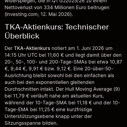
widerspiegelt, die in Q1 GJ2025/26 zu einem
Nettoverlust von 334 Millionen Euro beitrugen
(
Investing.com
, 12. Mai 2026).
TKA-Aktienkurs: Technischer
Überblick
Der
TKA-Aktienkurs
notiert am 1. Juni 2026 um
14:15 Uhr UTC bei 11,60 € und liegt damit über den
20-, 50-, 100- und 200-Tage-SMAs bei etwa 10,87
€, 9,44 €, 9,91 € bzw. 9,12 €. Eine 20-über-50-
Ausrichtung bleibt sowohl bei den einfachen als
auch bei den exponentiellen gleitenden
Durchschnitten intakt. Der Hull Moving Average (9)
bei 11,79 € verläuft nahe am aktuellen Kurs,
während der 10-Tage-SMA bei 11,18 € und der 10-
Tage-EMA bei 11,25 € eine kurzfristige
Unterstützungsebene knapp unter der
Sitzungsspanne bilden.