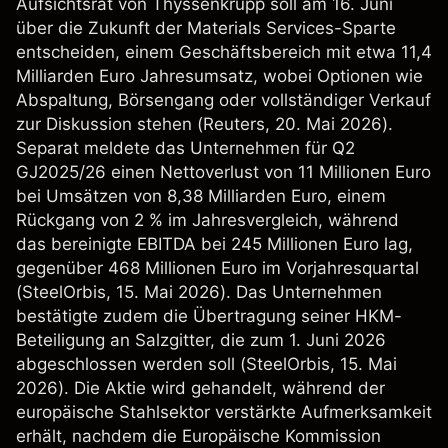
Aufsichtsrat von Thyssenkrupp soll am 16. Juni
über die Zukunft der Materials Services-Sparte
entscheiden, einem Geschäftsbereich mit etwa 11,4
Milliarden Euro Jahresumsatz, wobei Optionen wie
Abspaltung, Börsengang oder vollständiger Verkauf
zur Diskussion stehen (
Reuters
, 20. Mai 2026).
Separat meldete das Unternehmen für Q2
GJ2025/26 einen Nettoverlust von 11 Millionen Euro
bei Umsätzen von 8,38 Milliarden Euro, einem
Rückgang von 2 % im Jahresvergleich, während
das bereinigte EBITDA bei 245 Millionen Euro lag,
gegenüber 468 Millionen Euro im Vorjahresquartal
(
SteelOrbis
, 15. Mai 2026). Das Unternehmen
bestätigte zudem die Übertragung seiner HKM-
Beteiligung an Salzgitter, die zum 1. Juni 2026
abgeschlossen werden soll (
SteelOrbis
, 15. Mai
2026). Die Aktie wird gehandelt, während der
europäische Stahlsektor verstärkte Aufmerksamkeit
erhält, nachdem die Europäische Kommission