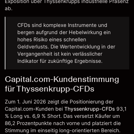
Exposition über Thyssenkrupps industrielle Präsenz
ab.
CFDs sind komplexe Instrumente und
bergen aufgrund der Hebelwirkung ein
hohes Risiko eines schnellen
Geldverlusts. Die Wertentwicklung in der
Vergangenheit ist kein verlässlicher
Indikator für zukünftige Ergebnisse.
Capital.com-Kundenstimmung
für Thyssenkrupp-CFDs
Zum 1. Juni 2026 zeigt die Positionierung der
Capital.com-Kunden bei
Thyssenkrupp-CFDs
93,1
% Long vs. 6,9 % Short. Das versetzt Käufer um
86,2 Prozentpunkte nach vorne und platziert die
Stimmung im einseitig long-orientierten Bereich.