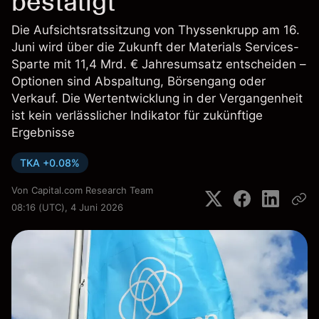
bestätigt
Die Aufsichtsratssitzung von Thyssenkrupp am 16.
Juni wird über die Zukunft der Materials Services-
Sparte mit 11,4 Mrd. € Jahresumsatz entscheiden –
Optionen sind Abspaltung, Börsengang oder
Verkauf. Die Wertentwicklung in der Vergangenheit
ist kein verlässlicher Indikator für zukünftige
Ergebnisse
TKA +0.08%
Von
Capital.com Research Team
08:16 (UTC), 4 Juni 2026