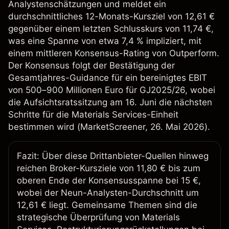
Analystenschätzungen und meldet ein
durchschnittliches 12-Monats-Kursziel von 12,61 €
gegenüber einem letzten Schlusskurs von 11,74 €,
was eine Spanne von etwa 7,4 % impliziert, mit
einem mittleren Konsensus-Rating von Outperform.
Der Konsensus folgt der Bestätigung der
Gesamtjahres-Guidance für ein bereinigtes EBIT
von 500–900 Millionen Euro für GJ2025/26, wobei
die Aufsichtsratssitzung am 16. Juni die nächsten
Schritte für die Materials Services-Einheit
bestimmen wird (
MarketScreener
, 26. Mai 2026).
Fazit: Über diese Drittanbieter-Quellen hinweg
reichen Broker-Kursziele von 11,80 € bis zum
oberen Ende der Konsensusspanne bei 15 €,
wobei der Neun-Analysten-Durchschnitt um
12,61 € liegt. Gemeinsame Themen sind die
strategische Überprüfung von Materials