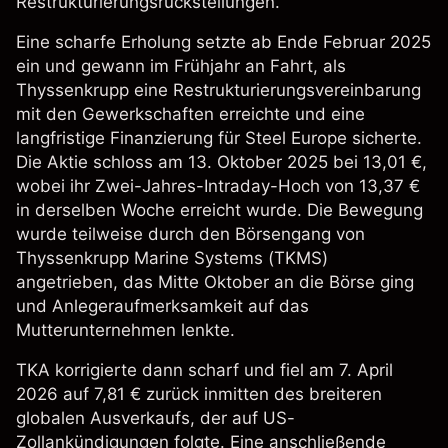
Restrukturierungsrückstellungen.
Eine scharfe Erholung setzte ab Ende Februar 2025
ein und gewann im Frühjahr an Fahrt, als
Thyssenkrupp eine Restrukturierungsvereinbarung
mit den Gewerkschaften erreichte und eine
langfristige Finanzierung für Steel Europe sicherte.
Die Aktie schloss am 13. Oktober 2025 bei 13,01 €,
wobei ihr Zwei-Jahres-Intraday-Hoch von 13,37 €
in derselben Woche erreicht wurde. Die Bewegung
wurde teilweise durch den Börsengang von
Thyssenkrupp Marine Systems (TKMS)
angetrieben, das Mitte Oktober an die Börse ging
und Anlegeraufmerksamkeit auf das
Mutterunternehmen lenkte.
TKA korrigierte dann scharf und fiel am 7. April
2026 auf 7,81 € zurück inmitten des breiteren
globalen Ausverkaufs, der auf US-
Zollankündigungen folgte. Eine anschließende