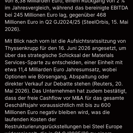
von 8,38 Milliarden Euro, einem Rückgang von 2 %
im Jahresvergleich, während das bereinigte EBITDA
bei 245 Millionen Euro lag, gegenüber 468
Millionen Euro in Q2 GJ2024/25 (
SteelOrbis
, 15. Mai
2026).
Mit Blick nach vorn ist die Aufsichtsratssitzung von
Thyssenkrupp für den 16. Juni 2026 angesetzt, um
über das strategische Schicksal der Materials
Services-Sparte zu entscheiden, einer Einheit mit
etwa 11,4 Milliarden Euro Jahresumsatz, wobei
Optionen wie Börsengang, Abspaltung oder
direkter Verkauf zur Debatte stehen (
Reuters
, 20.
Mai 2026). Das Unternehmen hat zudem bestätigt,
dass der freie Cashflow vor M&A für das gesamte
Geschäftsjahr voraussichtlich mit bis zu 600
Millionen Euro negativ bleiben wird, was die
laufenden Kosten der
Restrukturierungsrückstellungen bei Steel Europe