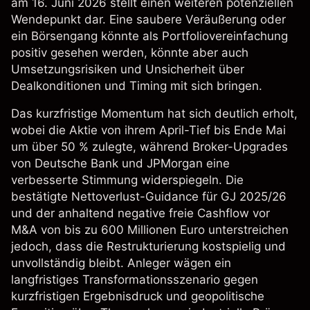
am 16. Juni 2026 stellt einen weiteren potenziellen
Wendepunkt dar. Eine saubere Veräußerung oder
ein Börsengang könnte als Portfoliovereinfachung
positiv gesehen werden, könnte aber auch
Umsetzungsrisiken und Unsicherheit über
Dealkonditionen und Timing mit sich bringen.
Das kurzfristige Momentum hat sich deutlich erholt,
wobei die Aktie von ihrem April-Tief bis Ende Mai
um über 50 % zulegte, während Broker-Upgrades
von Deutsche Bank und JPMorgan eine
verbesserte Stimmung widerspiegeln. Die
bestätigte Nettoverlust-Guidance für GJ 2025/26
und der anhaltend negative freie Cashflow vor
M&A von bis zu 600 Millionen Euro unterstreichen
jedoch, dass die Restrukturierung kostspielig und
unvollständig bleibt. Anleger wägen ein
langfristiges Transformationsszenario gegen
kurzfristigen Ergebnisdruck und geopolitische