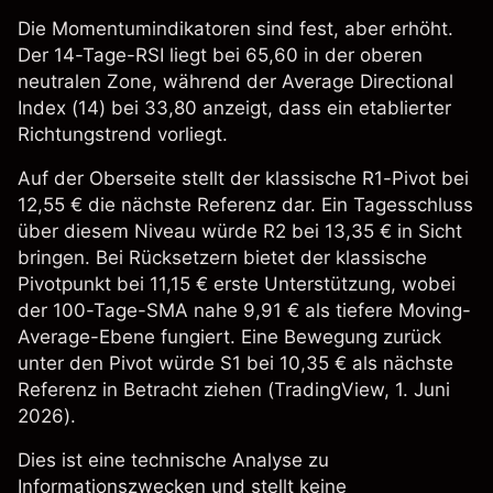
Die Momentumindikatoren sind fest, aber erhöht.
Der 14-Tage-RSI liegt bei 65,60 in der oberen
neutralen Zone, während der Average Directional
Index (14) bei 33,80 anzeigt, dass ein etablierter
Richtungstrend vorliegt.
Auf der Oberseite stellt der klassische R1-Pivot bei
12,55 € die nächste Referenz dar. Ein Tagesschluss
über diesem Niveau würde R2 bei 13,35 € in Sicht
bringen. Bei Rücksetzern bietet der klassische
Pivotpunkt bei 11,15 € erste Unterstützung, wobei
der 100-Tage-SMA nahe 9,91 € als tiefere Moving-
Average-Ebene fungiert. Eine Bewegung zurück
unter den Pivot würde S1 bei 10,35 € als nächste
Referenz in Betracht ziehen (
TradingView
, 1. Juni
2026).
Dies ist eine technische Analyse zu
Informationszwecken und stellt keine