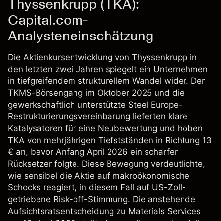
Thyssenkrupp (TKA):
Capital.com-
Analysteneinschätzung
Die Aktienkursentwicklung von Thyssenkrupp in
den letzten zwei Jahren spiegelt ein Unternehmen
in tiefgreifendem strukturellem Wandel wider. Der
TKMS-Börsengang im Oktober 2025 und die
gewerkschaftlich unterstützte Steel Europe-
Restrukturierungsvereinbarung lieferten klare
Katalysatoren für eine Neubewertung und hoben
TKA von mehrjährigen Tiefstständen in Richtung 13
€ an, bevor Anfang April 2026 ein scharfer
Rücksetzer folgte. Diese Bewegung verdeutlichte,
wie sensibel die Aktie auf makroökonomische
Schocks reagiert, in diesem Fall auf US-Zoll-
getriebene Risk-off-Stimmung. Die anstehende
Aufsichtsratsentscheidung zu Materials Services