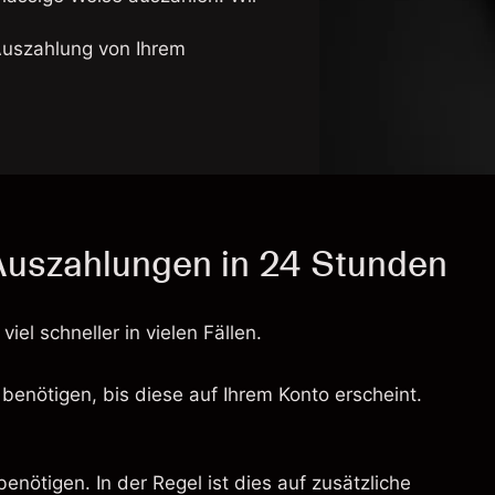
 Auszahlung von Ihrem
 Auszahlungen in 24 Stunden
el schneller in vielen Fällen.
benötigen, bis diese auf Ihrem Konto erscheint.
ötigen. In der Regel ist dies auf zusätzliche