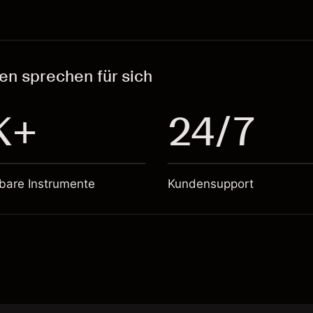
n sprechen für sich
K+
24/7
bare Instrumente
Kundensupport