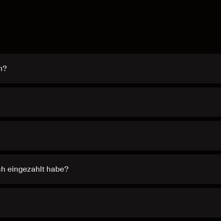
m?
ch eingezahlt habe?