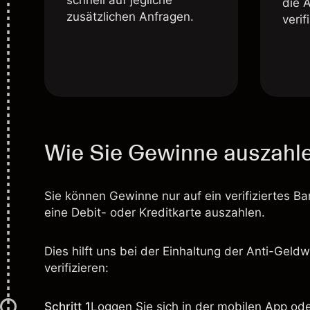
schnell auf jegliche
die 
zusätzlichen Anfragen.
verif
Wie Sie Gewinne auszahl
Sie können Gewinne nur auf ein verifiziertes B
eine Debit- oder Kreditkarte auszahlen.
Dies hilft uns bei der Einhaltung der Anti-Ge
verifizieren:
Schritt 1
Loggen Sie sich in der mobilen App ode