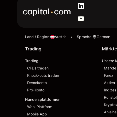
Land / Region
:
Austria
Sprache
:
German
•
Trading
Märkte
Trading
Unsere 
CFDs traden
Märkte
Knock-outs traden
Forex
Demokonto
Aktien
Pro-Konto
Indizes
Rohstof
Handelsplattformen
Krypto
Web-Plattform
Anleihe
Mobile App