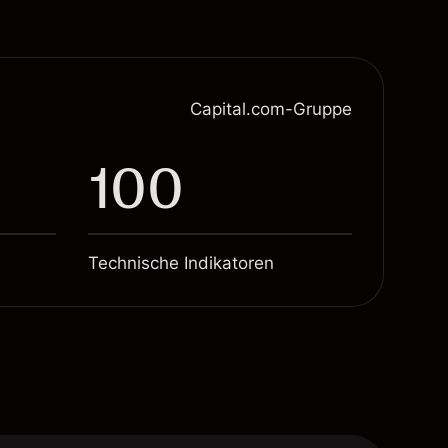
Capital.com-Gruppe
100
Technische Indikatoren