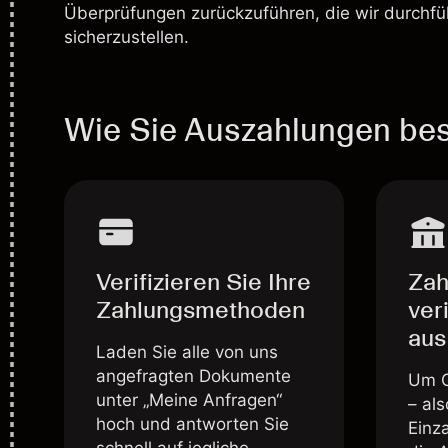
Überprüfungen zurückzuführen, die wir durchfü
sicherzustellen.
Wie Sie Auszahlungen be
Verifizieren Sie Ihre
Zah
Zahlungsmethoden
ver
aus
Laden Sie alle von uns
angefragten Dokumente
Um G
unter „
Meine Anfragen
“
– als
hoch und antworten Sie
Einza