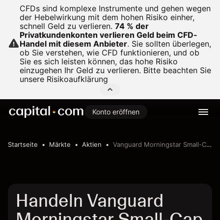
CFDs sind komplexe Instrumente und gehen wegen
der Hebelwirkung mit dem hohen Risiko einher,
schnell Geld zu verlieren.
74 % der
Privatkundenkonten verlieren Geld beim CFD-
Handel mit diesem Anbieter
.
Sie sollten überlegen,
ob Sie verstehen, wie CFD funktionieren, und ob
Sie es sich leisten können, das hohe Risiko
einzugehen Ihr Geld zu verlieren. Bitte beachten Sie
unsere
Risikoaufklärung
Konto eröffnen
Startseite
Märkte
Aktien
Vanguard Morningstar Small-Cap Value ETF
Handeln Vanguard
Morningstar Small-Cap