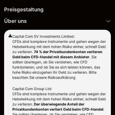
Preisgestaltung
Über uns
Capital Com SV Investments Limited:
CFDs sind komplexe Instrumente und gehen wegen der
Hebelwirkung mit dem hohen Risiko einher, schnell Geld
zu verlieren.
74 % der Privatkundenkonten verlieren
Geld beim CFD-Handel mit diesem Anbieter
.
Sie
sollten überlegen, ob Sie verstehen, wie CFD
funktionieren, und ob Sie es sich leisten können, das
hohe Risiko einzugehen Ihr Geld zu verlieren. Bitte
beachten Sie unsere
Risikoaufklärung
Capital Com Group Ltd:
CFDs sind komplexe Instrumente und gehen wegen der
Hebelwirkung mit dem hohen Risiko einher, schnell Geld
zu verlieren.
Der überwiegende Anteil der
Privatkundenkonten verliert Geld beim CFD-Handel
.
Sie sollten überlegen, ob Sie verstehen, wie CFD