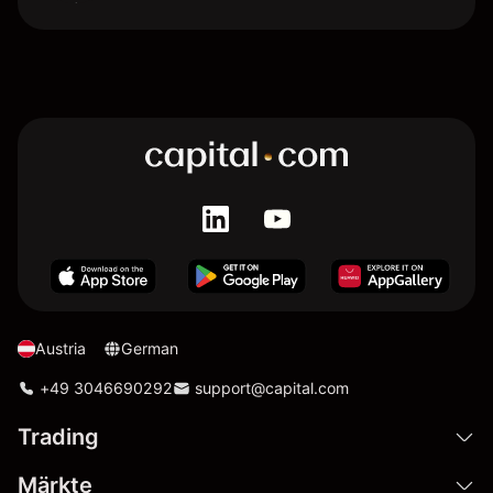
Austria
German
+49 3046690292
support@capital.com
Trading
Märkte