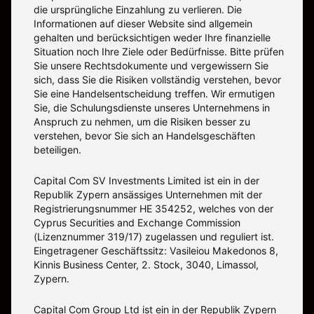
die ursprüngliche Einzahlung zu verlieren. Die
Informationen auf dieser Website sind allgemein
gehalten und berücksichtigen weder Ihre finanzielle
Situation noch Ihre Ziele oder Bedürfnisse. Bitte prüfen
Sie unsere Rechtsdokumente und vergewissern Sie
sich, dass Sie die Risiken vollständig verstehen, bevor
Sie eine Handelsentscheidung treffen. Wir ermutigen
Sie, die Schulungsdienste unseres Unternehmens in
Anspruch zu nehmen, um die Risiken besser zu
verstehen, bevor Sie sich an Handelsgeschäften
beteiligen.
Capital Com SV Investments Limited ist ein in der
Republik Zypern ansässiges Unternehmen mit der
Registrierungsnummer HE 354252, welches von der
Cyprus Securities and Exchange Commission
(Lizenznummer 319/17) zugelassen und reguliert ist.
Eingetragener Geschäftssitz: Vasileiou Makedonos 8,
Kinnis Business Center, 2. Stock, 3040, Limassol,
Zypern.
Capital Com Group Ltd ist ein in der Republik Zypern