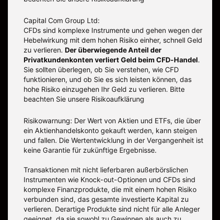
Capital Com Group Ltd:
CFDs sind komplexe Instrumente und gehen wegen der
Hebelwirkung mit dem hohen Risiko einher, schnell Geld
zu verlieren.
Der überwiegende Anteil der
Privatkundenkonten verliert Geld beim CFD-Handel
.
Sie sollten überlegen, ob Sie verstehen, wie CFD
funktionieren, und ob Sie es sich leisten können, das
hohe Risiko einzugehen Ihr Geld zu verlieren. Bitte
beachten Sie unsere
Risikoaufklärung
Risikowarnung: Der Wert von Aktien und ETFs, die über
ein Aktienhandelskonto gekauft werden, kann steigen
und fallen. Die Wertentwicklung in der Vergangenheit ist
keine Garantie für zukünftige Ergebnisse.
Transaktionen mit nicht lieferbaren außerbörslichen
Instrumenten wie Knock-out-Optionen und CFDs sind
komplexe Finanzprodukte, die mit einem hohen Risiko
verbunden sind, das gesamte investierte Kapital zu
verlieren. Derartige Produkte sind nicht für alle Anleger
geeignet, da sie sowohl zu Gewinnen als auch zu