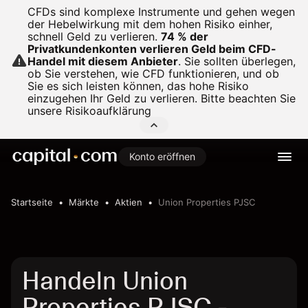
CFDs sind komplexe Instrumente und gehen wegen
der Hebelwirkung mit dem hohen Risiko einher,
schnell Geld zu verlieren.
74 % der
Privatkundenkonten verlieren Geld beim CFD-
Handel mit diesem Anbieter
.
Sie sollten überlegen,
ob Sie verstehen, wie CFD funktionieren, und ob
Sie es sich leisten können, das hohe Risiko
einzugehen Ihr Geld zu verlieren. Bitte beachten Sie
unsere
Risikoaufklärung
Konto eröffnen
Startseite
Märkte
Aktien
Union Properties PJSC
Handeln Union
Properties PJSC -