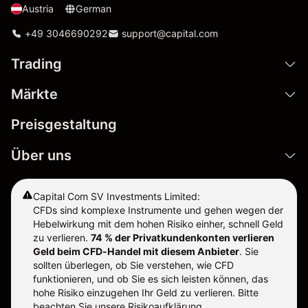
Austria
German
+49 3046690292
support@capital.com
Trading
Märkte
Preisgestaltung
Über uns
Capital Com SV Investments Limited:
CFDs sind komplexe Instrumente und gehen wegen der
Hebelwirkung mit dem hohen Risiko einher, schnell Geld
zu verlieren.
74 % der Privatkundenkonten verlieren
Geld beim CFD-Handel mit diesem Anbieter
.
Sie
sollten überlegen, ob Sie verstehen, wie CFD
funktionieren, und ob Sie es sich leisten können, das
hohe Risiko einzugehen Ihr Geld zu verlieren. Bitte
beachten Sie unsere
Risikoaufklärung