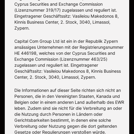
Cyprus Securities and Exchange Commission
(Lizenznummer 319/17) zugelassen und reguliert ist.
Eingetragener Geschäftssitz: Vasileiou Makedonos 8,
Kinnis Business Center, 2. Stock, 3040, Limassol,
Zypern.
Capital Com Group Ltd ist ein in der Republik Zypern
ansässiges Unternehmen mit der Registrierungsnummer
ΗΕ 446198, welches von der Cyprus Securities and
Exchange Commission (Lizenznummer 463/25)
zugelassen und reguliert ist. Eingetragener
Geschäftssitz: Vasileiou Makedonos 8, Kinnis Business
Center, 2. Stock, 3040, Limassol, Zypern.
Die Informationen auf dieser Seite richten sich nicht an
Personen, die in den Vereinigten Staaten, Kanada und
Belgien oder in einem anderen Land außerhalb des EWR
leben. Zudem sind sie nicht für die Verbreitung an oder
die Nutzung durch Personen in Ländern oder
Gerichtsbarkeiten bestimmt, in denen eine solche
Verbreitung oder Nutzung gegen die dort geltenden
Gesetze oder Regulierungen verstoßen würde.