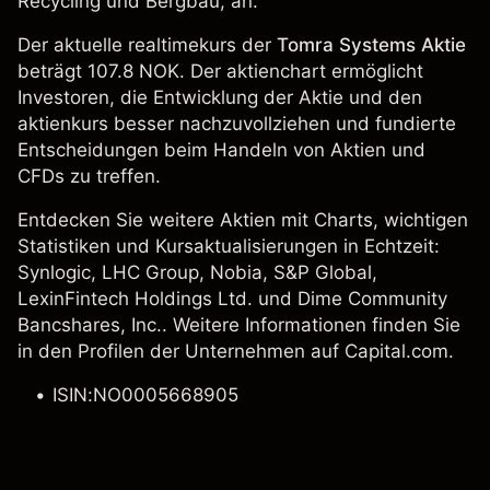
Recycling und Bergbau, an.
Der aktuelle realtimekurs der
Tomra Systems Aktie
beträgt 107.8 NOK. Der aktienchart ermöglicht
Investoren, die Entwicklung der Aktie und den
aktienkurs besser nachzuvollziehen und fundierte
Entscheidungen beim Handeln von Aktien und
CFDs zu treffen.
Entdecken Sie weitere Aktien mit Charts, wichtigen
Statistiken und Kursaktualisierungen in Echtzeit:
Synlogic, LHC Group,
Nobia
,
S&P Global
,
LexinFintech Holdings Ltd.
und
Dime Community
Bancshares, Inc.
. Weitere Informationen finden Sie
in den Profilen der Unternehmen auf Capital.com.
ISIN:NO0005668905