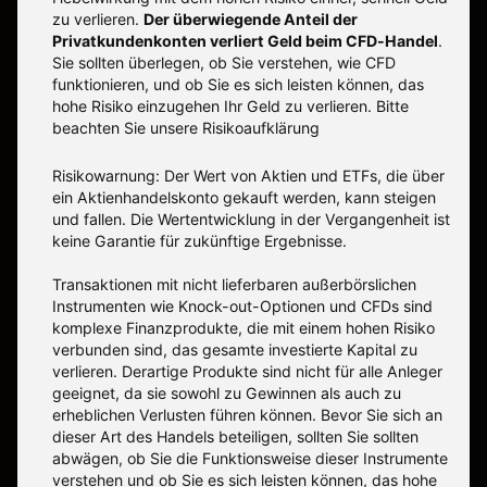
zu verlieren.
Der überwiegende Anteil der
Privatkundenkonten verliert Geld beim CFD-Handel
.
Sie sollten überlegen, ob Sie verstehen, wie CFD
funktionieren, und ob Sie es sich leisten können, das
hohe Risiko einzugehen Ihr Geld zu verlieren. Bitte
beachten Sie unsere
Risikoaufklärung
Risikowarnung: Der Wert von Aktien und ETFs, die über
ein Aktienhandelskonto gekauft werden, kann steigen
und fallen. Die Wertentwicklung in der Vergangenheit ist
keine Garantie für zukünftige Ergebnisse.
Transaktionen mit nicht lieferbaren außerbörslichen
Instrumenten wie Knock-out-Optionen und CFDs sind
komplexe Finanzprodukte, die mit einem hohen Risiko
verbunden sind, das gesamte investierte Kapital zu
verlieren. Derartige Produkte sind nicht für alle Anleger
geeignet, da sie sowohl zu Gewinnen als auch zu
erheblichen Verlusten führen können. Bevor Sie sich an
dieser Art des Handels beteiligen, sollten Sie sollten
abwägen, ob Sie die Funktionsweise dieser Instrumente
verstehen und ob Sie es sich leisten können, das hohe