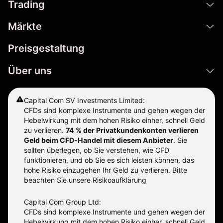
Trading
Märkte
Preisgestaltung
Über uns
Capital Com SV Investments Limited:
CFDs sind komplexe Instrumente und gehen wegen der
Hebelwirkung mit dem hohen Risiko einher, schnell Geld
zu verlieren.
74 % der Privatkundenkonten verlieren
Geld beim CFD-Handel mit diesem Anbieter
.
Sie
sollten überlegen, ob Sie verstehen, wie CFD
funktionieren, und ob Sie es sich leisten können, das
hohe Risiko einzugehen Ihr Geld zu verlieren. Bitte
beachten Sie unsere
Risikoaufklärung
Capital Com Group Ltd:
CFDs sind komplexe Instrumente und gehen wegen der
Hebelwirkung mit dem hohen Risiko einher, schnell Geld