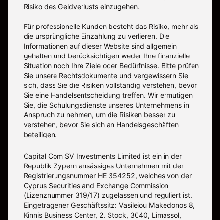
Risiko des Geldverlusts einzugehen.
Für professionelle Kunden besteht das Risiko, mehr als
die ursprüngliche Einzahlung zu verlieren. Die
Informationen auf dieser Website sind allgemein
gehalten und berücksichtigen weder Ihre finanzielle
Situation noch Ihre Ziele oder Bedürfnisse. Bitte prüfen
Sie unsere Rechtsdokumente und vergewissern Sie
sich, dass Sie die Risiken vollständig verstehen, bevor
Sie eine Handelsentscheidung treffen. Wir ermutigen
Sie, die Schulungsdienste unseres Unternehmens in
Anspruch zu nehmen, um die Risiken besser zu
verstehen, bevor Sie sich an Handelsgeschäften
beteiligen.
Capital Com SV Investments Limited ist ein in der
Republik Zypern ansässiges Unternehmen mit der
Registrierungsnummer HE 354252, welches von der
Cyprus Securities and Exchange Commission
(Lizenznummer 319/17) zugelassen und reguliert ist.
Eingetragener Geschäftssitz: Vasileiou Makedonos 8,
Kinnis Business Center, 2. Stock, 3040, Limassol,