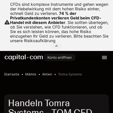
CFDs sind komplexe Instrumente und gehen wegen
der Hebelwirkung mit dem hohen Risiko einher,
schnell Geld zu verlieren.
74 % der
Privatkundenkonten verlieren Geld beim CFD-
Handel mit diesem Anbieter
.
Sie sollten überlegen,
ob Sie verstehen, wie CFD funktionieren, und ob
Sie es sich leisten können, das hohe Risiko
einzugehen Ihr Geld zu verlieren. Bitte beachten Sie
unsere
Risikoaufklärung
Konto eröffnen
Startseite
Märkte
Aktien
Tomra Systems
Handeln Tomra
Systems - TOM CFD