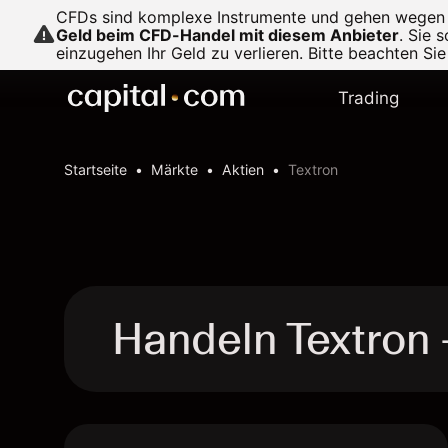
CFDs sind komplexe Instrumente und gehen wegen de
Geld beim CFD-Handel mit diesem Anbieter
.
Sie s
einzugehen Ihr Geld zu verlieren. Bitte beachten Si
Trading
Startseite
Märkte
Aktien
Textron
Handeln Textron