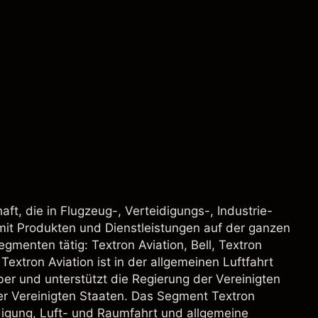
t, die in Flugzeug-, Verteidigungs-, Industrie-
it Produkten und Dienstleistungen auf der ganzen
Segmenten tätig: Textron Aviation, Bell, Textron
extron Aviation ist in der allgemeinen Luftfahrt
uber und unterstützt die Regierung der Vereinigten
er Vereinigten Staaten. Das Segment Textron
idigung, Luft- und Raumfahrt und allgemeine