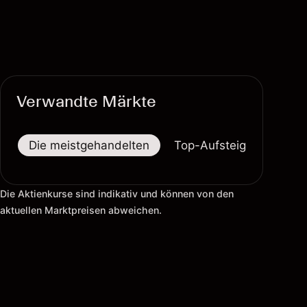
Verwandte Märkte
Die meistgehandelten
Top-Aufsteiger
Top-
Die Aktienkurse sind indikativ und können von den
aktuellen Marktpreisen abweichen.