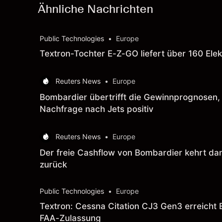
Ähnliche Nachrichten
Public Technologies
•
Europe
Textron-Tochter E-Z-GO liefert über 160 Ele
Reuters News
•
Europe
Bombardier übertrifft die Gewinnprognosen, 
Nachfrage nach Jets positiv
Reuters News
•
Europe
Der freie Cashflow von Bombardier kehrt dank
zurück
Public Technologies
•
Europe
Textron: Cessna Citation CJ3 Gen3 erreicht 
FAA-Zulassung