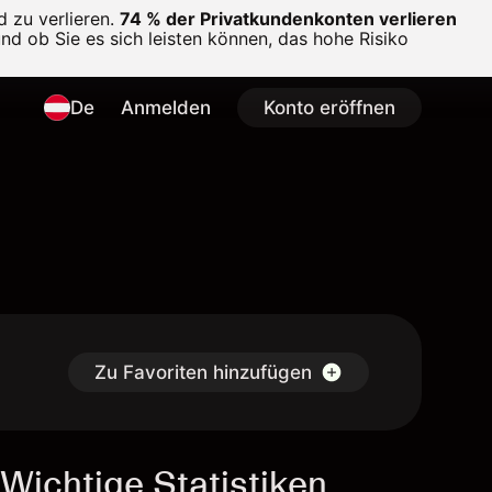
 zu verlieren.
74 % der Privatkundenkonten verlieren
und ob Sie es sich leisten können, das hohe Risiko
De
Anmelden
Konto eröffnen
Zu Favoriten hinzufügen
Wichtige Statistiken