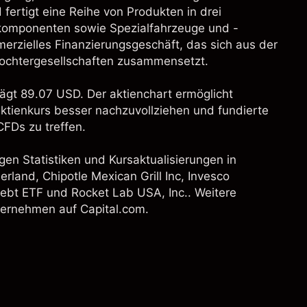
 fertigt eine Reihe von Produkten in drei
skomponenten sowie Spezialfahrzeuge und -
erzielles Finanzierungsgeschäft, das sich aus der
 Tochtergesellschaften zusammensetzt.
ägt 89.07 USD. Der aktienchart ermöglicht
aktienkurs besser nachzuvollziehen und fundierte
FDs zu treffen.
gen Statistiken und Kursaktualisierungen in
erland
,
Chipotle Mexican Grill Inc
, Invesco
Debt ETF und
Rocket Lab USA, Inc.
. Weitere
nternehmen auf Capital.com.