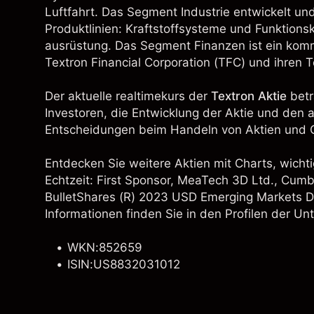
Luftfahrt. Das Segment Industrie entwickelt und
Produktlinien: Kraftstoffsysteme und Funktion
ausrüstung. Das Segment Finanzen ist ein komm
Textron Financial Corporation (TFC) und ihren
Der aktuelle realtimekurs der
Textron Aktie
betr
Investoren, die Entwicklung der Aktie und den 
Entscheidungen beim Handeln von Aktien und C
Entdecken Sie weitere Aktien mit Charts, wichti
Echtzeit:
First Sponsor
, MeaTech 3D Ltd.,
Cumb
BulletShares (R) 2023 USD Emerging Markets 
Informationen finden Sie in den Profilen der U
WKN:852659
ISIN:US8832031012