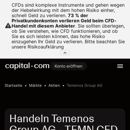
CFDs sind komplexe Instrumente und gehen wegen
der Hebelwirkung mit dem hohen Risiko einher,
schnell Geld zu verlieren.
73 % der
Privatkundenkonten verlieren Geld beim CFD-
Handel mit diesem Anbieter
.
Sie sollten überlegen,
ob Sie verstehen, wie CFD funktionieren, und ob
Sie es sich leisten können, das hohe Risiko
einzugehen Ihr Geld zu verlieren. Bitte beachten Sie
unsere
Risikoaufklärung
Konto eröffnen
Startseite
Märkte
Aktien
Temenos Group AG
Handeln Temenos
Group AG - TEMN CFD