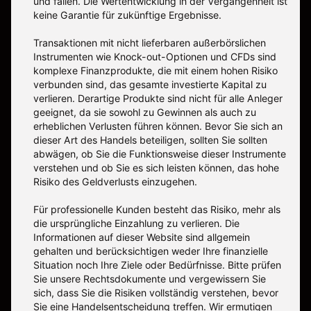
und fallen. Die Wertentwicklung in der Vergangenheit ist
keine Garantie für zukünftige Ergebnisse.
Transaktionen mit nicht lieferbaren außerbörslichen
Instrumenten wie Knock-out-Optionen und CFDs sind
komplexe Finanzprodukte, die mit einem hohen Risiko
verbunden sind, das gesamte investierte Kapital zu
verlieren. Derartige Produkte sind nicht für alle Anleger
geeignet, da sie sowohl zu Gewinnen als auch zu
erheblichen Verlusten führen können. Bevor Sie sich an
dieser Art des Handels beteiligen, sollten Sie sollten
abwägen, ob Sie die Funktionsweise dieser Instrumente
verstehen und ob Sie es sich leisten können, das hohe
Risiko des Geldverlusts einzugehen.
Für professionelle Kunden besteht das Risiko, mehr als
die ursprüngliche Einzahlung zu verlieren. Die
Informationen auf dieser Website sind allgemein
gehalten und berücksichtigen weder Ihre finanzielle
Situation noch Ihre Ziele oder Bedürfnisse. Bitte prüfen
Sie unsere Rechtsdokumente und vergewissern Sie
sich, dass Sie die Risiken vollständig verstehen, bevor
Sie eine Handelsentscheidung treffen. Wir ermutigen