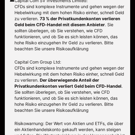
Capital Com SV Investments Limited:
CFDs sind komplexe Instrumente und gehen wegen der
Hebelwirkung mit dem hohen Risiko einher, schnell Geld
zu verlieren.
73 % der Privatkundenkonten verlieren
Geld beim CFD-Handel mit diesem Anbieter
.
Sie
sollten überlegen, ob Sie verstehen, wie CFD
funktionieren, und ob Sie es sich leisten können, das
hohe Risiko einzugehen Ihr Geld zu verlieren. Bitte
beachten Sie unsere
Risikoaufklärung
Capital Com Group Ltd:
CFDs sind komplexe Instrumente und gehen wegen der
Hebelwirkung mit dem hohen Risiko einher, schnell Geld
zu verlieren.
Der überwiegende Anteil der
Privatkundenkonten verliert Geld beim CFD-Handel
.
Sie sollten überlegen, ob Sie verstehen, wie CFD
funktionieren, und ob Sie es sich leisten können, das
hohe Risiko einzugehen Ihr Geld zu verlieren. Bitte
beachten Sie unsere
Risikoaufklärung
Risikowarnung: Der Wert von Aktien und ETFs, die über
ein Aktienhandelskonto gekauft werden, kann steigen