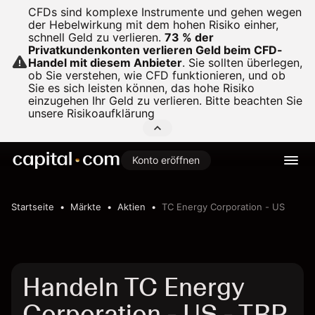
CFDs sind komplexe Instrumente und gehen wegen
der Hebelwirkung mit dem hohen Risiko einher,
schnell Geld zu verlieren.
73 % der
Privatkundenkonten verlieren Geld beim CFD-
Handel mit diesem Anbieter
.
Sie sollten überlegen,
ob Sie verstehen, wie CFD funktionieren, und ob
Sie es sich leisten können, das hohe Risiko
einzugehen Ihr Geld zu verlieren. Bitte beachten Sie
unsere
Risikoaufklärung
Konto eröffnen
Startseite
Märkte
Aktien
TC Energy Corporation - US
Handeln TC Energy
Corporation - US - TRP