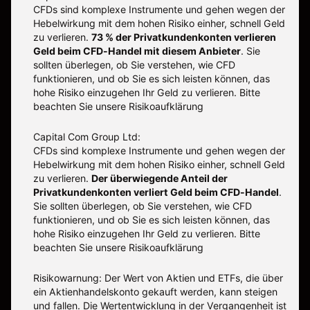
CFDs sind komplexe Instrumente und gehen wegen der
Hebelwirkung mit dem hohen Risiko einher, schnell Geld
zu verlieren.
73 % der Privatkundenkonten verlieren
Geld beim CFD-Handel mit diesem Anbieter
.
Sie
sollten überlegen, ob Sie verstehen, wie CFD
funktionieren, und ob Sie es sich leisten können, das
hohe Risiko einzugehen Ihr Geld zu verlieren. Bitte
beachten Sie unsere
Risikoaufklärung
Capital Com Group Ltd:
CFDs sind komplexe Instrumente und gehen wegen der
Hebelwirkung mit dem hohen Risiko einher, schnell Geld
zu verlieren.
Der überwiegende Anteil der
Privatkundenkonten verliert Geld beim CFD-Handel
.
Sie sollten überlegen, ob Sie verstehen, wie CFD
funktionieren, und ob Sie es sich leisten können, das
hohe Risiko einzugehen Ihr Geld zu verlieren. Bitte
beachten Sie unsere
Risikoaufklärung
Risikowarnung: Der Wert von Aktien und ETFs, die über
ein Aktienhandelskonto gekauft werden, kann steigen
und fallen. Die Wertentwicklung in der Vergangenheit ist