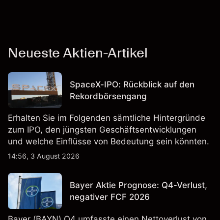
Neueste Aktien-Artikel
SpaceX-IPO: Rückblick auf den
Rekordbörsengang
Erhalten Sie im Folgenden sämtliche Hintergründe
zum IPO, den jüngsten Geschäftsentwicklungen
und welche Einflüsse von Bedeutung sein könnten.
14:56, 3 August 2026
Bayer Aktie Prognose: Q4-Verlust,
negativer FCF 2026
Bayer (BAYN) Q4 umfasste einen Nettoverlust von