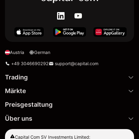
Austria
German
+49 3046690292
support@capital.com
Trading
Märkte
Preisgestaltung
Über uns
Capital Com SV Investments Limited: