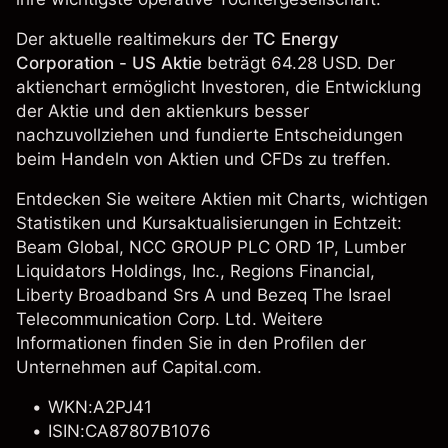
Der aktuelle realtimekurs der
TC Energy
Corporation - US Aktie
beträgt 64.28 USD. Der
aktienchart ermöglicht Investoren, die Entwicklung
der Aktie und den aktienkurs besser
nachzuvollziehen und fundierte Entscheidungen
beim Handeln von Aktien und CFDs zu treffen.
Entdecken Sie weitere Aktien mit Charts, wichtigen
Statistiken und Kursaktualisierungen in Echtzeit:
Beam Global
,
NCC GROUP PLC ORD 1P
, Lumber
Liquidators Holdings, Inc.,
Regions Financial
,
Liberty Broadband Srs A
und Bezeq The Israel
Telecommunication Corp. Ltd. Weitere
Informationen finden Sie in den Profilen der
Unternehmen auf Capital.com.
WKN:A2PJ41
ISIN:CA87807B1076