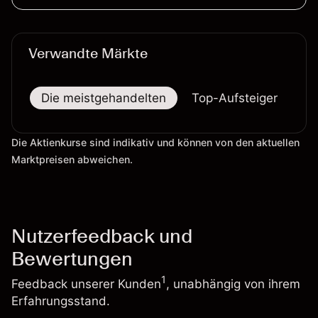
und Simulation
Verwandte Märkte
Die meistgehandelten
Top-Aufsteiger
To
Die Aktienkurse sind indikativ und können von den aktuellen
Marktpreisen abweichen.
Nutzerfeedback und
Bewertungen
1
Feedback unserer Kunden
, unabhängig von ihrem
Erfahrungsstand.