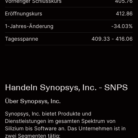
Vorheriger Schlusskurs
405.76
Eröffnungskurs
412.86
1-Jahres-Änderung
-34.03%
Tagesspanne
409.33 - 416.06
Handeln Synopsys, Inc. - SNPS
Über Synopsys, Inc.
Synopsys, Inc. bietet Produkte und
Dienstleistungen im gesamten Spektrum von
Silizium bis Software an. Das Unternehmen ist in
zwei Segmenten tätig: