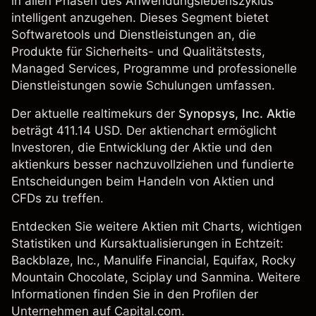
in allen Phasen des Anwendungslebenszyklus
intelligent anzugehen. Dieses Segment bietet
Softwaretools und Dienstleistungen an, die
Produkte für Sicherheits- und Qualitätstests,
Managed Services, Programme und professionelle
Dienstleistungen sowie Schulungen umfassen.
Der aktuelle realtimekurs der
Synopsys, Inc. Aktie
beträgt 411.14 USD. Der aktienchart ermöglicht
Investoren, die Entwicklung der Aktie und den
aktienkurs besser nachzuvollziehen und fundierte
Entscheidungen beim Handeln von Aktien und
CFDs zu treffen.
Entdecken Sie weitere Aktien mit Charts, wichtigen
Statistiken und Kursaktualisierungen in Echtzeit:
Backblaze, Inc.
, Manulife Financial,
Equifax
, Rocky
Mountain Chocolate, Sciplay und
Sanmina
. Weitere
Informationen finden Sie in den Profilen der
Unternehmen auf Capital.com.