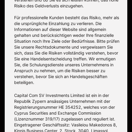
Risiko des Geldverlusts einzugehen.
Für professionelle Kunden besteht das Risiko, mehr als
die ursprüngliche Einzahlung zu verlieren. Die
Informationen auf dieser Website sind allgemein
gehalten und berücksichtigen weder Ihre finanzielle
Situation noch Ihre Ziele oder Bedürfnisse. Bitte prüfen
Sie unsere Rechtsdokumente und vergewissern Sie
sich, dass Sie die Risiken vollständig verstehen, bevor
Sie eine Handelsentscheidung treffen. Wir ermutigen
Sie, die Schulungsdienste unseres Unternehmens in
Anspruch zu nehmen, um die Risiken besser zu
verstehen, bevor Sie sich an Handelsgeschäften
beteiligen.
Capital Com SV Investments Limited ist ein in der
Republik Zypern ansässiges Unternehmen mit der
Registrierungsnummer HE 354252, welches von der
Cyprus Securities and Exchange Commission
(Lizenznummer 319/17) zugelassen und reguliert ist.
Eingetragener Geschäftssitz: Vasileiou Makedonos 8,
Kinnis Business Center, 2. Stock, 3040, Limassol,