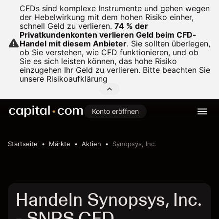
CFDs sind komplexe Instrumente und gehen wegen
der Hebelwirkung mit dem hohen Risiko einher,
schnell Geld zu verlieren.
74 % der
Privatkundenkonten verlieren Geld beim CFD-
Handel mit diesem Anbieter
.
Sie sollten überlegen,
ob Sie verstehen, wie CFD funktionieren, und ob
Sie es sich leisten können, das hohe Risiko
einzugehen Ihr Geld zu verlieren. Bitte beachten Sie
unsere
Risikoaufklärung
Konto eröffnen
Startseite
Märkte
Aktien
Synopsys, Inc.
Handeln Synopsys, Inc.
- SNPS CFD