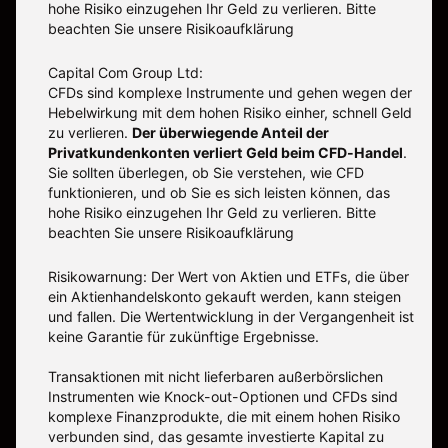
hohe Risiko einzugehen Ihr Geld zu verlieren. Bitte
beachten Sie unsere
Risikoaufklärung
Capital Com Group Ltd:
CFDs sind komplexe Instrumente und gehen wegen der
Hebelwirkung mit dem hohen Risiko einher, schnell Geld
zu verlieren.
Der überwiegende Anteil der
Privatkundenkonten verliert Geld beim CFD-Handel
.
Sie sollten überlegen, ob Sie verstehen, wie CFD
funktionieren, und ob Sie es sich leisten können, das
hohe Risiko einzugehen Ihr Geld zu verlieren. Bitte
beachten Sie unsere
Risikoaufklärung
Risikowarnung: Der Wert von Aktien und ETFs, die über
ein Aktienhandelskonto gekauft werden, kann steigen
und fallen. Die Wertentwicklung in der Vergangenheit ist
keine Garantie für zukünftige Ergebnisse.
Transaktionen mit nicht lieferbaren außerbörslichen
Instrumenten wie Knock-out-Optionen und CFDs sind
komplexe Finanzprodukte, die mit einem hohen Risiko
verbunden sind, das gesamte investierte Kapital zu