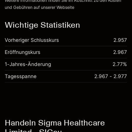
Weitere Informationen finden Sie im Abschnitt zu den
Kosten
und Gebühren
auf unserer Webseite
Kosten und Gebühren
Wichtige Statistiken
Vorheriger Schlusskurs
2.957
Eröffnungskurs
2.967
1-Jahres-Änderung
2.77%
Tagesspanne
2.967 - 2.977
Handeln Sigma Healthcare