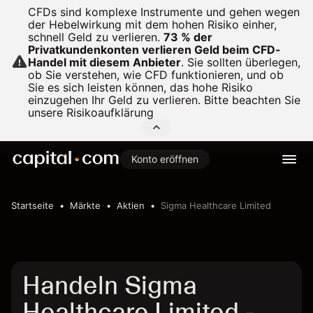
CFDs sind komplexe Instrumente und gehen wegen
der Hebelwirkung mit dem hohen Risiko einher,
schnell Geld zu verlieren.
73 % der
Privatkundenkonten verlieren Geld beim CFD-
Handel mit diesem Anbieter
.
Sie sollten überlegen,
ob Sie verstehen, wie CFD funktionieren, und ob
Sie es sich leisten können, das hohe Risiko
einzugehen Ihr Geld zu verlieren. Bitte beachten Sie
unsere
Risikoaufklärung
Konto eröffnen
Startseite
Märkte
Aktien
Sigma Healthcare Limited
Handeln Sigma
Healthcare Limited -