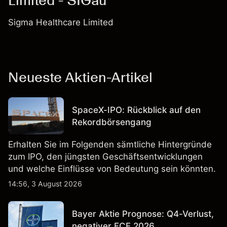
Limited - SIGau
Sigma Healthcare Limited
Neueste Aktien-Artikel
SpaceX-IPO: Rückblick auf den
Rekordbörsengang
Erhalten Sie im Folgenden sämtliche Hintergründe
zum IPO, den jüngsten Geschäftsentwicklungen
und welche Einflüsse von Bedeutung sein könnten.
14:56, 3 August 2026
Bayer Aktie Prognose: Q4-Verlust,
negativer FCF 2026