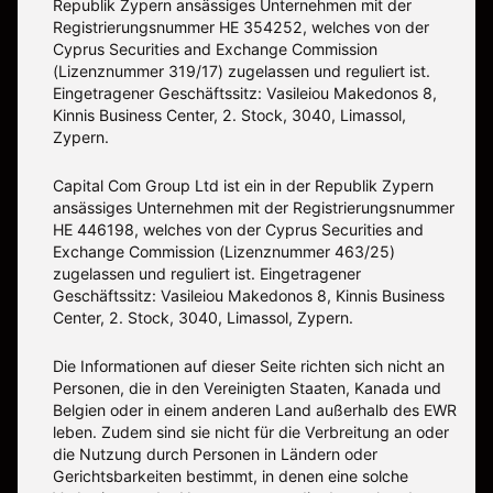
Republik Zypern ansässiges Unternehmen mit der
Registrierungsnummer HE 354252, welches von der
Cyprus Securities and Exchange Commission
(Lizenznummer 319/17) zugelassen und reguliert ist.
Eingetragener Geschäftssitz: Vasileiou Makedonos 8,
Kinnis Business Center, 2. Stock, 3040, Limassol,
Zypern.
Capital Com Group Ltd ist ein in der Republik Zypern
ansässiges Unternehmen mit der Registrierungsnummer
ΗΕ 446198, welches von der Cyprus Securities and
Exchange Commission (Lizenznummer 463/25)
zugelassen und reguliert ist. Eingetragener
Geschäftssitz: Vasileiou Makedonos 8, Kinnis Business
Center, 2. Stock, 3040, Limassol, Zypern.
Die Informationen auf dieser Seite richten sich nicht an
Personen, die in den Vereinigten Staaten, Kanada und
Belgien oder in einem anderen Land außerhalb des EWR
leben. Zudem sind sie nicht für die Verbreitung an oder
die Nutzung durch Personen in Ländern oder
Gerichtsbarkeiten bestimmt, in denen eine solche