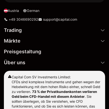
Austria
German
+49 3046690292
support@capital.com
Trading
Märkte
Preisgestaltung
Über uns
Capital Com SV Investments Limited:
CFDs sind komplexe Instrumente und gehen wegen der
Hebelwirkung mit dem hohen Risiko einher, schnell Geld
zu verlieren.
73 % der Privatkundenkonten verlieren
Geld beim CFD-Handel mit diesem Anbieter
.
Sie
sollten überlegen, ob Sie verstehen, wie CFD
funktionieren, und ob Sie es sich leisten können, das