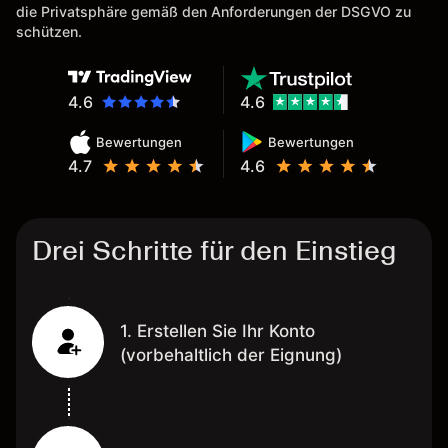
Eine Diagrammfunktion wie es
die Privatsphäre gemäß den Anforderungen der DSGVO zu
bei Naga ist wäre
schützen.
wünschenswert.
4.6
4.6
Bewertungen
Bewertungen
4.7
4.6
Drei Schritte für den Einstieg
1. Erstellen Sie Ihr Konto
(vorbehaltlich der Eignung)