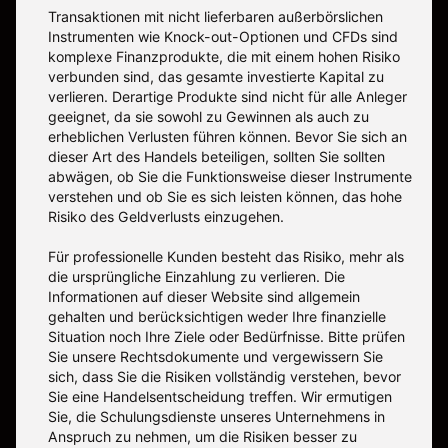
Transaktionen mit nicht lieferbaren außerbörslichen
Instrumenten wie Knock-out-Optionen und CFDs sind
komplexe Finanzprodukte, die mit einem hohen Risiko
verbunden sind, das gesamte investierte Kapital zu
verlieren. Derartige Produkte sind nicht für alle Anleger
geeignet, da sie sowohl zu Gewinnen als auch zu
erheblichen Verlusten führen können. Bevor Sie sich an
dieser Art des Handels beteiligen, sollten Sie sollten
abwägen, ob Sie die Funktionsweise dieser Instrumente
verstehen und ob Sie es sich leisten können, das hohe
Risiko des Geldverlusts einzugehen.
Für professionelle Kunden besteht das Risiko, mehr als
die ursprüngliche Einzahlung zu verlieren. Die
Informationen auf dieser Website sind allgemein
gehalten und berücksichtigen weder Ihre finanzielle
Situation noch Ihre Ziele oder Bedürfnisse. Bitte prüfen
Sie unsere Rechtsdokumente und vergewissern Sie
sich, dass Sie die Risiken vollständig verstehen, bevor
Sie eine Handelsentscheidung treffen. Wir ermutigen
Sie, die Schulungsdienste unseres Unternehmens in
Anspruch zu nehmen, um die Risiken besser zu