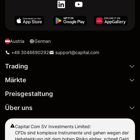
Austria
German
+49 3046690292
support@capital.com
Trading
Märkte
Preisgestaltung
Über uns
Capital Com SV Investments Limited:
CFDs sind komplexe Instrumente und gehen wegen der
Hebelwirkung mit dem hohen Risiko einher, schnell Geld