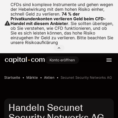
CFDs sind komplexe Instrumente und gehen wegen
der Hebelwirkung mit dem hohen Risiko einher,
schnell Geld zu verlieren.
74 % der
Privatkundenkonten verlieren Geld beim CFD-
Handel mit diesem Anbieter
.
Sie sollten überlegen,
ob Sie verstehen, wie CFD funktionieren, und ob
Sie es sich leisten können, das hohe Risiko
einzugehen Ihr Geld zu verlieren. Bitte beachten Sie
unsere
Risikoaufklärung
Konto eröffnen
Startseite
Märkte
Aktien
Secunet Security Networks AG
Handeln Secunet
Security Networks AG