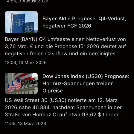
14:56, 3 August 2026
Bayer Aktie Prognose: Q4-Verlust,
negativer FCF 2026
Bayer (BAYN) Q4 umfasste einen Nettoverlust von
3,76 Mrd. € und die Prognose für 2026 deutet auf
negativen freien Cashflow und ein bereinigtes
EBITDA von 9,6–10,1 Mrd. € hin. Die
12:06, 13 März 2026
Wertentwicklung in der Vergangenheit ist kein
verlässlicher Indikator für zukünftige Ergebnisse.
Dow Jones Index (US30) Prognose:
Hormuz-Spannungen treiben
Ölpreise
US Wall Street 30 (US30) notierte am 12. März
2026 nahe 46.834, nachdem Spannungen in der
Straße von Hormuz Öl auf etwa 93,62 $ trieben
und die US-Arbeitslosigkeit auf 4,4% stieg. Die
11:55, 13 März 2026
Wertentwicklung in der Vergangenheit ist kein