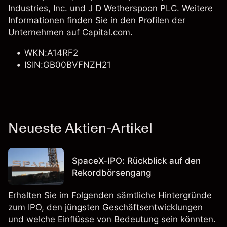
Industries, Inc.
und
J D Wetherspoon PLC
. Weitere
Informationen finden Sie in den Profilen der
Unternehmen auf Capital.com.
WKN:A14RF2
ISIN:GB00BVFNZH21
Neueste Aktien-Artikel
SpaceX-IPO: Rückblick auf den
Rekordbörsengang
Erhalten Sie im Folgenden sämtliche Hintergründe
zum IPO, den jüngsten Geschäftsentwicklungen
und welche Einflüsse von Bedeutung sein könnten.