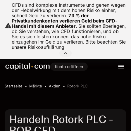
CFDs sind komplexe Instrumente und gehen wegen
der Hebelwirkung mit dem hohen Risiko einher,
schnell Geld zu verlieren.
73 % der
Privatkundenkonten verlieren Geld beim CFD-
Handel mit diesem Anbieter
.
Sie sollten überlegen,
ob Sie verstehen, wie CFD funktionieren, und ob
Sie es sich leisten können, das hohe Risiko
einzugehen Ihr Geld zu verlieren. Bitte beachten Sie
unsere
Risikoaufklärung
Konto eröffnen
Startseite
Märkte
Aktien
Rotork PLC
Handeln Rotork PLC -
ROR CFD