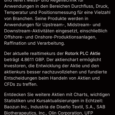
und liefert Mess- und Regeltechnik für
Anwendungen in den Bereichen Durchfluss, Druck,
Temperatur und Positionsmessung für eine Vielzahl
von Branchen. Seine Produkte werden in
Anwendungen für Upstream-, Midstream- und
Downstream-Aktivitäten eingesetzt, einschließlich
Offshore- und Onshore-Produktionsanlagen,
Raffination und Verarbeitung.
Der aktuelle realtimekurs der
Rotork PLC Aktie
beträgt 4.8611 GBP. Der aktienchart ermöglicht
Investoren, die Entwicklung der Aktie und den
aktienkurs besser nachzuvollziehen und fundierte
Entscheidungen beim Handeln von Aktien und
CFDs zu treffen.
Entdecken Sie weitere Aktien mit Charts, wichtigen
Statistiken und Kursaktualisierungen in Echtzeit:
Baozun Inc.
,
Industria de Diseño Textil, S.A.
, SAB
Biotherapeutics, Inc.,
Olin Corporation
,
UFP