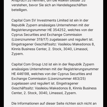
Anspruch zu nehmen, um die Risiken besser zu
verstehen, bevor Sie sich an Handelsgeschäften
beteiligen.
Capital Com SV Investments Limited ist ein in der
Republik Zypern ansässiges Unternehmen mit der
Registrierungsnummer HE 354252, welches von der
Cyprus Securities and Exchange Commission
(Lizenznummer 319/17) zugelassen und reguliert ist.
Eingetragener Geschäftssitz: Vasileiou Makedonos 8,
Kinnis Business Center, 2. Stock, 3040, Limassol,
Zypern.
Capital Com Group Ltd ist ein in der Republik Zypern
ansässiges Unternehmen mit der Registrierungsnummer
ΗΕ 446198, welches von der Cyprus Securities and
Exchange Commission (Lizenznummer 463/25)
zugelassen und reguliert ist. Eingetragener
Geschäftssitz: Vasileiou Makedonos 8, Kinnis Business
Center, 2. Stock, 3040, Limassol, Zypern.
Die Informationen auf dieser Seite richten sich nicht an