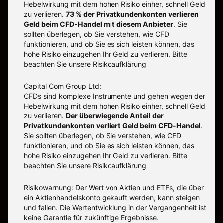
Hebelwirkung mit dem hohen Risiko einher, schnell Geld
zu verlieren.
73 % der Privatkundenkonten verlieren
Geld beim CFD-Handel mit diesem Anbieter
.
Sie
sollten überlegen, ob Sie verstehen, wie CFD
funktionieren, und ob Sie es sich leisten können, das
hohe Risiko einzugehen Ihr Geld zu verlieren. Bitte
beachten Sie unsere
Risikoaufklärung
Capital Com Group Ltd:
CFDs sind komplexe Instrumente und gehen wegen der
Hebelwirkung mit dem hohen Risiko einher, schnell Geld
zu verlieren.
Der überwiegende Anteil der
Privatkundenkonten verliert Geld beim CFD-Handel
.
Sie sollten überlegen, ob Sie verstehen, wie CFD
funktionieren, und ob Sie es sich leisten können, das
hohe Risiko einzugehen Ihr Geld zu verlieren. Bitte
beachten Sie unsere
Risikoaufklärung
Risikowarnung: Der Wert von Aktien und ETFs, die über
ein Aktienhandelskonto gekauft werden, kann steigen
und fallen. Die Wertentwicklung in der Vergangenheit ist
keine Garantie für zukünftige Ergebnisse.