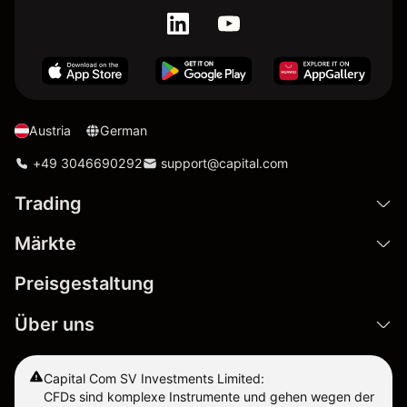
Austria
German
+49 3046690292
support@capital.com
Trading
Märkte
Preisgestaltung
Über uns
Capital Com SV Investments Limited:
CFDs sind komplexe Instrumente und gehen wegen der