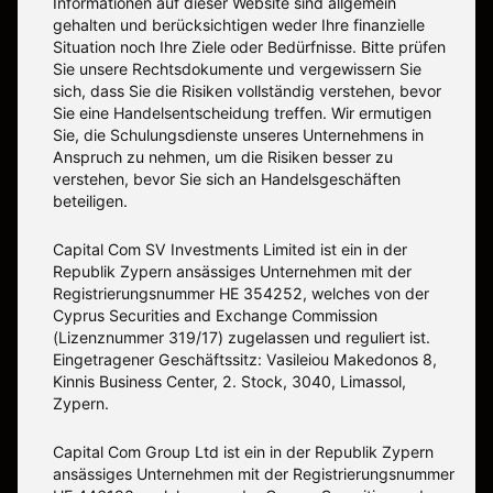
Informationen auf dieser Website sind allgemein
gehalten und berücksichtigen weder Ihre finanzielle
Situation noch Ihre Ziele oder Bedürfnisse. Bitte prüfen
Sie unsere Rechtsdokumente und vergewissern Sie
sich, dass Sie die Risiken vollständig verstehen, bevor
Sie eine Handelsentscheidung treffen. Wir ermutigen
Sie, die Schulungsdienste unseres Unternehmens in
Anspruch zu nehmen, um die Risiken besser zu
verstehen, bevor Sie sich an Handelsgeschäften
beteiligen.
Capital Com SV Investments Limited ist ein in der
Republik Zypern ansässiges Unternehmen mit der
Registrierungsnummer HE 354252, welches von der
Cyprus Securities and Exchange Commission
(Lizenznummer 319/17) zugelassen und reguliert ist.
Eingetragener Geschäftssitz: Vasileiou Makedonos 8,
Kinnis Business Center, 2. Stock, 3040, Limassol,
Zypern.
Capital Com Group Ltd ist ein in der Republik Zypern
ansässiges Unternehmen mit der Registrierungsnummer