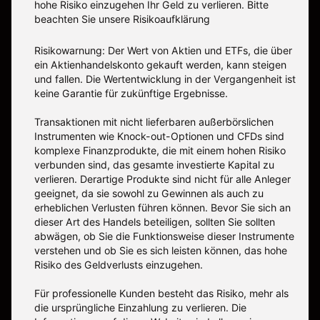
hohe Risiko einzugehen Ihr Geld zu verlieren. Bitte
beachten Sie unsere
Risikoaufklärung
Risikowarnung: Der Wert von Aktien und ETFs, die über
ein Aktienhandelskonto gekauft werden, kann steigen
und fallen. Die Wertentwicklung in der Vergangenheit ist
keine Garantie für zukünftige Ergebnisse.
Transaktionen mit nicht lieferbaren außerbörslichen
Instrumenten wie Knock-out-Optionen und CFDs sind
komplexe Finanzprodukte, die mit einem hohen Risiko
verbunden sind, das gesamte investierte Kapital zu
verlieren. Derartige Produkte sind nicht für alle Anleger
geeignet, da sie sowohl zu Gewinnen als auch zu
erheblichen Verlusten führen können. Bevor Sie sich an
dieser Art des Handels beteiligen, sollten Sie sollten
abwägen, ob Sie die Funktionsweise dieser Instrumente
verstehen und ob Sie es sich leisten können, das hohe
Risiko des Geldverlusts einzugehen.
Für professionelle Kunden besteht das Risiko, mehr als
die ursprüngliche Einzahlung zu verlieren. Die