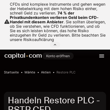
CFDs sind komplexe Instrumente und gehen wegen
der Hebelwirkung mit dem hohen Risiko einher,
schnell Geld zu verlieren.
74 % der
Privatkundenkonten verlieren Geld beim CFD-
Handel mit diesem Anbieter
.
Sie sollten überlegen,
ob Sie verstehen, wie CFD funktionieren, und ob
Sie es sich leisten können, das hohe Risiko
einzugehen Ihr Geld zu verlieren. Bitte beachten Sie
unsere
Risikoaufklärung
Konto eröffnen
Startseite
Märkte
Aktien
Restore PLC
Handeln Restore PLC -
RSTP CFD