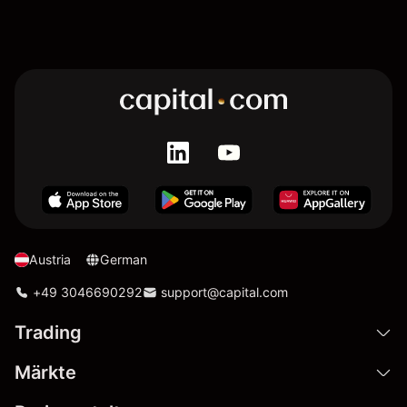
Austria
German
+49 3046690292
support@capital.com
Trading
Märkte