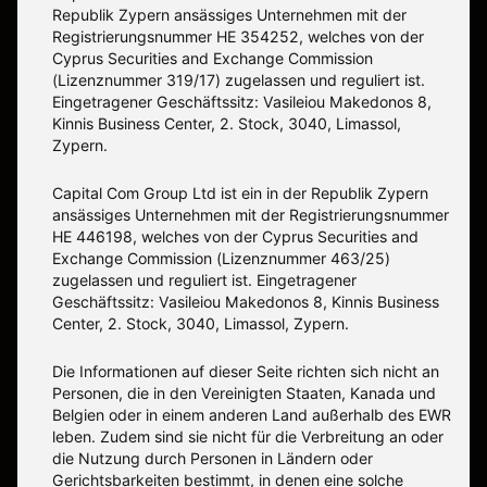
Republik Zypern ansässiges Unternehmen mit der
Registrierungsnummer HE 354252, welches von der
Cyprus Securities and Exchange Commission
(Lizenznummer 319/17) zugelassen und reguliert ist.
Eingetragener Geschäftssitz: Vasileiou Makedonos 8,
Kinnis Business Center, 2. Stock, 3040, Limassol,
Zypern.
Capital Com Group Ltd ist ein in der Republik Zypern
ansässiges Unternehmen mit der Registrierungsnummer
ΗΕ 446198, welches von der Cyprus Securities and
Exchange Commission (Lizenznummer 463/25)
zugelassen und reguliert ist. Eingetragener
Geschäftssitz: Vasileiou Makedonos 8, Kinnis Business
Center, 2. Stock, 3040, Limassol, Zypern.
Die Informationen auf dieser Seite richten sich nicht an
Personen, die in den Vereinigten Staaten, Kanada und
Belgien oder in einem anderen Land außerhalb des EWR
leben. Zudem sind sie nicht für die Verbreitung an oder
die Nutzung durch Personen in Ländern oder
Gerichtsbarkeiten bestimmt, in denen eine solche