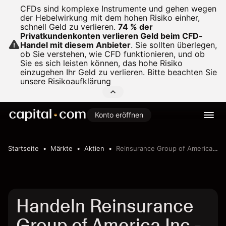
CFDs sind komplexe Instrumente und gehen wegen
der Hebelwirkung mit dem hohen Risiko einher,
schnell Geld zu verlieren.
74 % der
Privatkundenkonten verlieren Geld beim CFD-
Handel mit diesem Anbieter
.
Sie sollten überlegen,
ob Sie verstehen, wie CFD funktionieren, und ob
Sie es sich leisten können, das hohe Risiko
einzugehen Ihr Geld zu verlieren. Bitte beachten Sie
unsere
Risikoaufklärung
Konto eröffnen
Startseite
Märkte
Aktien
Reinsurance Group of America Inc
Handeln Reinsurance
Group of America Inc -