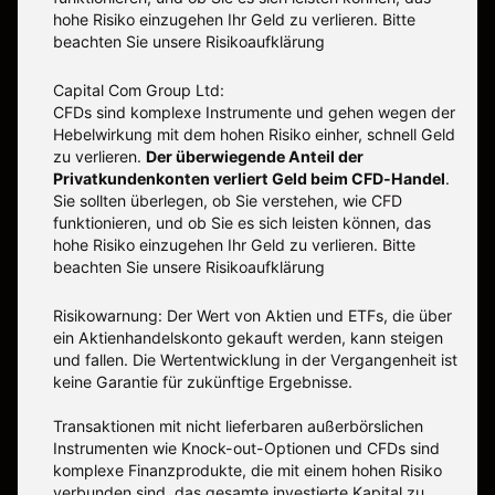
hohe Risiko einzugehen Ihr Geld zu verlieren. Bitte
beachten Sie unsere
Risikoaufklärung
Capital Com Group Ltd:
CFDs sind komplexe Instrumente und gehen wegen der
Hebelwirkung mit dem hohen Risiko einher, schnell Geld
zu verlieren.
Der überwiegende Anteil der
Privatkundenkonten verliert Geld beim CFD-Handel
.
Sie sollten überlegen, ob Sie verstehen, wie CFD
funktionieren, und ob Sie es sich leisten können, das
hohe Risiko einzugehen Ihr Geld zu verlieren. Bitte
beachten Sie unsere
Risikoaufklärung
Risikowarnung: Der Wert von Aktien und ETFs, die über
ein Aktienhandelskonto gekauft werden, kann steigen
und fallen. Die Wertentwicklung in der Vergangenheit ist
keine Garantie für zukünftige Ergebnisse.
Transaktionen mit nicht lieferbaren außerbörslichen
Instrumenten wie Knock-out-Optionen und CFDs sind
komplexe Finanzprodukte, die mit einem hohen Risiko
verbunden sind, das gesamte investierte Kapital zu