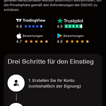
genauen Benutzerdaten wurden absichtlich anonymisiert, um
Eine Diagrammfunktion wie es
die Privatsphäre gemäß den Anforderungen der DSGVO zu
bei Naga ist wäre
schützen.
wünschenswert.
4.6
4.6
Bewertungen
Bewertungen
4.7
4.6
Drei Schritte für den Einstieg
1. Erstellen Sie Ihr Konto
(vorbehaltlich der Eignung)