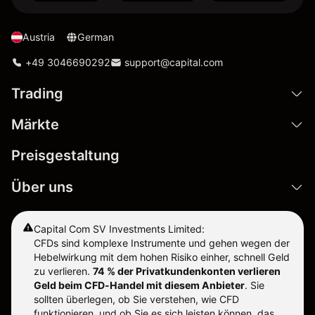
Austria
German
+49 3046690292
support@capital.com
Trading
Märkte
Preisgestaltung
Über uns
Capital Com SV Investments Limited:
CFDs sind komplexe Instrumente und gehen wegen der
Hebelwirkung mit dem hohen Risiko einher, schnell Geld
zu verlieren.
74 % der Privatkundenkonten verlieren
Geld beim CFD-Handel mit diesem Anbieter
.
Sie
sollten überlegen, ob Sie verstehen, wie CFD
funktionieren, und ob Sie es sich leisten können, das