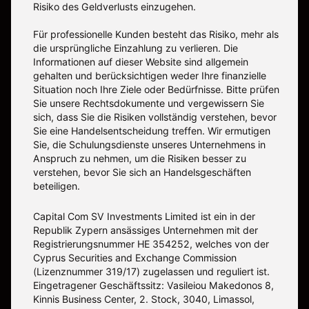
Risiko des Geldverlusts einzugehen.
Für professionelle Kunden besteht das Risiko, mehr als
die ursprüngliche Einzahlung zu verlieren. Die
Informationen auf dieser Website sind allgemein
gehalten und berücksichtigen weder Ihre finanzielle
Situation noch Ihre Ziele oder Bedürfnisse. Bitte prüfen
Sie unsere Rechtsdokumente und vergewissern Sie
sich, dass Sie die Risiken vollständig verstehen, bevor
Sie eine Handelsentscheidung treffen. Wir ermutigen
Sie, die Schulungsdienste unseres Unternehmens in
Anspruch zu nehmen, um die Risiken besser zu
verstehen, bevor Sie sich an Handelsgeschäften
beteiligen.
Capital Com SV Investments Limited ist ein in der
Republik Zypern ansässiges Unternehmen mit der
Registrierungsnummer HE 354252, welches von der
Cyprus Securities and Exchange Commission
(Lizenznummer 319/17) zugelassen und reguliert ist.
Eingetragener Geschäftssitz: Vasileiou Makedonos 8,
Kinnis Business Center, 2. Stock, 3040, Limassol,