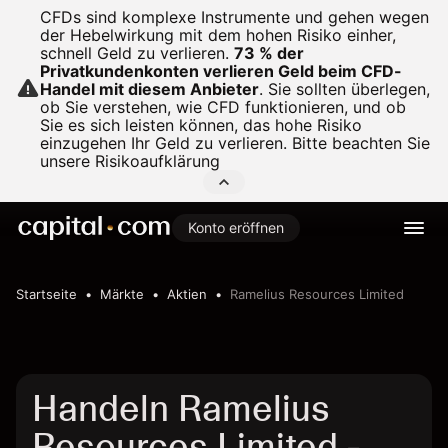
CFDs sind komplexe Instrumente und gehen wegen
der Hebelwirkung mit dem hohen Risiko einher,
schnell Geld zu verlieren.
73 % der
Privatkundenkonten verlieren Geld beim CFD-
Handel mit diesem Anbieter
.
Sie sollten überlegen,
ob Sie verstehen, wie CFD funktionieren, und ob
Sie es sich leisten können, das hohe Risiko
einzugehen Ihr Geld zu verlieren. Bitte beachten Sie
unsere
Risikoaufklärung
Konto eröffnen
Startseite
Märkte
Aktien
Ramelius Resources Limited
Handeln Ramelius
Resources Limited -