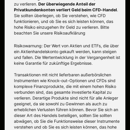
zu verlieren.
Der überwiegende Anteil der
Privatkundenkonten verliert Geld beim CFD-Handel
.
Sie sollten überlegen, ob Sie verstehen, wie CFD
funktionieren, und ob Sie es sich leisten können, das
hohe Risiko einzugehen Ihr Geld zu verlieren. Bitte
beachten Sie unsere
Risikoaufklärung
Risikowarnung: Der Wert von Aktien und ETFs, die über
ein Aktienhandelskonto gekauft werden, kann steigen
und fallen. Die Wertentwicklung in der Vergangenheit ist
keine Garantie für zukünftige Ergebnisse.
Transaktionen mit nicht lieferbaren außerbörslichen
Instrumenten wie Knock-out-Optionen und CFDs sind
komplexe Finanzprodukte, die mit einem hohen Risiko
verbunden sind, das gesamte investierte Kapital zu
verlieren. Derartige Produkte sind nicht für alle Anleger
geeignet, da sie sowohl zu Gewinnen als auch zu
erheblichen Verlusten führen können. Bevor Sie sich an
dieser Art des Handels beteiligen, sollten Sie sollten
abwägen, ob Sie die Funktionsweise dieser Instrumente
verstehen und ob Sie es sich leisten können, das hohe