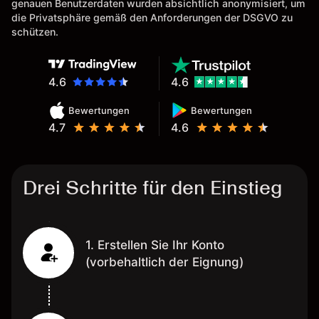
genauen Benutzerdaten wurden absichtlich anonymisiert, um
Eine Diagrammfunktion wie es
die Privatsphäre gemäß den Anforderungen der DSGVO zu
bei Naga ist wäre
schützen.
wünschenswert.
4.6
4.6
Bewertungen
Bewertungen
4.7
4.6
Drei Schritte für den Einstieg
1. Erstellen Sie Ihr Konto
(vorbehaltlich der Eignung)