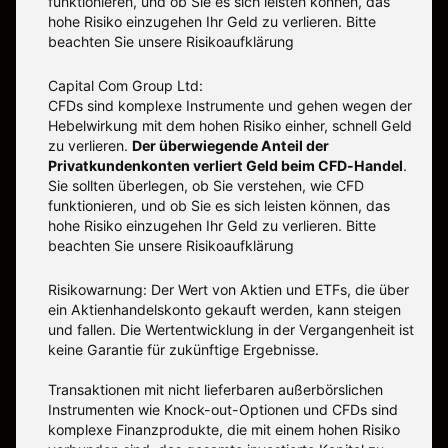
funktionieren, und ob Sie es sich leisten können, das
hohe Risiko einzugehen Ihr Geld zu verlieren. Bitte
beachten Sie unsere
Risikoaufklärung
Capital Com Group Ltd:
CFDs sind komplexe Instrumente und gehen wegen der
Hebelwirkung mit dem hohen Risiko einher, schnell Geld
zu verlieren.
Der überwiegende Anteil der
Privatkundenkonten verliert Geld beim CFD-Handel
.
Sie sollten überlegen, ob Sie verstehen, wie CFD
funktionieren, und ob Sie es sich leisten können, das
hohe Risiko einzugehen Ihr Geld zu verlieren. Bitte
beachten Sie unsere
Risikoaufklärung
Risikowarnung: Der Wert von Aktien und ETFs, die über
ein Aktienhandelskonto gekauft werden, kann steigen
und fallen. Die Wertentwicklung in der Vergangenheit ist
keine Garantie für zukünftige Ergebnisse.
Transaktionen mit nicht lieferbaren außerbörslichen
Instrumenten wie Knock-out-Optionen und CFDs sind
komplexe Finanzprodukte, die mit einem hohen Risiko