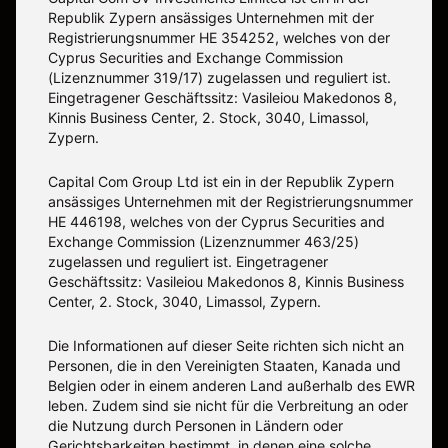
Republik Zypern ansässiges Unternehmen mit der
Registrierungsnummer HE 354252, welches von der
Cyprus Securities and Exchange Commission
(Lizenznummer 319/17) zugelassen und reguliert ist.
Eingetragener Geschäftssitz: Vasileiou Makedonos 8,
Kinnis Business Center, 2. Stock, 3040, Limassol,
Zypern.
Capital Com Group Ltd ist ein in der Republik Zypern
ansässiges Unternehmen mit der Registrierungsnummer
ΗΕ 446198, welches von der Cyprus Securities and
Exchange Commission (Lizenznummer 463/25)
zugelassen und reguliert ist. Eingetragener
Geschäftssitz: Vasileiou Makedonos 8, Kinnis Business
Center, 2. Stock, 3040, Limassol, Zypern.
Die Informationen auf dieser Seite richten sich nicht an
Personen, die in den Vereinigten Staaten, Kanada und
Belgien oder in einem anderen Land außerhalb des EWR
leben. Zudem sind sie nicht für die Verbreitung an oder
die Nutzung durch Personen in Ländern oder
Gerichtsbarkeiten bestimmt, in denen eine solche