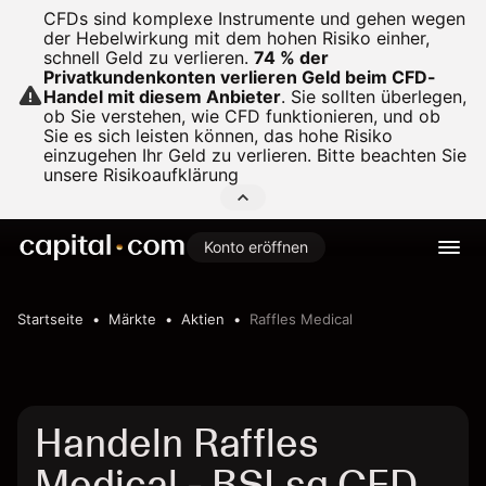
CFDs sind komplexe Instrumente und gehen wegen
der Hebelwirkung mit dem hohen Risiko einher,
schnell Geld zu verlieren.
74 % der
Privatkundenkonten verlieren Geld beim CFD-
Handel mit diesem Anbieter
.
Sie sollten überlegen,
ob Sie verstehen, wie CFD funktionieren, und ob
Sie es sich leisten können, das hohe Risiko
einzugehen Ihr Geld zu verlieren. Bitte beachten Sie
unsere
Risikoaufklärung
Konto eröffnen
Startseite
Märkte
Aktien
Raffles Medical
Handeln Raffles
Medical - BSLsg CFD