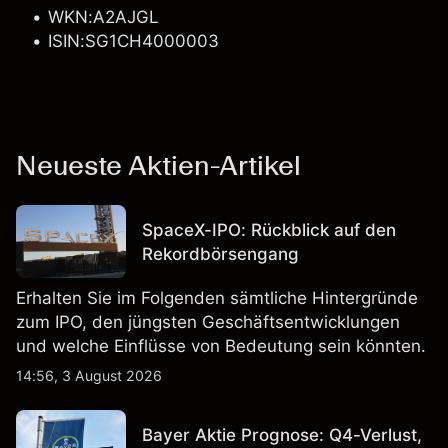
WKN:A2AJGL
ISIN:SG1CH4000003
Neueste Aktien-Artikel
SpaceX-IPO: Rückblick auf den
Rekordbörsengang
Erhalten Sie im Folgenden sämtliche Hintergründe
zum IPO, den jüngsten Geschäftsentwicklungen
und welche Einflüsse von Bedeutung sein könnten.
14:56, 3 August 2026
Bayer Aktie Prognose: Q4-Verlust,