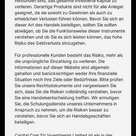
verbunden sind, das gesamte investierte Kapital zu
verlieren. Derartige Produkte sind nicht für alle Anleger
geeignet, da sie sowohl zu Gewinnen als auch zu
erheblichen Verlusten führen können. Bevor Sie sich an
dieser Art des Handels beteiligen, sollten Sie sollten
abwägen, ob Sie die Funktionsweise dieser Instrumente
verstehen und ob Sie es sich leisten können, das hohe
Risiko des Geldverlusts einzugehen.
Für professionelle Kunden besteht das Risiko, mehr als
die ursprüngliche Einzahlung zu verlieren. Die
Informationen auf dieser Website sind allgemein
gehalten und berücksichtigen weder Ihre finanzielle
Situation noch Ihre Ziele oder Bedürfnisse. Bitte prüfen
Sie unsere Rechtsdokumente und vergewissern Sie
sich, dass Sie die Risiken vollständig verstehen, bevor
Sie eine Handelsentscheidung treffen. Wir ermutigen
Sie, die Schulungsdienste unseres Unternehmens in
Anspruch zu nehmen, um die Risiken besser zu
verstehen, bevor Sie sich an Handelsgeschäften
beteiligen.
Capital Com SV Investments Limited ist ein in der