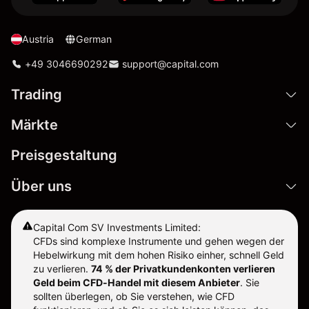
Austria
German
+49 3046690292
support@capital.com
Trading
Märkte
Preisgestaltung
Über uns
Capital Com SV Investments Limited:
CFDs sind komplexe Instrumente und gehen wegen der
Hebelwirkung mit dem hohen Risiko einher, schnell Geld
zu verlieren.
74 % der Privatkundenkonten verlieren
Geld beim CFD-Handel mit diesem Anbieter
.
Sie
sollten überlegen, ob Sie verstehen, wie CFD