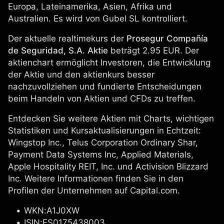
Europa, Lateinamerika, Asien, Afrika und
Australien. Es wird von Gubel SL kontrolliert.
Der aktuelle realtimekurs der
Prosegur Compañía
de Seguridad, S.A. Aktie
beträgt 2.95 EUR. Der
aktienchart ermöglicht Investoren, die Entwicklung
der Aktie und den aktienkurs besser
nachzuvollziehen und fundierte Entscheidungen
beim Handeln von Aktien und CFDs zu treffen.
Entdecken Sie weitere Aktien mit Charts, wichtigen
Statistiken und Kursaktualisierungen in Echtzeit:
Wingstop Inc.
, Telus Corporation Ordinary Shar,
Payment Data Systems Inc,
Applied Materials
,
Apple Hospitality REIT, Inc.
und Activision Blizzard
Inc. Weitere Informationen finden Sie in den
Profilen der Unternehmen auf Capital.com.
WKN:A1J0XW
ISIN:ES0175438003