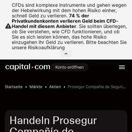
CFDs sind komplexe Instrumente und gehen wegen
der Hebelwirkung mit dem hohen Risiko einher,
schnell Geld zu verlieren.
74 % der
Privatkundenkonten verlieren Geld beim CFD-
Handel mit diesem Anbieter
.
Sie sollten überlegen,
ob Sie verstehen, wie CFD funktionieren, und ob
Sie es sich leisten können, das hohe Risiko
einzugehen Ihr Geld zu verlieren. Bitte beachten Sie
unsere
Risikoaufklärung
Konto eröffnen
Startseite
Märkte
Aktien
Prosegur Compañía de Seguridad, S.A.
Handeln Prosegur
Compañía de