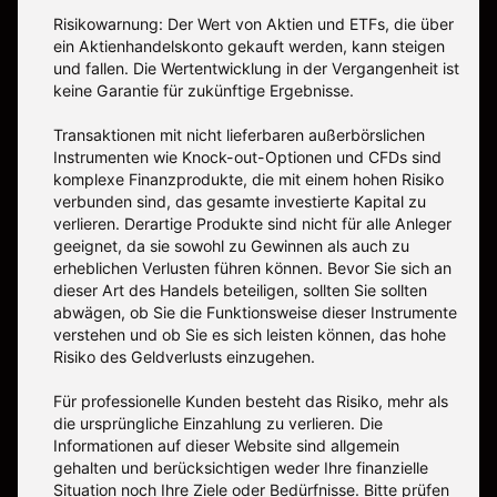
Risikowarnung: Der Wert von Aktien und ETFs, die über
ein Aktienhandelskonto gekauft werden, kann steigen
und fallen. Die Wertentwicklung in der Vergangenheit ist
keine Garantie für zukünftige Ergebnisse.
Transaktionen mit nicht lieferbaren außerbörslichen
Instrumenten wie Knock-out-Optionen und CFDs sind
komplexe Finanzprodukte, die mit einem hohen Risiko
verbunden sind, das gesamte investierte Kapital zu
verlieren. Derartige Produkte sind nicht für alle Anleger
geeignet, da sie sowohl zu Gewinnen als auch zu
erheblichen Verlusten führen können. Bevor Sie sich an
dieser Art des Handels beteiligen, sollten Sie sollten
abwägen, ob Sie die Funktionsweise dieser Instrumente
verstehen und ob Sie es sich leisten können, das hohe
Risiko des Geldverlusts einzugehen.
Für professionelle Kunden besteht das Risiko, mehr als
die ursprüngliche Einzahlung zu verlieren. Die
Informationen auf dieser Website sind allgemein
gehalten und berücksichtigen weder Ihre finanzielle
Situation noch Ihre Ziele oder Bedürfnisse. Bitte prüfen