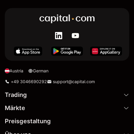
Austria
German
+49 3046690292
support@capital.com
Trading
Märkte
Preisgestaltung