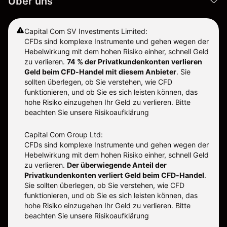
Über uns
Capital Com SV Investments Limited:
CFDs sind komplexe Instrumente und gehen wegen der
Hebelwirkung mit dem hohen Risiko einher, schnell Geld
zu verlieren.
74 % der Privatkundenkonten verlieren
Geld beim CFD-Handel mit diesem Anbieter
.
Sie
sollten überlegen, ob Sie verstehen, wie CFD
funktionieren, und ob Sie es sich leisten können, das
hohe Risiko einzugehen Ihr Geld zu verlieren. Bitte
beachten Sie unsere
Risikoaufklärung
Capital Com Group Ltd:
CFDs sind komplexe Instrumente und gehen wegen der
Hebelwirkung mit dem hohen Risiko einher, schnell Geld
zu verlieren.
Der überwiegende Anteil der
Privatkundenkonten verliert Geld beim CFD-Handel
.
Sie sollten überlegen, ob Sie verstehen, wie CFD
funktionieren, und ob Sie es sich leisten können, das
hohe Risiko einzugehen Ihr Geld zu verlieren. Bitte
beachten Sie unsere
Risikoaufklärung