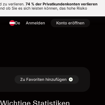
 zu verlieren.
74 % der Privatkundenkonten verlieren
und ob Sie es sich leisten können, das hohe Risiko
De
Anmelden
Konto eröffnen
Zu Favoriten hinzufügen
Wichtige Statistiken