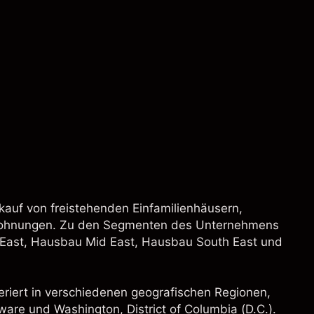
kauf von freistehenden Einfamilienhäusern,
ohnungen. Zu den Segmenten des Unternehmens
 East, Hausbau Mid East, Hausbau South East und
riert in verschiedenen geografischen Regionen,
aware und Washington, District of Columbia (D.C.).