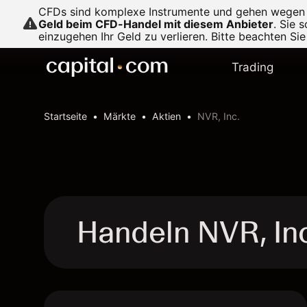
CFDs sind komplexe Instrumente und gehen wegen de
Geld beim CFD-Handel mit diesem Anbieter
.
Sie s
einzugehen Ihr Geld zu verlieren. Bitte beachten Si
Trading
Startseite
Märkte
Aktien
NVR, Inc.
Handeln NVR, In