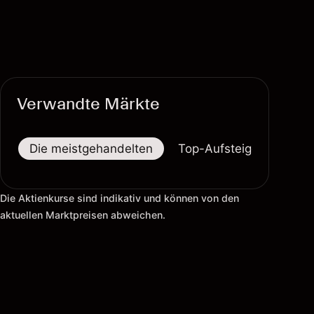
Verwandte Märkte
Die meistgehandelten
Top-Aufsteiger
Top-
Die Aktienkurse sind indikativ und können von den
aktuellen Marktpreisen abweichen.