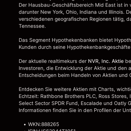
Der Hausbau-Geschäftsbereich Mid East ist in 
darunter New York, Ohio, Indiana und Illinois. 
verschiedenen geografischen Regionen tätig, da
Tennessee.
Das Segment Hypothekenbanken bietet Hypoth
Kunden durch seine Hypothekenbankgeschäfte
Der aktuelle realtimekurs der
NVR, Inc. Aktie
be
Investoren, die Entwicklung der Aktie und den 
Entscheidungen beim Handeln von Aktien und C
Entdecken Sie weitere Aktien mit Charts, wichti
Echtzeit:
Rathbone Brothers PLC
,
Ross Stores, I
Select Sector SPDR Fund
,
Escalade
und
Oatly 
Informationen finden Sie in den Profilen der U
WKN:888265