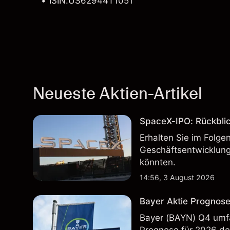
ISIN:US62944T1051
Neueste Aktien-Artikel
SpaceX-IPO: Rückbli
Erhalten Sie im Folg
Geschäftsentwicklung
könnten.
14:56, 3 August 2026
Bayer Aktie Prognose
Bayer (BAYN) Q4 umfa