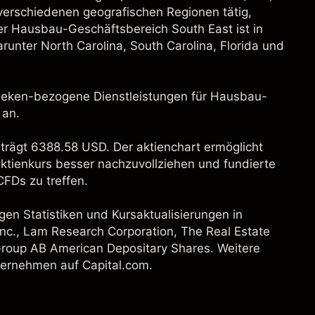
verschiedenen geografischen Regionen tätig,
Der Hausbau-Geschäftsbereich South East ist in
runter North Carolina, South Carolina, Florida und
eken-bezogene Dienstleistungen für Hausbau-
 an.
trägt 6388.58 USD. Der aktienchart ermöglicht
aktienkurs besser nachzuvollziehen und fundierte
FDs zu treffen.
gen Statistiken und Kursaktualisierungen in
nc.
,
Lam Research Corporation
,
The Real Estate
Group AB American Depositary Shares
. Weitere
nternehmen auf Capital.com.