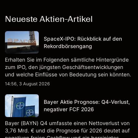
Neueste Aktien-Artikel
SpaceX-IPO: Rückblick auf den
Rekordbörsengang
Erhalten Sie im Folgenden sämtliche Hintergründe
zum IPO, den jüngsten Geschäftsentwicklungen
und welche Einflüsse von Bedeutung sein könnten.
14:56, 3 August 2026
Bayer Aktie Prognose: Q4-Verlust,
negativer FCF 2026
Bayer (BAYN) Q4 umfasste einen Nettoverlust von
3,76 Mrd. € und die Prognose für 2026 deutet auf
negativen freien Cashflow und ein bereinigtes