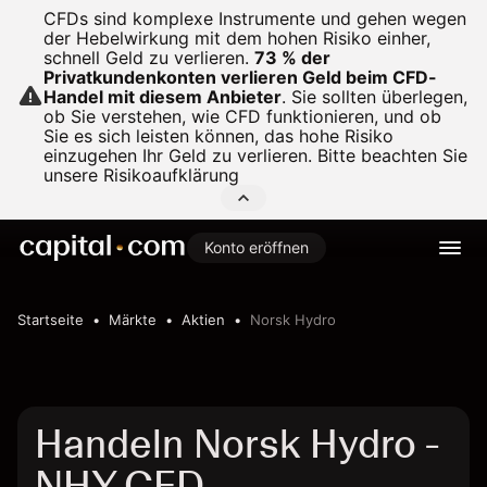
CFDs sind komplexe Instrumente und gehen wegen
der Hebelwirkung mit dem hohen Risiko einher,
schnell Geld zu verlieren.
73 % der
Privatkundenkonten verlieren Geld beim CFD-
Handel mit diesem Anbieter
.
Sie sollten überlegen,
ob Sie verstehen, wie CFD funktionieren, und ob
Sie es sich leisten können, das hohe Risiko
einzugehen Ihr Geld zu verlieren. Bitte beachten Sie
unsere
Risikoaufklärung
Konto eröffnen
Startseite
Märkte
Aktien
Norsk Hydro
Handeln Norsk Hydro -
NHY CFD