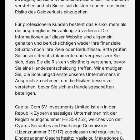
verstehen und ob Sie es sich leisten können, das hohe
Risiko des Geldverlusts einzugehen.
Für professionelle Kunden besteht das Risiko, mehr als
die ursprüngliche Einzahlung zu verlieren. Die
Informationen auf dieser Website sind allgemein
gehalten und berücksichtigen weder Ihre finanzielle
Situation noch Ihre Ziele oder Bedürfnisse. Bitte prüfen
Sie unsere Rechtsdokumente und vergewissern Sie
sich, dass Sie die Risiken vollständig verstehen, bevor
Sie eine Handelsentscheidung treffen. Wir ermutigen
Sie, die Schulungsdienste unseres Unternehmens in
Anspruch zu nehmen, um die Risiken besser zu
verstehen, bevor Sie sich an Handelsgeschäften
beteiligen.
Capital Com SV Investments Limited ist ein in der
Republik Zypern ansässiges Unternehmen mit der
Registrierungsnummer HE 354252, welches von der
Cyprus Securities and Exchange Commission
(Lizenznummer 319/17) zugelassen und reguliert ist.
Eingetragener Geschäftssitz: Vasileiou Makedonos 8,