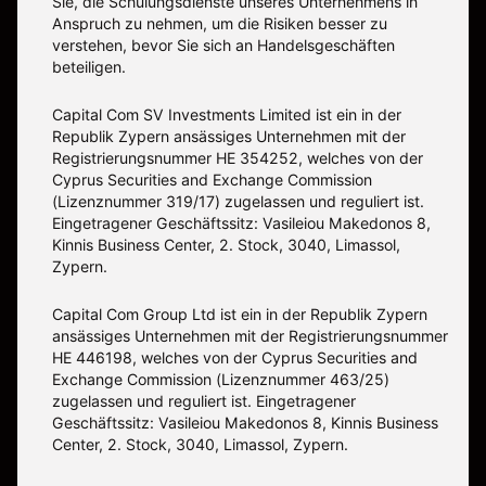
Sie, die Schulungsdienste unseres Unternehmens in
Anspruch zu nehmen, um die Risiken besser zu
verstehen, bevor Sie sich an Handelsgeschäften
beteiligen.
Capital Com SV Investments Limited ist ein in der
Republik Zypern ansässiges Unternehmen mit der
Registrierungsnummer HE 354252, welches von der
Cyprus Securities and Exchange Commission
(Lizenznummer 319/17) zugelassen und reguliert ist.
Eingetragener Geschäftssitz: Vasileiou Makedonos 8,
Kinnis Business Center, 2. Stock, 3040, Limassol,
Zypern.
Capital Com Group Ltd ist ein in der Republik Zypern
ansässiges Unternehmen mit der Registrierungsnummer
ΗΕ 446198, welches von der Cyprus Securities and
Exchange Commission (Lizenznummer 463/25)
zugelassen und reguliert ist. Eingetragener
Geschäftssitz: Vasileiou Makedonos 8, Kinnis Business
Center, 2. Stock, 3040, Limassol, Zypern.