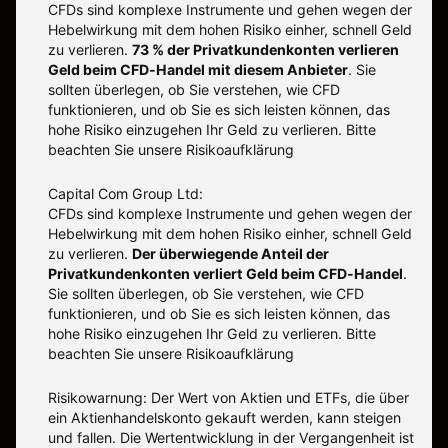
CFDs sind komplexe Instrumente und gehen wegen der
Hebelwirkung mit dem hohen Risiko einher, schnell Geld
zu verlieren.
73 % der Privatkundenkonten verlieren
Geld beim CFD-Handel mit diesem Anbieter
.
Sie
sollten überlegen, ob Sie verstehen, wie CFD
funktionieren, und ob Sie es sich leisten können, das
hohe Risiko einzugehen Ihr Geld zu verlieren. Bitte
beachten Sie unsere
Risikoaufklärung
Capital Com Group Ltd:
CFDs sind komplexe Instrumente und gehen wegen der
Hebelwirkung mit dem hohen Risiko einher, schnell Geld
zu verlieren.
Der überwiegende Anteil der
Privatkundenkonten verliert Geld beim CFD-Handel
.
Sie sollten überlegen, ob Sie verstehen, wie CFD
funktionieren, und ob Sie es sich leisten können, das
hohe Risiko einzugehen Ihr Geld zu verlieren. Bitte
beachten Sie unsere
Risikoaufklärung
Risikowarnung: Der Wert von Aktien und ETFs, die über
ein Aktienhandelskonto gekauft werden, kann steigen
und fallen. Die Wertentwicklung in der Vergangenheit ist