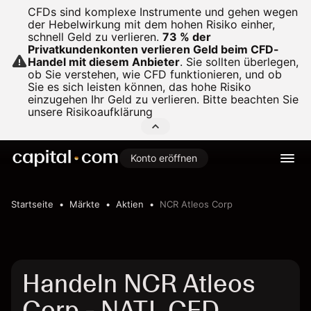
CFDs sind komplexe Instrumente und gehen wegen
der Hebelwirkung mit dem hohen Risiko einher,
schnell Geld zu verlieren.
73 % der
Privatkundenkonten verlieren Geld beim CFD-
Handel mit diesem Anbieter
.
Sie sollten überlegen,
ob Sie verstehen, wie CFD funktionieren, und ob
Sie es sich leisten können, das hohe Risiko
einzugehen Ihr Geld zu verlieren. Bitte beachten Sie
unsere
Risikoaufklärung
Konto eröffnen
Startseite
Märkte
Aktien
NCR Atleos Corp
Handeln NCR Atleos
Corp - NATL CFD