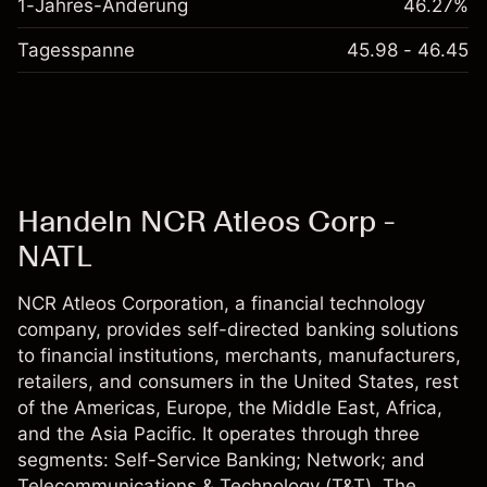
1-Jahres-Änderung
46.27%
Tagesspanne
45.98 - 46.45
Handeln NCR Atleos Corp -
NATL
NCR Atleos Corporation, a financial technology
company, provides self-directed banking solutions
to financial institutions, merchants, manufacturers,
retailers, and consumers in the United States, rest
of the Americas, Europe, the Middle East, Africa,
and the Asia Pacific. It operates through three
segments: Self-Service Banking; Network; and
Telecommunications & Technology (T&T). The