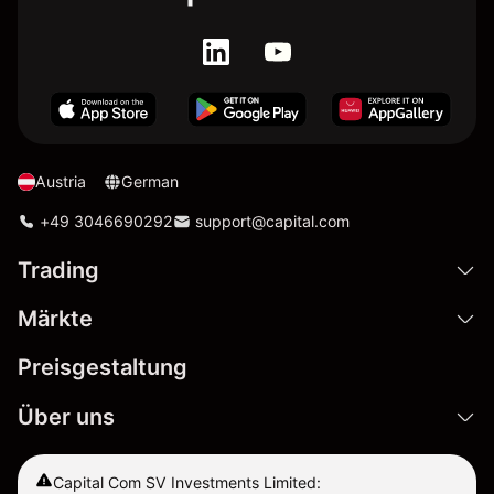
Austria
German
+49 3046690292
support@capital.com
Trading
Märkte
Preisgestaltung
Über uns
Capital Com SV Investments Limited: