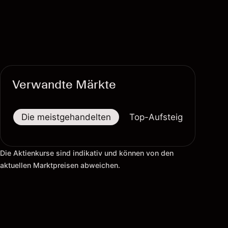
Verwandte Märkte
Die meistgehandelten
Top-Aufsteiger
Top-
Die Aktienkurse sind indikativ und können von den
aktuellen Marktpreisen abweichen.