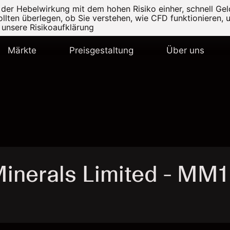
r Hebelwirkung mit dem hohen Risiko einher, schnell Geld
ollten überlegen, ob Sie verstehen, wie CFD funktionieren, 
e unsere
Risikoaufklärung
Märkte
Preisgestaltung
Über uns
inerals Limited - MM1