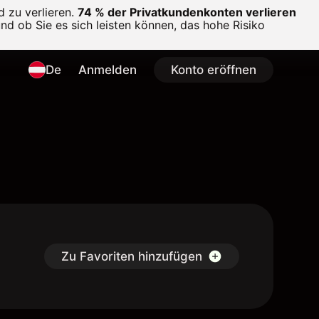
 zu verlieren.
74 % der Privatkundenkonten verlieren
und ob Sie es sich leisten können, das hohe Risiko
De
Anmelden
Konto eröffnen
Zu Favoriten hinzufügen