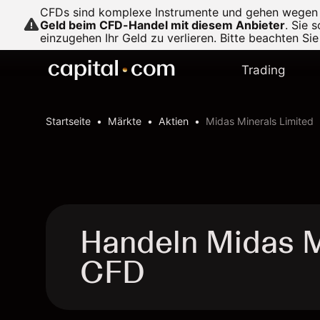
CFDs sind komplexe Instrumente und gehen wegen de
Geld beim CFD-Handel mit diesem Anbieter
.
Sie s
einzugehen Ihr Geld zu verlieren. Bitte beachten Si
Trading
Startseite
Märkte
Aktien
Midas Minerals Limited
Handeln Midas M
CFD