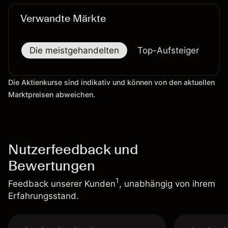
Verwandte Märkte
Die meistgehandelten
Top-Aufsteiger
To
Die Aktienkurse sind indikativ und können von den aktuellen
Marktpreisen abweichen.
Nutzerfeedback und
Bewertungen
1
Feedback unserer Kunden
, unabhängig von ihrem
Erfahrungsstand.