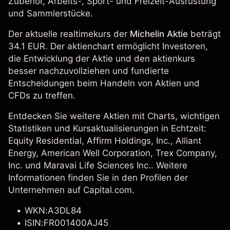
Zubehör, Arbeits-, Sport- und Freizeit-Ausrüstung
und Sammlerstücke.
Der aktuelle realtimekurs der
Michelin Aktie
beträgt
34.1 EUR. Der aktienchart ermöglicht Investoren,
die Entwicklung der Aktie und den aktienkurs
besser nachzuvollziehen und fundierte
Entscheidungen beim Handeln von Aktien und
CFDs zu treffen.
Entdecken Sie weitere Aktien mit Charts, wichtigen
Statistiken und Kursaktualisierungen in Echtzeit:
Equity Residential
,
Affirm Holdings, Inc.
,
Alliant
Energy
,
American Well Corporation
,
Trex Company,
Inc.
und
Maravai Life Sciences Inc.
. Weitere
Informationen finden Sie in den Profilen der
Unternehmen auf Capital.com.
WKN:A3DL84
ISIN:FR001400AJ45