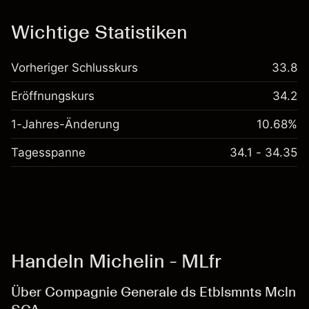
Kosten und Gebühren
Wichtige Statistiken
Vorheriger Schlusskurs
33.8
Eröffnungskurs
34.2
1-Jahres-Änderung
10.68%
Tagesspanne
34.1 - 34.35
Handeln Michelin - MLfr
Über Compagnie Generale ds Etblsmnts Mcln