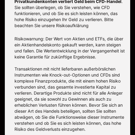
Privatkundenkonten verliert Geld beim CFD-Handel
.
Sie sollten überlegen, ob Sie verstehen, wie CFD
funktionieren, und ob Sie es sich leisten können, das
hohe Risiko einzugehen Ihr Geld zu verlieren. Bitte
beachten Sie unsere
Risikoaufklärung
Risikowarnung: Der Wert von Aktien und ETFs, die über
ein Aktienhandelskonto gekauft werden, kann steigen
und fallen. Die Wertentwicklung in der Vergangenheit ist
keine Garantie für zukünftige Ergebnisse.
Transaktionen mit nicht lieferbaren außerbörslichen
Instrumenten wie Knock-out-Optionen und CFDs sind
komplexe Finanzprodukte, die mit einem hohen Risiko
verbunden sind, das gesamte investierte Kapital zu
verlieren. Derartige Produkte sind nicht für alle Anleger
geeignet, da sie sowohl zu Gewinnen als auch zu
erheblichen Verlusten führen können. Bevor Sie sich an
dieser Art des Handels beteiligen, sollten Sie sollten
abwägen, ob Sie die Funktionsweise dieser Instrumente
verstehen und ob Sie es sich leisten können, das hohe
Risiko des Geldverlusts einzugehen.