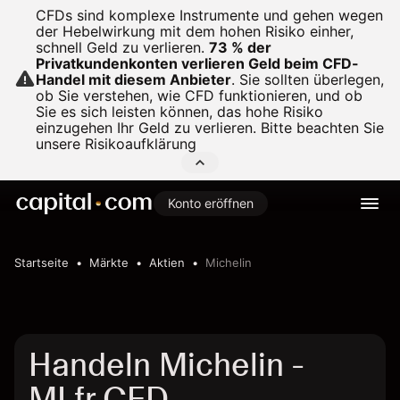
CFDs sind komplexe Instrumente und gehen wegen
der Hebelwirkung mit dem hohen Risiko einher,
schnell Geld zu verlieren.
73 % der
Privatkundenkonten verlieren Geld beim CFD-
Handel mit diesem Anbieter
.
Sie sollten überlegen,
ob Sie verstehen, wie CFD funktionieren, und ob
Sie es sich leisten können, das hohe Risiko
einzugehen Ihr Geld zu verlieren. Bitte beachten Sie
unsere
Risikoaufklärung
Konto eröffnen
Startseite
Märkte
Aktien
Michelin
Handeln Michelin -
MLfr CFD