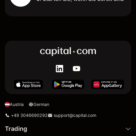
Austria
German
+49 3046690292
support@capital.com
Trading