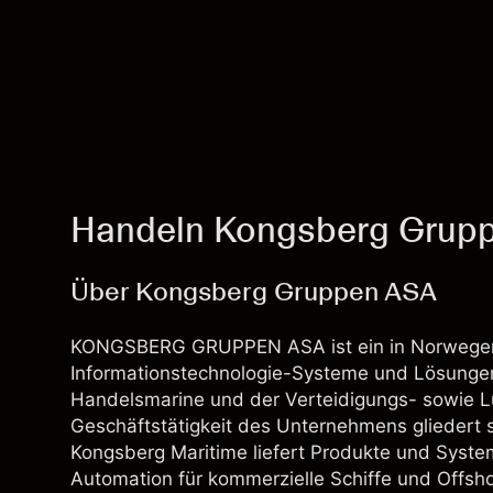
Handeln Kongsberg Grup
Über Kongsberg Gruppen ASA
KONGSBERG GRUPPEN ASA ist ein in Norwegen
Informationstechnologie-Systeme und Lösungen
Handelsmarine und der Verteidigungs- sowie Luf
Geschäftstätigkeit des Unternehmens gliedert 
Kongsberg Maritime liefert Produkte und Syste
Automation für kommerzielle Schiffe und Offs