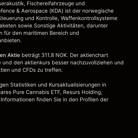
akustik, Fischereifahrzeuge und
fence & Aerospace (KDA) ist der norwegische
Steuerung und Kontrolle, Waffenkontrollsysteme
keten sowie Sonstige Aktivitäten, darunter
en für den maritimen Bereich und
anbieten.
en Aktie
beträgt 311.8 NOK. Der aktienchart
ie und den aktienkurs besser nachzuvollziehen und
ien und CFDs zu treffen.
gen Statistiken und Kursaktualisierungen in
ares Pure Cannabis ETF
, Resurs Holding,
Informationen finden Sie in den Profilen der