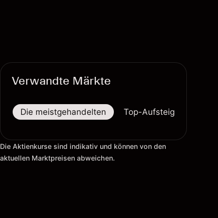
Verwandte Märkte
Die meistgehandelten
Top-Aufsteiger
Top-
Die Aktienkurse sind indikativ und können von den
aktuellen Marktpreisen abweichen.