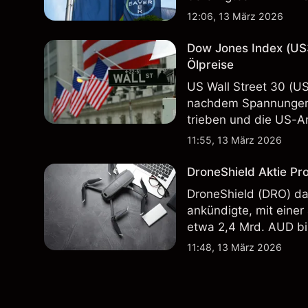
Vergangenheit ist kein
12:06, 13 März 2026
Dow Jones Index (US
Ölpreise
US Wall Street 30 (U
nachdem Spannungen 
trieben und die US-Ar
in der Vergangenheit i
11:55, 13 März 2026
Ergebnisse.
DroneShield Aktie Pr
DroneShield (DRO) da
ankündigte, mit einer
etwa 2,4 Mrd. AUD bi
Vergangenheit ist kein
11:48, 13 März 2026