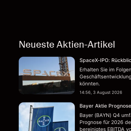
Neueste Aktien-Artikel
SpaceX-IPO: Rückbli
Erhalten Sie im Folg
Geschäftsentwicklung
könnten.
14:56, 3 August 2026
Bayer Aktie Prognose
Bayer (BAYN) Q4 umfa
Prognose für 2026 deu
bereinigtes EBITDA vo