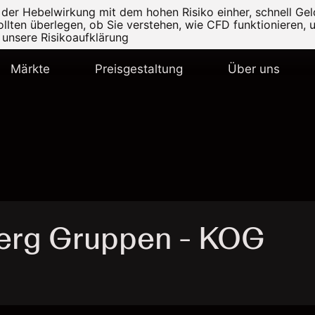
r Hebelwirkung mit dem hohen Risiko einher, schnell Geld
ollten überlegen, ob Sie verstehen, wie CFD funktionieren, 
e unsere
Risikoaufklärung
Märkte
Preisgestaltung
Über uns
erg Gruppen - KOG