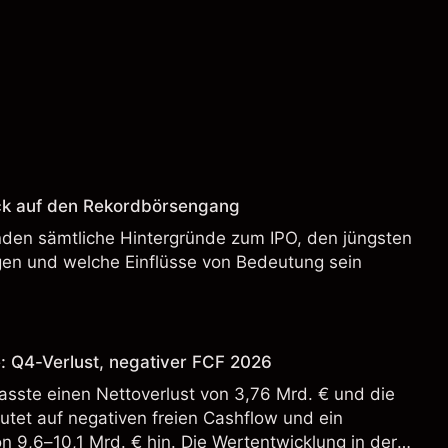
ck auf den Rekordbörsengang
enden sämtliche Hintergründe zum IPO, den jüngsten
en und welche Einflüsse von Bedeutung sein
: Q4-Verlust, negativer FCF 2026
sste einen Nettoverlust von 3,76 Mrd. € und die
tet auf negativen freien Cashflow und ein
n 9,6–10,1 Mrd. € hin. Die Wertentwicklung in der