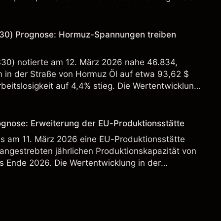
 verlässlicher Indikator für zukünftige Ergebnisse.
30) Prognose: Hormuz-Spannungen treiben
S30) notierte am 12. März 2026 nahe 46.834,
in der Straße von Hormuz Öl auf etwa 93,62 $
beitslosigkeit auf 4,4% stieg. Die Wertentwicklung
st kein verlässlicher Indikator für zukünftige
ognose: Erweiterung der EU-Produktionsstätte
s am 11. März 2026 eine EU-Produktionsstätte
 angestrebten jährlichen Produktionskapazität von
s Ende 2026. Die Wertentwicklung in der
 verlässlicher Indikator für zukünftige Ergebnisse.