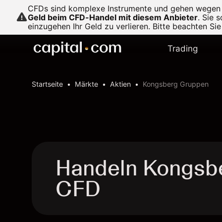
CFDs sind komplexe Instrumente und gehen wegen de
Geld beim CFD-Handel mit diesem Anbieter
.
Sie s
einzugehen Ihr Geld zu verlieren. Bitte beachten Si
Trading
Startseite
Märkte
Aktien
Kongsberg Gruppen
Handeln Kongsb
CFD