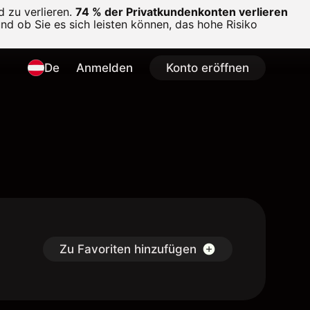
 zu verlieren.
74 % der Privatkundenkonten verlieren
und ob Sie es sich leisten können, das hohe Risiko
De
Anmelden
Konto eröffnen
Zu Favoriten hinzufügen