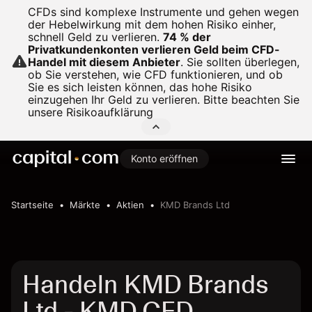
CFDs sind komplexe Instrumente und gehen wegen
der Hebelwirkung mit dem hohen Risiko einher,
schnell Geld zu verlieren.
74 % der
Privatkundenkonten verlieren Geld beim CFD-
Handel mit diesem Anbieter
.
Sie sollten überlegen,
ob Sie verstehen, wie CFD funktionieren, und ob
Sie es sich leisten können, das hohe Risiko
einzugehen Ihr Geld zu verlieren. Bitte beachten Sie
unsere
Risikoaufklärung
Konto eröffnen
Startseite
Märkte
Aktien
KMD Brands Ltd
Handeln KMD Brands
Ltd - KMD CFD