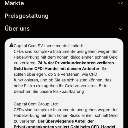
Märkte
Preisgestaltung
Über uns
Capital Com SV Investments Limited:
CFDs sind komplexe Instrumente und gehen wegen der
Hebelwirkung mit dem hohen Risiko einher, schnell Geld
zu verlieren.
74 % der Privatkundenkonten verlieren
Geld beim CFD-Handel mit diesem Anbieter
.
Sie
sollten überlegen, ob Sie verstehen, wie CFD
funktionieren, und ob Sie es sich leisten können, das
hohe Risiko einzugehen Ihr Geld zu verlieren. Bitte
beachten Sie unsere
Risikoaufklärung
Capital Com Group Ltd:
CFDs sind komplexe Instrumente und gehen wegen der
Hebelwirkung mit dem hohen Risiko einher, schnell Geld
zu verlieren.
Der überwiegende Anteil der
Privatkundenkonten verliert Geld beim CFD-Handel
.