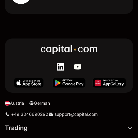
Austria
German
+49 3046690292
support@capital.com
Trading