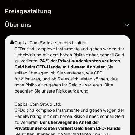
Preisgestaltung
Über uns
Capital Com SV Investments Limited:
CFDs sind komplexe Instrumente und gehen wegen der
Hebelwirkung mit dem hohen Risiko einher, schnell Geld
zu verlieren.
74 % der Privatkundenkonten verlieren
Geld beim CFD-Handel mit diesem Anbieter
.
Sie
sollten überlegen, ob Sie verstehen, wie CFD
funktionieren, und ob Sie es sich leisten können, das
hohe Risiko einzugehen Ihr Geld zu verlieren. Bitte
beachten Sie unsere
Risikoaufklärung
Capital Com Group Ltd:
CFDs sind komplexe Instrumente und gehen wegen der
Hebelwirkung mit dem hohen Risiko einher, schnell Geld
zu verlieren.
Der überwiegende Anteil der
Privatkundenkonten verliert Geld beim CFD-Handel
.
Sie sollten überlegen, ob Sie verstehen, wie CFD