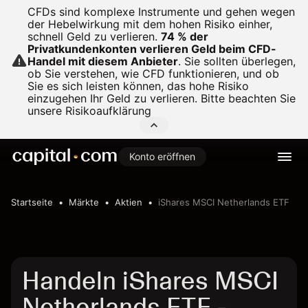
CFDs sind komplexe Instrumente und gehen wegen
der Hebelwirkung mit dem hohen Risiko einher,
schnell Geld zu verlieren.
74 % der
Privatkundenkonten verlieren Geld beim CFD-
Handel mit diesem Anbieter
.
Sie sollten überlegen,
ob Sie verstehen, wie CFD funktionieren, und ob
Sie es sich leisten können, das hohe Risiko
einzugehen Ihr Geld zu verlieren. Bitte beachten Sie
unsere
Risikoaufklärung
Konto eröffnen
Startseite
Märkte
Aktien
iShares MSCI Netherlands ETF
Handeln iShares MSCI
Netherlands ETF -