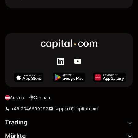
Austria
German
+49 3046690292
support@capital.com
Trading
Märkte