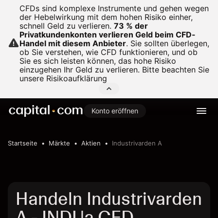
CFDs sind komplexe Instrumente und gehen wegen
der Hebelwirkung mit dem hohen Risiko einher,
schnell Geld zu verlieren.
73 % der
Privatkundenkonten verlieren Geld beim CFD-
Handel mit diesem Anbieter
.
Sie sollten überlegen,
ob Sie verstehen, wie CFD funktionieren, und ob
Sie es sich leisten können, das hohe Risiko
einzugehen Ihr Geld zu verlieren. Bitte beachten Sie
unsere
Risikoaufklärung
Konto eröffnen
Startseite
Märkte
Aktien
Industrivarden A
Handeln Industrivarden
A - INDUa CFD