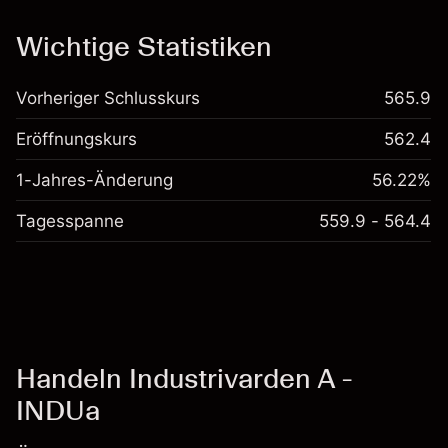
Kosten und Gebühren
Wichtige Statistiken
Vorheriger Schlusskurs
565.9
Eröffnungskurs
562.4
1-Jahres-Änderung
56.22%
Tagesspanne
559.9 - 564.4
Handeln Industrivarden A -
INDUa