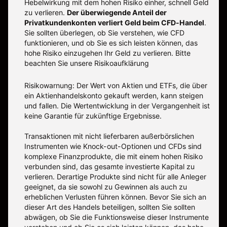
Hebelwirkung mit dem hohen Risiko einher, schnell Geld
zu verlieren.
Der überwiegende Anteil der
Privatkundenkonten verliert Geld beim CFD-Handel
.
Sie sollten überlegen, ob Sie verstehen, wie CFD
funktionieren, und ob Sie es sich leisten können, das
hohe Risiko einzugehen Ihr Geld zu verlieren. Bitte
beachten Sie unsere
Risikoaufklärung
Risikowarnung: Der Wert von Aktien und ETFs, die über
ein Aktienhandelskonto gekauft werden, kann steigen
und fallen. Die Wertentwicklung in der Vergangenheit ist
keine Garantie für zukünftige Ergebnisse.
Transaktionen mit nicht lieferbaren außerbörslichen
Instrumenten wie Knock-out-Optionen und CFDs sind
komplexe Finanzprodukte, die mit einem hohen Risiko
verbunden sind, das gesamte investierte Kapital zu
verlieren. Derartige Produkte sind nicht für alle Anleger
geeignet, da sie sowohl zu Gewinnen als auch zu
erheblichen Verlusten führen können. Bevor Sie sich an
dieser Art des Handels beteiligen, sollten Sie sollten
abwägen, ob Sie die Funktionsweise dieser Instrumente