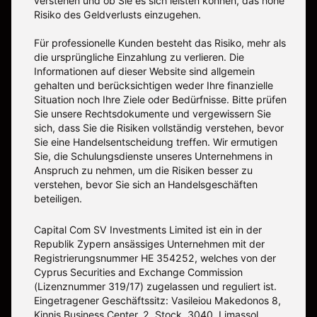
verstehen und ob Sie es sich leisten können, das hohe
Risiko des Geldverlusts einzugehen.
Für professionelle Kunden besteht das Risiko, mehr als
die ursprüngliche Einzahlung zu verlieren. Die
Informationen auf dieser Website sind allgemein
gehalten und berücksichtigen weder Ihre finanzielle
Situation noch Ihre Ziele oder Bedürfnisse. Bitte prüfen
Sie unsere Rechtsdokumente und vergewissern Sie
sich, dass Sie die Risiken vollständig verstehen, bevor
Sie eine Handelsentscheidung treffen. Wir ermutigen
Sie, die Schulungsdienste unseres Unternehmens in
Anspruch zu nehmen, um die Risiken besser zu
verstehen, bevor Sie sich an Handelsgeschäften
beteiligen.
Capital Com SV Investments Limited ist ein in der
Republik Zypern ansässiges Unternehmen mit der
Registrierungsnummer HE 354252, welches von der
Cyprus Securities and Exchange Commission
(Lizenznummer 319/17) zugelassen und reguliert ist.
Eingetragener Geschäftssitz: Vasileiou Makedonos 8,
Kinnis Business Center, 2. Stock, 3040, Limassol,